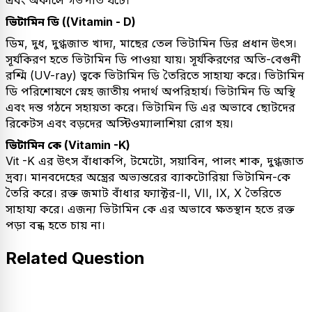
এবং অকালে গর্ভপাত ঘটে।
ভিটামিন ডি ((Vitamin - D)
ডিম, দুধ, দুগ্ধজাত খাদ্য, মাছের তেল ভিটামিন ডির প্রধান উৎস।
সূর্যকিরণ হতে ভিটামিন ডি পাওয়া যায়। সূর্যকিরণের অতি-বেগুনী
রশ্মি (UV-ray) ত্বকে ভিটামিন ডি তৈরিতে সাহায্য করে। ভিটামিন
ডি পরিশোষণে স্নেহ জাতীয় পদার্থ অপরিহার্য। ভিটামিন ডি অস্থি
এবং দন্ত গঠনে সহায়তা করে। ভিটামিন ডি এর অভাবে ছোটদের
রিকেটস এবং বড়দের অস্টিওম্যালাশিয়া রোগ হয়।
ভিটামিন কে (Vitamin -K)
Vit -K এর উৎস বাঁধাকপি, টমেটো, সয়াবিন, পালং শাক, দুগ্ধজাত
দ্রব্য। মানবদেহের অন্ত্রের অভ্যন্তরের ব্যাকটোরিয়া ভিটামিন-কে
তৈরি করে। রক্ত জমাট বাঁধার ফ্যাক্টর-II, VII, IX, X তৈরিতে
সাহায্য করে। এজন্য ভিটামিন কে এর অভাবে ক্ষতস্থান হতে রক্ত
পড়া বন্ধ হতে চায় না।
Related Question