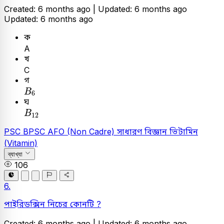
Created: 6 months ago |
Updated: 6 months ago
Updated: 6 months ago
ক
A
খ
C
গ
B
6
B
6
ঘ
B
12
B
12
PSC
BPSC AFO (Non Cadre)
সাধারণ বিজ্ঞান
ভিটামিন
(Vitamin)
ব্যাখ্যা
106
6.
পাইরিডক্সিন নিচের কোনটি ?
Created: 6 months ago |
Updated: 6 months ago