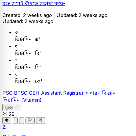
রক্ত জমাট বাঁধতে সাহায্য করে-
Created: 2 weeks ago |
Updated: 2 weeks ago
Updated: 2 weeks ago
ক
ভিটামিন 'এ'
খ
ভিটামিন 'বি'
গ
ভিটামিন 'সি'
ঘ
ভিটামিন 'কে'
PSC
BPSC GEH Assistant Registrar
সাধারণ বিজ্ঞান
ভিটামিন (Vitamin)
ব্যাখ্যা
29
2.