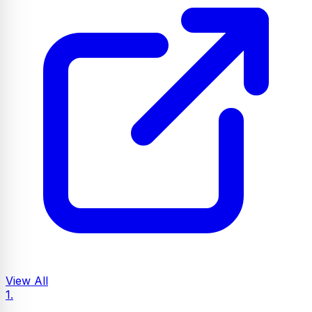
View All
1.