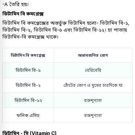
-A তৈরি হয়।
ভিটামিন বি কমপ্লেক্স
ভিটামিন বি কমপ্লেক্সের অন্তর্ভুক্ত ভিটামিন হলো- ভিটামিন বি-১,
ভিটামিন বি-২, ভিটামিন বি-৬ এবং ভিটামিন বি-১২। চা পাতায়
ভিটামিন-বি কমপ্লেক্স থাকে।
ভিটামিন বি কমপ্লেক্স
অভাবজনিত রোগ
ভিটামিন বি-১
বেরিবেরি
ভিটামিন বি-২
ঠোঁটের কোণ ও মুখের চারদিকে ঘা
ভিটামিন বি-১২
রক্তশূন্যতা
ফলিক এসিড
রক্তশূন্যতা
ভিটামিন - সি (Vitamin C)