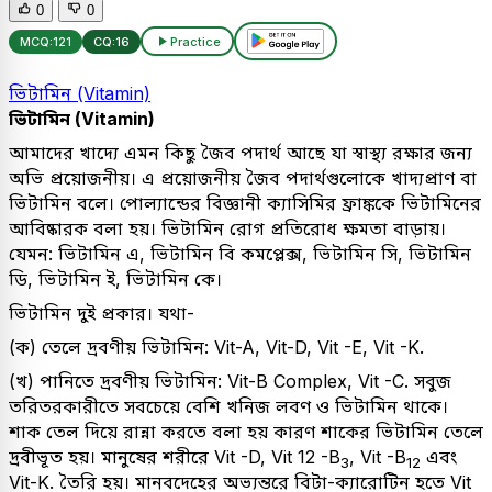
0
0
MCQ:
121
CQ:
16
Practice
ভিটামিন (Vitamin)
ভিটামিন (Vitamin)
আমাদের খাদ্যে এমন কিছু জৈব পদার্থ আছে যা স্বাস্থ্য রক্ষার জন্য
অভি প্রয়োজনীয়। এ প্রয়োজনীয় জৈব পদার্থগুলোকে খাদ্যপ্রাণ বা
ভিটামিন বলে। পোল্যান্ডের বিজ্ঞানী ক্যাসিমির ফ্রাঙ্ককে ভিটামিনের
আবিষ্কারক বলা হয়। ভিটামিন রোগ প্রতিরোধ ক্ষমতা বাড়ায়।
যেমন: ভিটামিন এ, ভিটামিন বি কমপ্লেক্স, ভিটামিন সি, ভিটামিন
ডি, ভিটামিন ই, ভিটামিন কে।
ভিটামিন দুই প্রকার। যথা-
(ক) তেলে দ্রবণীয় ভিটামিন: Vit-A, Vit-D, Vit -E, Vit -K.
(খ) পানিতে দ্রবণীয় ভিটামিন: Vit-B Complex, Vit -C. সবুজ
তরিতরকারীতে সবচেয়ে বেশি খনিজ লবণ ও ভিটামিন থাকে।
শাক তেল দিয়ে রান্না করতে বলা হয় কারণ শাকের ভিটামিন তেলে
দ্রবীভূত হয়। মানুষের শরীরে Vit -D, Vit 12 -B
, Vit -B
এবং
3
12
Vit-K. তৈরি হয়। মানবদেহের অভ্যন্তরে বিটা-ক্যারোটিন হতে Vit