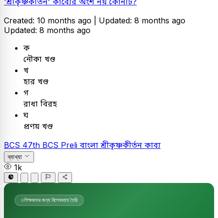
'শ্রীকৃষ্ণকীর্তন' কাব্যের অংশ নয় কোনটি?
Created: 10 months ago |
Updated: 8 months ago
Updated: 8 months ago
ক
নৌকা খণ্ড
খ
হার খণ্ড
গ
রাধা বিরহ
ঘ
প্রণয় খণ্ড
BCS
47th BCS Preli
বাংলা
শ্রীকৃষ্ণকীর্তন কাব্য
ব্যাখ্যা
1k
শিক্ষকদের জন্য বিশেষভাবে তৈরি