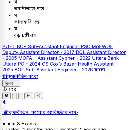
খ
ভবানীশঙ্কর দাস
গ
কানাহারি দত্ত
ঘ
বড়ু চণ্ডীদাস
BUET
BOF Sub-Assistant Engineer
PSC
MoEWOE
Deputy Assistant Director - 2017
DOL Assistant Director
- 2005
MOFA – Assistant Cypher - 2022
Uttara Bank
Uttara PO - 2024
CS Cox’s Bazar Health Assistant -
2025
BOF Sub-Assistant Engineer - 2026
বাংলা
শ্রীকৃষ্ণকীর্তন কাব্য
ব্যাখ্যা
103
4.
'শ্রীকৃষ্ণকীর্তন' কাব্যের আবিষ্কর্তার নাম-
8 Exams
Created: 4 months ago |
Updated: 2 weeks ago