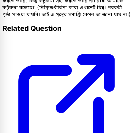
করতে পারি, কিন্তু কটুকথা সহ্য করতে পারি না। রাধা আমাকে
কটুকথা বলেছে।' ('শ্রীকৃষ্ণকীর্তন' কাব্য এখানেই ছিন্ন। পরবর্তী
পৃষ্ঠা পাওয়া যায়নি। তাই এ গ্রন্থের সমাপ্তি কেমন তা জানা যায় না।)
Related Question