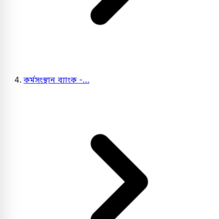
কর্মসংস্থান ব্যাংক -…