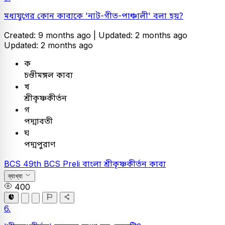
মধ্যযুগের কোন কাব্যকে 'নাট-গীত-পাঞ্চালী' বলা হয়?
Created: 9 months ago |
Updated: 2 months ago
Updated: 2 months ago
ক
চণ্ডীমঙ্গল কাব্য
খ
শ্রীকৃষ্ণকীর্তন
গ
পদ্মাবতী
ঘ
পদ্মপুরাণ
BCS
49th BCS Preli
বাংলা
শ্রীকৃষ্ণকীর্তন কাব্য
ব্যাখ্যা
400
6.