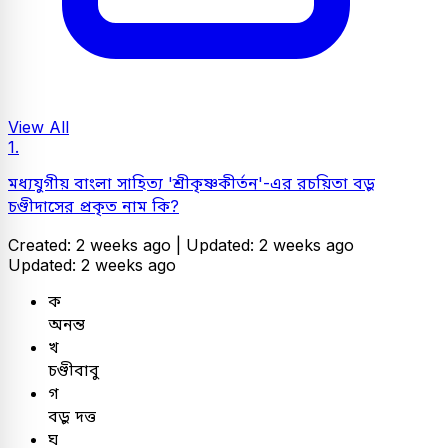
View All
1.
মধ্যযুগীয় বাংলা সাহিত্য 'শ্রীকৃষ্ণকীর্তন'-এর রচয়িতা বড়ু
চণ্ডীদাসের প্রকৃত নাম কি?
Created: 2 weeks ago |
Updated: 2 weeks ago
Updated: 2 weeks ago
ক
অনন্ত
খ
চণ্ডীবাবু
গ
বড়ু দত্ত
ঘ