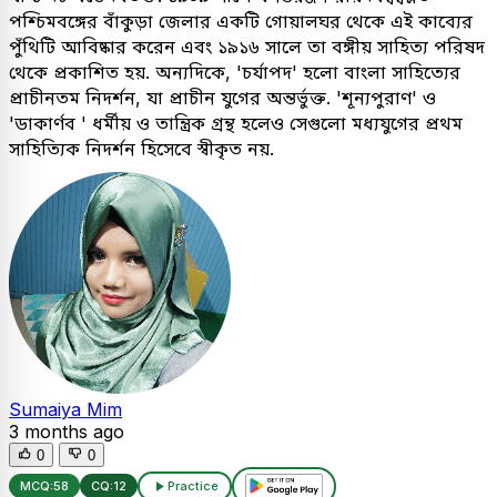
পশ্চিমবঙ্গের বাঁকুড়া জেলার একটি গোয়ালঘর থেকে এই কাব্যের
পুঁথিটি আবিষ্কার করেন এবং ১৯১৬ সালে তা বঙ্গীয় সাহিত্য পরিষদ
থেকে প্রকাশিত হয়. অন্যদিকে, 'চর্যাপদ' হলো বাংলা সাহিত্যের
প্রাচীনতম নিদর্শন, যা প্রাচীন যুগের অন্তর্ভুক্ত. 'শূন্যপুরাণ' ও
'ডাকার্ণব ' ধর্মীয় ও তান্ত্রিক গ্রন্থ হলেও সেগুলো মধ্যযুগের প্রথম
সাহিত্যিক নিদর্শন হিসেবে স্বীকৃত নয়.
Sumaiya Mim
3 months ago
0
0
MCQ:
58
CQ:
12
Practice