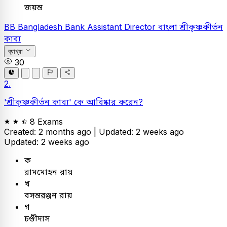
জয়ন্ত
BB
Bangladesh Bank Assistant Director
বাংলা
শ্রীকৃষ্ণকীর্তন
কাব্য
ব্যাখ্যা
30
2.
'শ্রীকৃষ্ণকীর্তন কাব্য' কে আবিষ্কার করেন?
8 Exams
Created: 2 months ago |
Updated: 2 weeks ago
Updated: 2 weeks ago
ক
রামমোহন রায়
খ
বসন্তরঞ্জন রায়
গ
চণ্ডীদাস