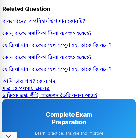
Related Question
বাক্যগঠনের অপরিহার্য উপাদান কোনটি?
কোন্ বাক্যে সমাপিকা ক্রিয়া ব্যবহৃত হয়েছে?
যে ক্রিয়া দ্বারা বাক্যের অর্থ সম্পূর্ণ হয়, তাকে কি বলে?
কোন বাক্যে সমাপিকা ক্রিয়া ব্যবহৃত হয়েছে?
যে ক্রিয়া দ্বারা বাক্যের অর্থ সম্পূর্ণ হয়, তাকে কি বলে?
আমি ভাত খাই? কোন পদ
মাত্র ১৫ পয়সায় প্রশ্নপত্র
১ ক্লিকে প্রশ্ন, শীট, সাজেশন তৈরি করুন আজই
Complete Exam
Preparation
Learn, practice, analyse and improve