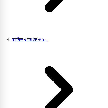
সমন্বিত ৫ ব্যাংক ও ১…