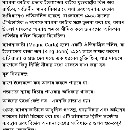
ম্যাগনা কার্টার প্রভাব ইংল্যান্ডের বাইরে যুক্তরাষ্ট্রের বিল অব
রাইটস, সর্বজনীন মানবাধিকার ঘোষণা এবং অন্যান্য দেশের
সংবিধানেও প্রতিফলিত হয়েছে। বাংলাদেশে ১৯৬৬ সালের
ঐতিহাসিক ৬ দফাকে ম্যাগনা কার্টার সঙ্গে তুলনা করা হয়, কারণ
উভয়ই শাসকের অন্যায় ক্ষমতা সীমিত করে জনগণের অধিকার
প্রতিষ্ঠার দলিল হিসেবে বিবেচিত।
ম্যাগনাকার্টা (Magna Carta) হলো একটি ঐতিহাসিক দলিল, যা
ইংল্যান্ডের রাজা জন (King John) ১২১৫ সালে স্বাক্ষর করেন।
এটি রাজা ও প্রজাদের মধ্যে এক ধরনের চুক্তি ছিল, যার মাধ্যমে
রাজাকে কিছু নির্দিষ্ট সীমার মধ্যে থাকতে বাধ্য করা হয়।
মূল বিষয়বস্তু:
রাজা ইচ্ছেমতো কর আদায় করতে পারবে না।
প্রজাদের ন্যায্য বিচার পাওয়ার অধিকার থাকবে।
আইনের ঊর্ধ্বে কেউ নয় – এমনকি রাজাও নয়।
গুরুত্ব: ম্যাগনাকার্টাকে আধুনিক গণতন্ত্র, ন্যায়বিচার এবং আইনের
শাসনের ভিত্তি হিসেবে ধরা হয়। এটি ভবিষ্যতে ব্রিটিশ সংসদীয়
ব্যবস্থার এবং বিশ্বের অন্যান্য দেশের সংবিধানের ওপর গুরুত্বপূর্ণ
প্রভাব ফেলেছিল।