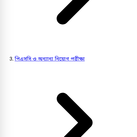
পিএসসি ও অন্যান্য নিয়োগ পরীক্ষা