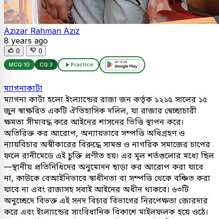
Azizar Rahman Aziz
8 years ago
0
0
MCQ:
10
CQ:
3
Practice
ম্যাগনাকার্টা
ম্যাগনা কার্টা হলো ইংল্যান্ডের রাজা জন কর্তৃক ১২১৫ সালের ১৫
জুন স্বাক্ষরিত একটি ঐতিহাসিক দলিল, যা রাজার স্বেচ্ছাচারী
ক্ষমতা সীমাবদ্ধ করে আইনের শাসনের ভিত্তি স্থাপন করে।
অতিরিক্ত কর আরোপ, অন্যায়ভাবে সম্পত্তি অধিগ্রহণ ও
ন্যায়বিচার অস্বীকারের বিরুদ্ধে সামন্ত ও নাগরিক সমাজের চাপের
ফলে রানীমেডে এই চুক্তি প্রণীত হয়। এর মূল শর্তগুলোর মধ্যে ছিল
—স্থানীয় প্রতিনিধিদের অনুমোদন ছাড়া কর আরোপ করা যাবে
না, কাউকে বেআইনিভাবে স্বাধীনতা বা সম্পত্তি থেকে বঞ্চিত করা
যাবে না এবং রাজাসহ সবাই আইনের অধীন থাকবে। ৬৩টি
অনুচ্ছেদে বিভক্ত এই সনদ বিচার বিভাগের নিরপেক্ষতা জোরদার
করে এবং ইংল্যান্ডের সাংবিধানিক বিকাশে মাইলফলক হয়ে ওঠে।