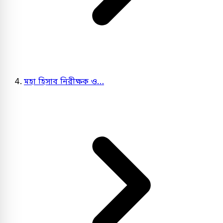
মহা হিসাব নিরীক্ষক ও…