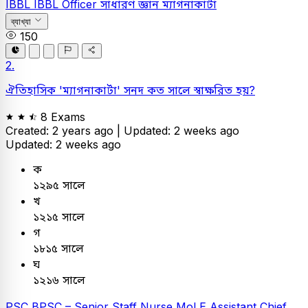
IBBL
IBBL Officer
সাধারণ জ্ঞান
ম্যাগনাকার্টা
ব্যাখ্যা
150
2.
ঐতিহাসিক 'ম্যাগনাকার্টা' সনদ কত সালে স্বাক্ষরিত হয়?
8 Exams
Created: 2 years ago |
Updated: 2 weeks ago
Updated: 2 weeks ago
ক
১২৯৫ সালে
খ
১২১৫ সালে
গ
১৮১৫ সালে
ঘ
১২১৬ সালে
PSC
BPSC – Senior Staff Nurse
MoLE Assistant Chief