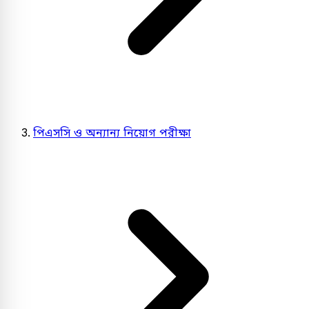
পিএসসি ও অন্যান্য নিয়োগ পরীক্ষা