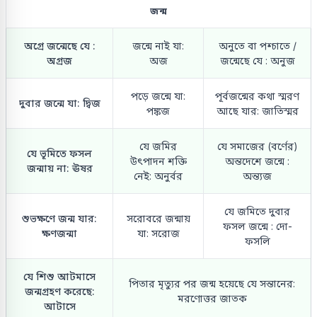
জন্ম
অগ্রে জন্মেছে যে :
জন্মে নাই যা:
অনুতে বা পশ্চাতে /
অগ্রজ
অজ
জন্মেছে যে : অনুজ
পড়ে জন্মে যা:
পূর্বজন্মের কথা স্মরণ
দুবার জন্মে যা: দ্বিজ
পঙ্কজ
আছে যার: জাতিস্মর
যে জমির
যে সমাজের (বর্ণের)
যে ভূমিতে ফসল
উৎপাদন শক্তি
অন্তদেশে জন্মে :
জন্মায় না: ঊষর
নেই: অনুর্বর
অন্ত্যজ
যে জমিতে দুবার
শুভক্ষণে জন্ম যার:
সরোবরে জন্মায়
ফসল জন্মে : দো-
ক্ষণজন্মা
যা: সরোজ
ফসলি
যে শিশু আটমাসে
পিতার মৃত্যুর পর জন্ম হয়েছে যে সন্তানের:
জন্মগ্রহণ করেছে:
মরণোত্তর জাতক
আটাসে