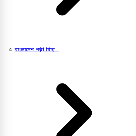
বাংলাদেশ পল্লী বিদ্য…