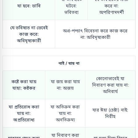
যা হবে: ভাবি
ঘটবে:
করে না:
ভবিতব্য
অপরিণামদর্শী
যে ভবিষ্যত না ভেবেই
অগ্র-পশ্চাৎ বিবেচনা করে কাজ করে
কাজ করে:
না: অবিমৃষ্যকারী
অবিমৃষ্যকারী
নাই / যায় না
কোনোভাবেই যা
কষ্টে করা যায়
যা জয় করা যায়
নিবারণ করা যায় না:
যাহা: কষ্টকর
না: অজয়
অনিবার্য
যা প্রতিরোধ করা
যা অতিক্রম করা
যার ঈহা (চেষ্টা) নাই:
যায় না:
যায় না:
নিরীহ
অপ্রতিরোধ্য
অনতিক্রম্য
যা নিবারণ করা