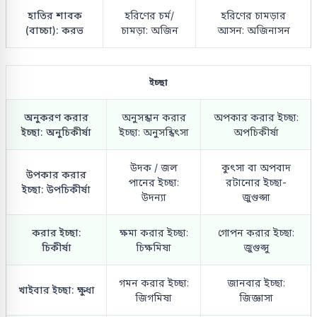
হাতির শাবক
হরিণের চর্ম/
হরিণের চামড়ার
(বাচ্চা): করভ
চামড়া: অজিন
আসন: অজিনাসন
ইচ্ছা
অনুকরণ করার
অনুসন্ধান করার
অপকার করার ইচ্ছা:
ইচ্ছা: অনুচিকীর্ষা
ইচ্ছা: অনুসন্ধিৎসা
অপচিকীর্ষা
উদক / জল
কুৎসা বা অপবাদ
উপকার করার
পানের ইচ্ছা:
রটানোর ইচ্ছা-
ইচ্ছা: উপচিকীর্ষা
উদন্যা
জুগুপ্সা
করার ইচ্ছা:
ক্ষমা করার ইচ্ছা:
গোপন করার ইচ্ছা:
চিকীর্ষা
চিক্ষমিষা
জুগুপ্সু
গমন করার ইচ্ছা:
জানবার ইচ্ছা:
খাইবার ইচ্ছা: ক্ষুধা
জিগমিষা
জিজ্ঞাসা