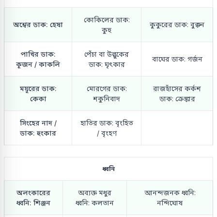
কোকিলের ডাক:
অশ্বের ডাক: হেষা
কুকুরের ডাক: বুক্কন
কুহু
পাখির ডাক:
পেঁচা বা উল্লুকের
বাঘের ডাক: গর্জন
কূজন / কাকলি
ডাক: ঘৃৎকার
ময়ূরের ডাক:
মোরগের ডাক:
রাজহাঁসের কর্কশ
কেকা
শকুনিবাদ
ডাক: ক্রেঙ্কার
সিংহের নাদ /
হাতির ডাক: বৃংহিত
ডাক: হুংকার
/ বৃংহণ
ধ্বনি
অলংকারের
অব্যক্ত মধুর
আনন্দজনক ধ্বনি:
ধ্বনি: শিঞ্জন
ধ্বনি: কলতান
নন্দিঘোষ