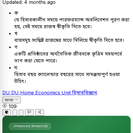
Updated: 4 months ago
ক
যে হিসাবকালীন সময়ে পারফরম্যান্স অবলিগেশন পূরণ করা
হয়, সেই সময়ে রাজস্ব স্বীকৃতি দিতে হবে।
খ
ব্যয়সমূহ সংশ্লিষ্ট রাজস্বের সাথে মিলিয়ে স্বীকৃতি দিতে হবে।
গ
একটি প্রতিষ্ঠানের অর্থনৈতিক জীবনকে কৃত্রিম সময়পর্বে
ভাগ করা যেতে পারে।
ঘ
হিসাব বছর ক্যালেন্ডার বছরের সাথে সামঞ্জস্যপূর্ণ হওয়া
উচিৎ।
DU
DU Home Economics Unit
হিসাববিজ্ঞান
ব্যাখ্যা
109
শিক্ষকদের জন্য বিশেষভাবে তৈরি