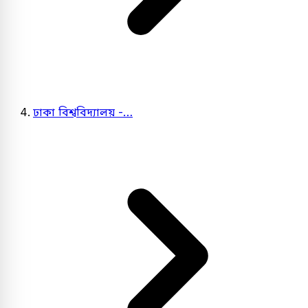
ঢাকা বিশ্ববিদ্যালয় -…