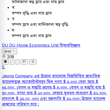
মালিকানা স্বত্ব হ্রাস এবং দায় হ্রাস
খ
সম্পদ বৃদ্ধি এবং দায় হ্রাস
গ
সম্পদ হ্রাস এবং মালিকানা স্বত্ব বৃদ্ধি
ঘ
সম্পদ হ্রাস এবং দায় হ্রাস
DU
DU Home Economics Unit
হিসাববিজ্ঞান
ব্যাখ্যা
208
5.
Jeong Company এর ট্রায়াল ব্যালেন্সে নিম্নলিখিত স্বাভাবিক
ব্যালেন্সযুক্ত অ্যাকাউন্টসমূহ ছিল নগদ $ ৫,০০০ সেবা আয় $
৮৫,০০০, বেতন ও মজুরি প্রদেয় $ ৪,০০০, বেতন ও মজুরি ব্যয় $
৪০,০০০, ভাড়া ব্যয় $ ১০,০০০, শেয়ার মূলধন-সাধারণ $ ৪২,০০০,
লভ্যাংশ $ ১৫,০০ ,০০০ এবং যন্ত্রপাতি $ ৬১,০০০। ট্রায়াল ব্যালেন্স
প্রস্তুতের পরিমাণ হবে :