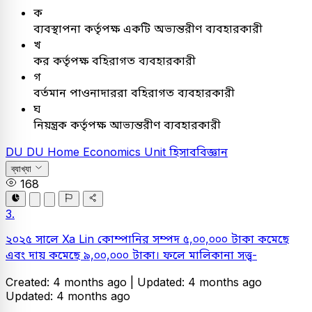
ক
ব্যবস্থাপনা কর্তৃপক্ষ একটি অভ্যন্তরীণ ব্যবহারকারী
খ
কর কর্তৃপক্ষ বহিরাগত ব্যবহারকারী
গ
বর্তমান পাওনাদাররা বহিরাগত ব্যবহারকারী
ঘ
নিয়ন্ত্রক কর্তৃপক্ষ আভ্যন্তরীণ ব্যবহারকারী
DU
DU Home Economics Unit
হিসাববিজ্ঞান
ব্যাখ্যা
168
3.
২০২৫ সালে Xa Lin কোম্পানির সম্পদ ৫,০০,০০০ টাকা কমেছে
এবং দায় কমেছে ৯,০০,০০০ টাকা। ফলে মালিকানা সত্ত্ব-
Created: 4 months ago |
Updated: 4 months ago
Updated: 4 months ago