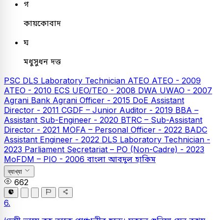
গ
কায়কোবাদ
ঘ
মধুসুধন দত্ত
PSC
DLS Laboratory Technician
ATEO
ATEO - 2009
ATEO - 2010
ECS UEO/TEO - 2008
DWA UWAO - 2007
Agrani Bank
Agrani Officer - 2015
DoE Assistant
Director - 2011
CGDF – Junior Auditor - 2019
BBA –
Assistant Sub-Engineer - 2020
BTRC – Sub-Assistant
Director - 2021
MOFA – Personal Officer - 2022
BADC
Assistant Engineer - 2022
DLS Laboratory Technician -
2023
Parliament Secretariat – PO (Non-Cadre) - 2023
MoFDM – PIO - 2006
বাংলা
আবদুল হাকিম
ব্যাখ্যা
662
6.