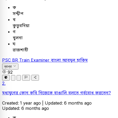
ক
সন্দ্বীপ
খ
কুতুবদিয়া
গ
খুলনা
ঘ
রাজশাহী
PSC
BR Train Examiner
বাংলা
আবদুল হাকিম
ব্যাখ্যা
92
2.
মধ্যযুগের কোন কবি নিজেকে বাঙালি বলতে গর্ববোধ করতেন?
Created: 1 year ago |
Updated: 6 months ago
Updated: 6 months ago
ক