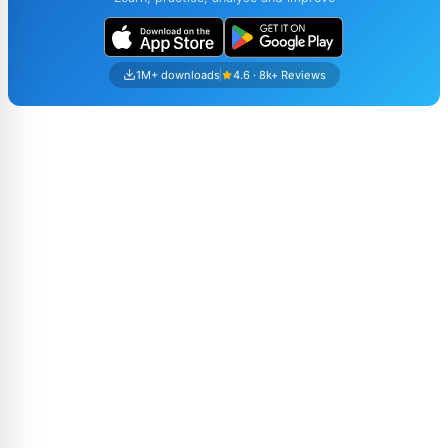
1M+ downloads
4.6 · 8k+ Reviews