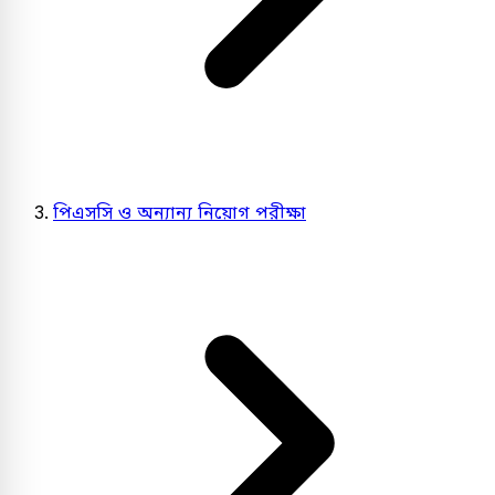
পিএসসি ও অন্যান্য নিয়োগ পরীক্ষা