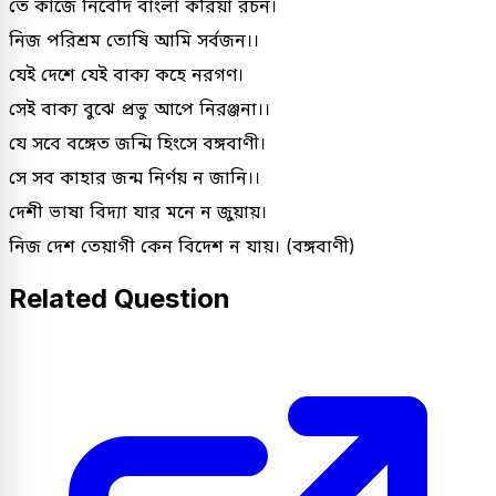
তে কাজে নিবেদি বাংলা করিয়া রচন।
নিজ পরিশ্রম তোষি আমি সর্বজন।।
যেই দেশে যেই বাক্য কহে নরগণ।
সেই বাক্য বুঝে প্রভু আপে নিরঞ্জনা।।
যে সবে বঙ্গেত জন্মি হিংসে বঙ্গবাণী।
সে সব কাহার জন্ম নির্ণয় ন জানি।।
দেশী ভাষা বিদ্যা যার মনে ন জুয়ায়।
নিজ দেশ তেয়াগী কেন বিদেশ ন যায়। (বঙ্গবাণী)
Related Question