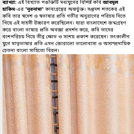
ব্যাখ্যা:
এই বিখ্যাত পঙক্তিটি মধ্যযুগের বিশিষ্ট কবি
আবদুল
হাকিম
-এর
'নূরনামা'
কাব্যগ্রন্থের অন্তর্ভুক্ত। সপ্তদশ শতকের এই
কবি তার স্বদেশ ও স্বভাষার প্রতি গভীর অনুরাগের পরিচয় দিতে
গিয়ে এই সাহসী উচ্চারণ করেছিলেন। যারা বাংলাদেশে জন্মগ্রহণ
করে বাংলা ভাষার প্রতি অবজ্ঞা প্রদর্শন করে, কবি তাদের
বংশপরিচয় নিয়ে তীব্র ক্ষোভ ও সংশয় প্রকাশ করেছেন। তৎকালীন
যুগে মাতৃভাষার প্রতি এমন জোরালো ভালোবাসা ও অসাম্প্রদায়িক
চেতনা বাংলা সাহিত্যে বিরল।