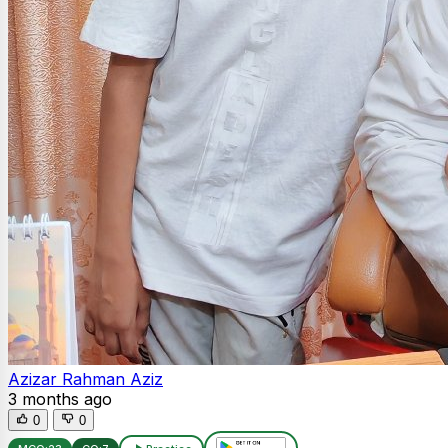
Azizar Rahman Aziz
3 months ago
0
0