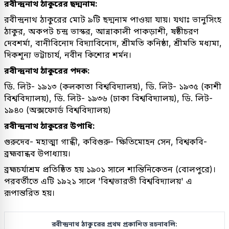
রবীন্দ্রনাথ ঠাকুরের ছদ্মনাম:
রবীন্দ্রনাথ ঠাকুরের মোট ৯টি ছদ্মনাম পাওয়া যায়। যথাঃ ভানুসিংহ
ঠাকুর, অকপট চন্দ্র ভাস্কর, আন্নাকালী পাকড়াশী, ষষ্ঠীচরণ
দেবশর্মা, বানীবিনোদ বিদ্যাবিনোদ, শ্রীমতি কনিষ্ঠা, শ্রীমতি মধ্যমা,
দিকশূন্য ভট্টাচার্য, নবীন কিশোর শর্মন।
রবীন্দ্রনাথ ঠাকুরের পদক:
ডি. লিট- ১৯১৩ (কলকাতা বিশ্ববিদ্যালয়), ডি. লিট- ১৯৩৫ (কাশী
বিশ্ববিদ্যালয়), ডি. লিট- ১৯৩৬ (ঢাকা বিশ্ববিদ্যালয়), ডি. লিট-
১৯৪০ (অক্সফোর্ড বিশ্ববিদ্যালয়)
রবীন্দ্রনাথ ঠাকুরের উপাধি:
গুরুদেব- মহাত্মা গান্ধী, কবিগুরু- ক্ষিতিমোহন সেন, বিশ্বকবি-
ব্রহ্মবান্ধব উপাধ্যায়।
ব্রহ্মচর্যাশ্রম প্রতিষ্ঠিত হয় ১৯০১ সালে শান্তিনিকেতন (বোলপুরে)।
পরবর্তীতে এটি ১৯২১ সালে 'বিশ্বভারতী বিশ্ববিদ্যালয়' এ
রূপান্তরিত হয়।
রবীন্দ্রনাথ ঠাকুরের প্রথম প্রকাশিত রচনাবলি: