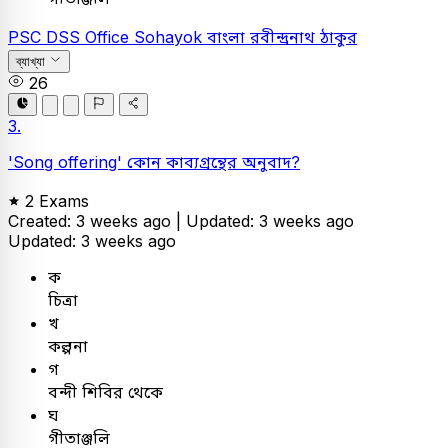
PSC
DSS Office Sohayok
বাংলা
রবীন্দ্রনাথ ঠাকুর
ব্যাখ্যা
26
3.
'Song offering' কোন কাব্যগ্রন্থের অনুবাদ?
2 Exams
Created: 3 weeks ago |
Updated: 3 weeks ago
Updated: 3 weeks ago
ক
চিত্রা
খ
কল্পনা
গ
বন্দী শিবির থেকে
ঘ
গীতাঞ্জলি