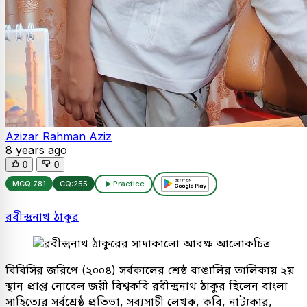
Azizar Rahman Aziz
8 years ago
0
0
MCQ:
781
CQ:
255
Practice
রবীন্দ্রনাথ ঠাকুর
বিবিসির জরিপে (২০০৪) সর্বকালের শ্রেষ্ঠ বাঙালির তালিকায় ২য়
স্থান প্রাপ্ত নোবেল জয়ী বিশ্বকবি রবীন্দ্রনাথ ঠাকুর ছিলেন বাংলা
সাহিত্যের সর্বশ্রেষ্ঠ প্রতিভা, সব্যসাচী লেখক, কবি, নাট্যকার,