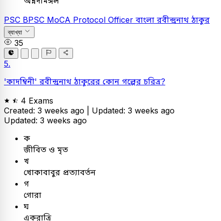
অন্নদামঙ্গল
PSC
BPSC MoCA Protocol Officer
বাংলা
রবীন্দ্রনাথ ঠাকুর
ব্যাখ্যা
35
5.
'কাদম্বিনী' রবীন্দ্রনাথ ঠাকুরের কোন গল্পের চরিত্র?
4 Exams
Created: 3 weeks ago |
Updated: 3 weeks ago
Updated: 3 weeks ago
ক
জীবিত ও মৃত
খ
খোকাবাবুর প্রত্যাবর্তন
গ
গোরা
ঘ
একরাত্রি