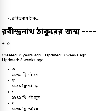
রবীন্দ্রনাথ ঠাক…
রবীন্দ্রনাথ ঠাকুরের জন্ম ----
Created: 8 years ago |
Updated: 3 weeks ago
Updated: 3 weeks ago
ক
১৮৬১ খ্রি: ৭ই মে
খ
১৮৫১ খ্রি: ৭ই জুন
গ
১৮৪১ খ্রি: ৭ই জুন
ঘ
১৮৩৮ খ্রি: ৬ই মে