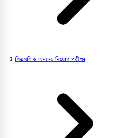
পিএসসি ও অন্যান্য নিয়োগ পরীক্ষা