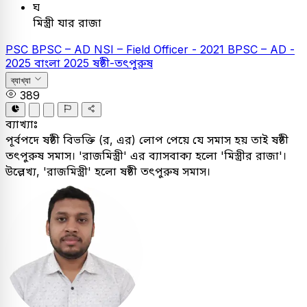
ঘ
মিস্ত্রী যার রাজা
PSC
BPSC – AD
NSI – Field Officer - 2021
BPSC – AD -
2025
বাংলা
2025
ষষ্ঠী-তৎপুরুষ
ব্যাখ্যা
389
ব্যাখ্যাঃ
পূর্বপদে ষষ্ঠী বিভক্তি (র, এর) লোপ পেয়ে যে সমাস হয় তাই ষষ্ঠী
তৎপুরুষ সমাস। 'রাজমিস্ত্রী' এর ব্যাসবাক্য হলো 'মিস্ত্রীর রাজা'।
উল্লেখ্য, 'রাজমিস্ত্রী' হলো ষষ্ঠী তৎপুরুষ সমাস।