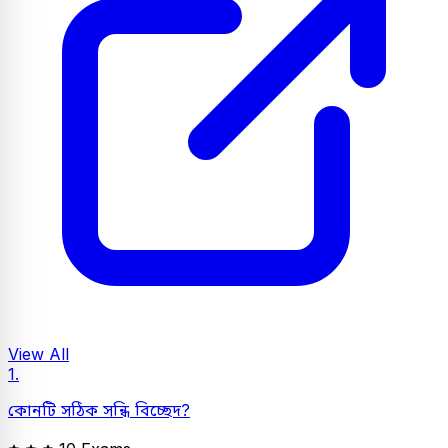
View All
1.
কোনটি সঠিক সন্ধি বিচ্ছেদ?