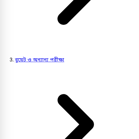
বুয়েট ও অন্যান্য পরীক্ষা