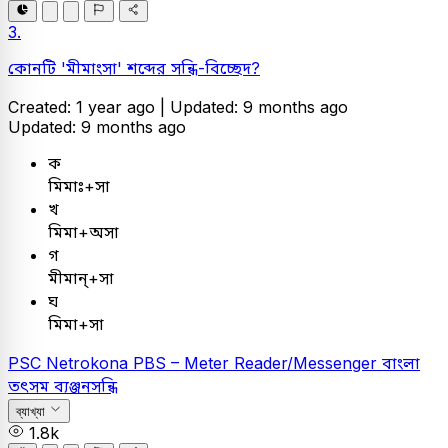
3.
কোনটি 'মীমাংসা' শব্দের সন্ধি-বিচ্ছেদ?
Created: 1 year ago |
Updated: 9 months ago
Updated: 9 months ago
ক
মিমাঃ+সা
খ
মিমা+অসা
গ
মীমান্‌+সা
ঘ
মিমা+সা
PSC
Netrokona PBS – Meter Reader/Messenger
বাংলা
তৎসম ব্যঞ্জনসন্ধি
ব্যাখ্যা
1.8k