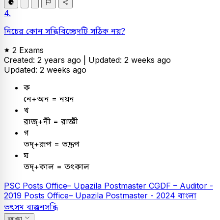
4.
নিচের কোন সন্ধিবিচ্ছেদটি সঠিক নয়?
2 Exams
Created: 2 years ago |
Updated: 2 weeks ago
Updated: 2 weeks ago
ক
নে+অন = নয়ন
খ
রাজ্+নী = রাজ্ঞী
গ
তদ্‌+রূপ = তদ্রূপ
ঘ
তদ্‌+কাল = তৎকাল
PSC
Posts Office– Upazila Postmaster
CGDF – Auditor -
2019
Posts Office– Upazila Postmaster - 2024
বাংলা
তৎসম ব্যঞ্জনসন্ধি
ব্যাখ্যা