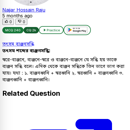
Najjar Hossain Raju
5 months ago
0
0
MCQ:
240
CQ:
2k
Practice
তৎসম ব্যঞ্জনসন্ধি
তৎসম শব্দের ব্যঞ্জনসন্ধি:
স্বরে-ব্যঞ্জনে, ব্যঞ্জনে-স্বরে ও ব্যঞ্জনে-ব্যঞ্জনে যে সন্ধি হয় তাকে
ব্যঞ্জন সন্ধি বলে। এদিক থেকে ব্যঞ্জন সন্ধিকে তিন ভাগে ভাগ করা
যায়। যথা : ১. ব্যঞ্জনধ্বনি + স্বরধ্বনি ২. স্বরধ্বনি + ব্যঞ্জনধ্বনি ৩.
ব্যঞ্জনধ্বনি + ব্যঞ্জনধ্বনি।
Related Question