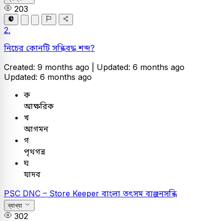
203
2.
নিচের কোনটি সন্ধিবদ্ধ শব্দ?
Created: 9 months ago |
Updated: 6 months ago
Updated: 6 months ago
ক
আক্ষরিক
খ
আগমন
গ
পৃথগন্ন
ঘ
যাদব
PSC
DNC – Store Keeper
বাংলা
তৎসম ব্যঞ্জনসন্ধি
ব্যাখ্যা
302