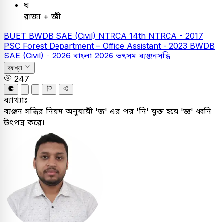
ঘ
রাজা + জ্ঞী
BUET
BWDB SAE (Civil)
NTRCA
14th NTRCA - 2017
PSC
Forest Department – Office Assistant - 2023
BWDB
SAE (Civil) - 2026
বাংলা
2026
তৎসম ব্যঞ্জনসন্ধি
ব্যাখ্যা
247
ব্যাখ্যাঃ
ব্যঞ্জন সন্ধির নিয়ম অনুযায়ী 'জ' এর পর 'নি' যুক্ত হয়ে 'জ্ঞ' ধ্বনি
উৎপন্ন করে।