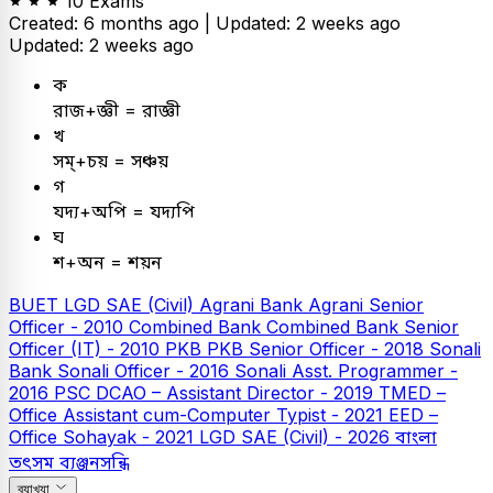
10 Exams
Created: 6 months ago |
Updated: 2 weeks ago
Updated: 2 weeks ago
ক
রাজ+জ্ঞী = রাজ্ঞী
খ
সম্+চয় = সঞ্চয়
গ
যদ্য+অপি = যদ্যপি
ঘ
শ+অন = শয়ন
BUET
LGD SAE (Civil)
Agrani Bank
Agrani Senior
Officer - 2010
Combined Bank
Combined Bank Senior
Officer (IT) - 2010
PKB
PKB Senior Officer - 2018
Sonali
Bank
Sonali Officer - 2016
Sonali Asst. Programmer -
2016
PSC
DCAO – Assistant Director - 2019
TMED –
Office Assistant cum-Computer Typist - 2021
EED –
Office Sohayak - 2021
LGD SAE (Civil) - 2026
বাংলা
তৎসম ব্যঞ্জনসন্ধি
ব্যাখ্যা