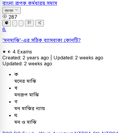
বাংলা
রূপক কর্মধারয় সমাস
ব্যাখ্যা
287
6.
'মনমাঝি'-এর সঠিক ব্যাসবাক্য কোনটি?
4 Exams
Created: 2 years ago |
Updated: 2 weeks ago
Updated: 2 weeks ago
ক
মনের মাঝি
খ
মনরূপ মাঝি
গ
মন মাঝির ন্যায়
ঘ
মন ও মাঝি