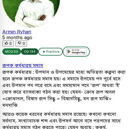
Armin Ryhan
5 months ago
0
0
MCQ:
50
CQ:
134
Practice
রূপক কর্মধারয় সমাস
রূপক কর্মধারয় : উপমান ও উপমেয়ের মধ্যে অভিন্নতা কল্পনা করা
হলে রূপক কর্মধারয় সমাস হয়। এ সমাসে উপমেয় পদ পূর্বে বসে
এবং উপমান পদ পরে বসে এবং সমস্যমান পদে 'রূপ' অথবা ‘ই’
যোগ করে ব্যাসবাক্য গঠন করা হয়। যেমন- ক্রোধ রূপ অনল
=ক্রোধানল, বিষাদ রূপ সিন্ধু = বিষাদসিন্ধু, মন রূপ মাঝি=
মনমাঝি
আরও কয়েক ধরনের কর্মধারয় সমাস রয়েছে। কখনো কখনো
সর্বনাম, সংখ্যাবাচক শব্দ এবং উপসর্গ আগে বসে পরপদের সাথে
কর্মধারয় সমাস গঠন করতে পারে। যেমন অব্যয় : কুকর্ম,