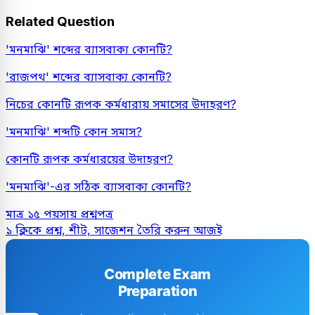
Related Question
'মনমাঝি' শব্দের ব্যাসবাক্য কোনটি?
'রাজপথ' শব্দের ব্যাসবাক্য কোনটি?
নিচের কোনটি রূপক কর্মধারায় সমাসের উদাহরণ?
'মনমাঝি' শব্দটি কোন সমাস?
কোনটি রূপক কর্মধারয়ের উদাহরণ?
'মনমাঝি'-এর সঠিক ব্যাসবাক্য কোনটি?
মাত্র ১৫ পয়সায় প্রশ্নপত্র
১ ক্লিকে প্রশ্ন, শীট, সাজেশন তৈরি করুন আজই
Complete Exam
Preparation