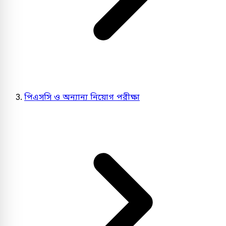
পিএসসি ও অন্যান্য নিয়োগ পরীক্ষা