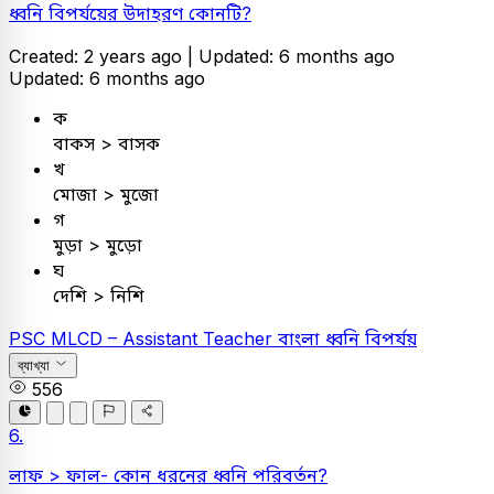
ধ্বনি বিপর্যয়ের উদাহরণ কোনটি?
Created: 2 years ago |
Updated: 6 months ago
Updated: 6 months ago
ক
বাকস > বাসক
খ
মোজা > মুজো
গ
মুড়া > মুড়ো
ঘ
দেশি > নিশি
PSC
MLCD – Assistant Teacher
বাংলা
ধ্বনি বিপর্যয়
ব্যাখ্যা
556
6.
লাফ > ফাল- কোন ধরনের ধ্বনি পরিবর্তন?