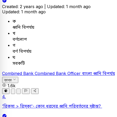
Created: 2 years ago |
Updated: 1 month ago
Updated: 1 month ago
ক
ধ্বনি বিপর্যয়
খ
বর্ণলোপ
গ
বর্ণ বিপর্যয়
ঘ
সবকটি
Combined Bank
Combined Bank Officer
বাংলা
ধ্বনি বিপর্যয়
ব্যাখ্যা
1.6k
4.
'রিকসা > রিস্‌কা'- কোন ধরনের ধ্বনি পরিবর্তনের দৃষ্টান্ত?