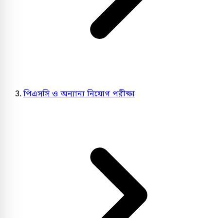
পিএসসি ও অন্যান্য নিয়োগ পরীক্ষা