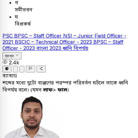
গ
সমীভবন
ঘ
বিপ্রকর্ষ
PSC
BPSC – Staff Officer
NSI – Junior Field Officer -
2021
BSCIC – Technical Officer - 2023
BPSC – Staff
Officer - 2023
বাংলা
2023
ধ্বনি বিপর্যয়
ব্যাখ্যা
2.4k
ব্যাখ্যাঃ
শব্দের মধ্যে দুটো ব্যঞ্জণের পরস্পর পরিবর্তন ঘটলে তাকে ধ্বনি
বিপর্যয় বলে। যেমন
লাফ
>
ফাল
।