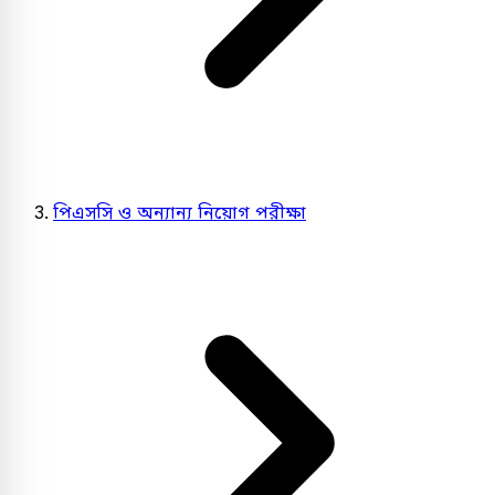
পিএসসি ও অন্যান্য নিয়োগ পরীক্ষা