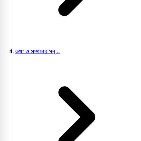
তথ্য ও সম্প্রচার মন্…