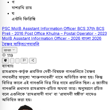
গ
দাশরথি রায়
ঘ
এন্টনি ফিরিঙ্গি
PSC
MoIB Assistant Information Officer
BCS
37th BCS
Preli - 2016
Post Office Khulna – Postal Operator - 2023
MoIB Assistant Information Officer - 2026
বাংলা
2026
বৈষ্ণব সাহিত্য/পদাবলি
ব্যাখ্যা
119
ব্যাখ্যাঃ
রামপ্রসাদ-কর্তৃক প্রবর্তিত দেবী-বিষয়ক গানগুলিতে বৈষ্ণব
পদাবলীর সাদৃশ্যে 'শাক্তপদাবলী' নামে অভিহিত কসা হয়। কিন্তু
বিভিন্ন কালে এই গানগুলি ভিন্ন ভিন্ন নামে প্রচলিত ছিল। এ জাতীয়
গানগুলি প্রধানত রামপ্রসাদ-রচিত অথবা তার। অনুসরণে রচিত
বলে এগুলিকে 'রামপ্রসাদী গান' বা 'প্রসাদনী সঙ্গীত' নামেও
অভিহিত করা হয়।