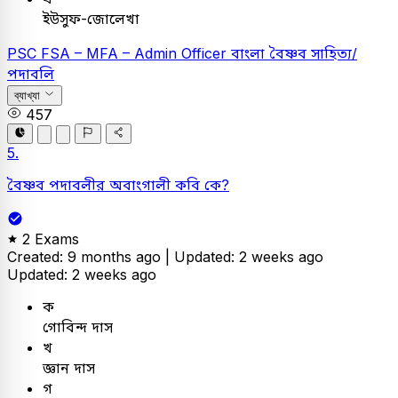
ইউসুফ-জোলেখা
PSC
FSA – MFA – Admin Officer
বাংলা
বৈষ্ণব সাহিত্য/
পদাবলি
ব্যাখ্যা
457
5.
বৈষ্ণব পদাবলীর অবাংগালী কবি কে?
2 Exams
Created: 9 months ago |
Updated: 2 weeks ago
Updated: 2 weeks ago
ক
গোবিন্দ দাস
খ
জ্ঞান দাস
গ