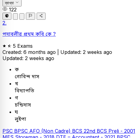
ব্যাখ্যা
122
2.
পদাবলীর প্রথম কবি কে ?
5 Exams
Created: 6 months ago |
Updated: 2 weeks ago
Updated: 2 weeks ago
ক
গোবিন্দ দাস
খ
বিদ্যাপতি
গ
চন্ডিদাস
ঘ
লুইপা
PSC
BPSC AFO (Non Cadre)
BCS
22nd BCS Preli - 2001
MES Storeman - 2018
DTE – Accountant - 2021
BPSC