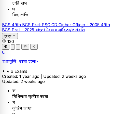
চন্ডী দাস
ঘ
বিদ্যাপতি
BCS
49th BCS Preli
PSC
CD Cipher Officer - 2005
49th
BCS Preli - 2025
বাংলা
বৈষ্ণব সাহিত্য/পদাবলি
ব্যাখ্যা
130
6.
'ব্রজবুলি' ভাষা হলো-
6 Exams
Created: 1 year ago |
Updated: 2 weeks ago
Updated: 2 weeks ago
ক
মিথিলার স্থানীয় ভাষা
খ
কৃত্রিম ভাষা