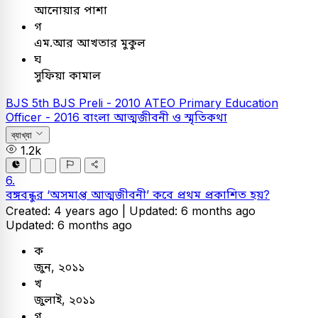
আনোয়ার পাশা
গ
এম.আর আখতার মুকুল
ঘ
সুফিয়া কামাল
BJS
5th BJS Preli - 2010
ATEO
Primary Education
Officer - 2016
বাংলা
আত্মজীবনী ও স্মৃতিকথা
ব্যাখ্যা
1.2k
6.
বঙ্গবন্ধুর ‘অসমাপ্ত আত্মজীবনী’ কবে প্রথম প্রকাশিত হয়?
Created: 4 years ago |
Updated: 6 months ago
Updated: 6 months ago
ক
জুন, ২০১১
খ
জুলাই, ২০১১
গ