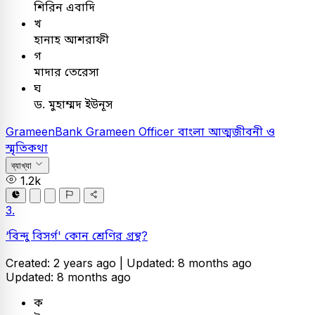
শিরিন এবাদি
খ
হানাহ আশরাফী
গ
মাদার তেরেসা
ঘ
ড. মুহাম্মদ ইউনূস
GrameenBank
Grameen Officer
বাংলা
আত্মজীবনী ও
স্মৃতিকথা
ব্যাখ্যা
1.2k
3.
‘বিন্দু বিসর্গ' কোন শ্রেণির গ্রন্থ?
Created: 2 years ago |
Updated: 8 months ago
Updated: 8 months ago
ক