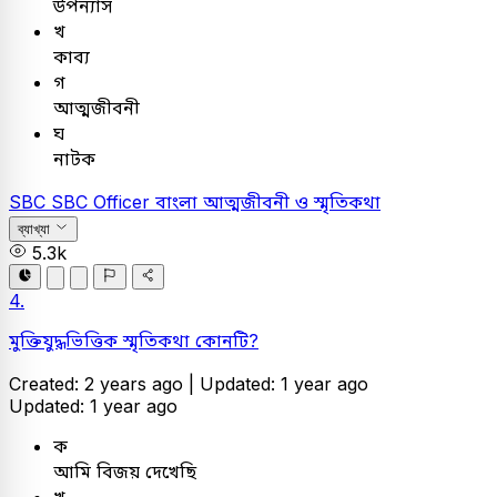
উপন্যাস
খ
কাব্য
গ
আত্মজীবনী
ঘ
নাটক
SBC
SBC Officer
বাংলা
আত্মজীবনী ও স্মৃতিকথা
ব্যাখ্যা
5.3k
4.
মুক্তিযুদ্ধভিত্তিক স্মৃতিকথা কোনটি?
Created: 2 years ago |
Updated: 1 year ago
Updated: 1 year ago
ক
আমি বিজয় দেখেছি
খ