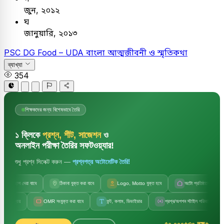
জুন, ২০১২
ঘ
জানুয়ারি, ২০১৩
PSC
DG Food – UDA
বাংলা
আত্মজীবনী ও স্মৃতিকথা
ব্যাখ্যা
354
শিক্ষকদের জন্য বিশেষভাবে তৈরি
১ ক্লিকে
প্রশ্ন, শীট, সাজেশন
ও
অনলাইন পরীক্ষা তৈরির সফটওয়্যার!
শুধু প্রশ্ন সিলেক্ট করুন —
প্রশ্নপত্র অটোমেটিক তৈরি!
ছাপ দেয়া যাবে
ঠিকানা যুক্ত করা যাবে
Logo, Motto যুক্ত হবে
অটো প্রতিষ্ঠানের নাম
য়
OMR সংযুক্ত করা যাবে
ফন্ট, কলাম, ডিভাইডার
প্রশ্ন/অপশন স্টাইল পরিবর্তন
সেট
৫০,০০০+
৩০ লক্ষ+