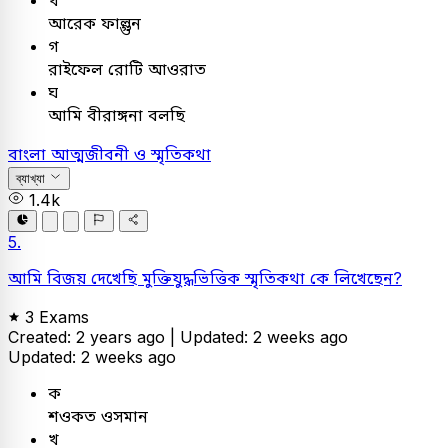
আরেক ফাল্গুন
গ
রাইফেল রোটি আওরাত
ঘ
আমি বীরাঙ্গনা বলছি
বাংলা
আত্মজীবনী ও স্মৃতিকথা
ব্যাখ্যা
1.4k
5.
আমি বিজয় দেখেছি মুক্তিযুদ্ধভিত্তিক স্মৃতিকথা কে লিখেছেন?
3 Exams
Created: 2 years ago |
Updated: 2 weeks ago
Updated: 2 weeks ago
ক
শওকত ওসমান
খ