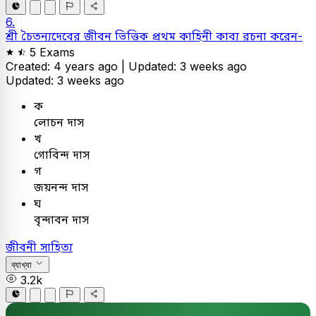
6.
শ্রী চৈতন্যদেবের জীবন ভিত্তিক প্রথম কাহিনী কাব্য রচনা করেন-
5 Exams
Created: 4 years ago |
Updated: 3 weeks ago
Updated: 3 weeks ago
ক
লোচন দাস
খ
গোবিন্দ দাস
গ
জয়নন্দ দাস
ঘ
বৃন্দাবন দাস
জীবনী সাহিত্য
ব্যাখ্যা
3.2k