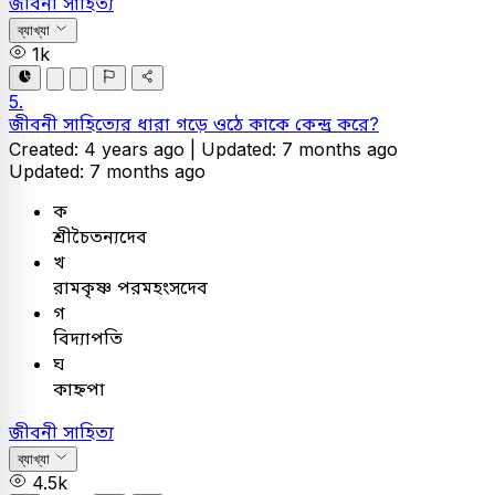
জীবনী সাহিত্য
ব্যাখ্যা
1k
5.
জীবনী সাহিত্যের ধারা গড়ে ওঠে কাকে কেন্দ্র করে?
Created: 4 years ago |
Updated: 7 months ago
Updated: 7 months ago
ক
শ্রীচৈতন্যদেব
খ
রামকৃষ্ণ পরমহংসদেব
গ
বিদ্যাপতি
ঘ
কাহ্নপা
জীবনী সাহিত্য
ব্যাখ্যা
4.5k