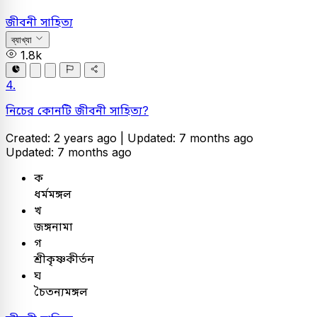
জীবনী সাহিত্য
ব্যাখ্যা
1.8k
4.
নিচের কোনটি জীবনী সাহিত্য?
Created: 2 years ago |
Updated: 7 months ago
Updated: 7 months ago
ক
ধর্মমঙ্গল
খ
জঙ্গনামা
গ
শ্রীকৃষ্ণকীর্তন
ঘ
চৈতন্যমঙ্গল