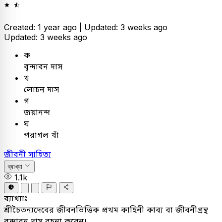
Created: 1 year ago |
Updated: 3 weeks ago
Updated: 3 weeks ago
ক
বৃন্দাবন দাস
খ
লোচন দাস
গ
জয়ানন্দ
ঘ
পরাগল খাঁ
জীবনী সাহিত্য
ব্যাখ্যা
1.1k
ব্যাখ্যাঃ
শ্রীচৈতন্যদেবের জীবনভিত্তিক প্রথম কাহিনী কাব্য বা জীবনীগ্রন্থ
বৃন্দাবন দাস রচনা করেন।