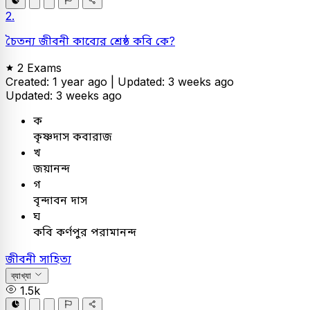
2.
চৈতন্য জীবনী কাব্যের শ্রেষ্ঠ কবি কে?
2 Exams
Created: 1 year ago |
Updated: 3 weeks ago
Updated: 3 weeks ago
ক
কৃষ্ণদাস কবারাজ
খ
জয়ানন্দ
গ
বৃন্দাবন দাস
ঘ
কবি কর্ণপুর পরামানন্দ
জীবনী সাহিত্য
ব্যাখ্যা
1.5k