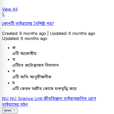
View All
1.
কোনটি ভাইরাসের বৈশিষ্ট্য নয়?
Created: 6 months ago |
Updated: 6 months ago
Updated: 6 months ago
ক
এটি অকোষীয়
খ
এটিতে প্রটোপ্লাজম বিদ্যমান
গ
এটি অতি আণুবীক্ষণীক
ঘ
এটি কেবল সজীব কোষে বংশবৃদ্ধি করে
NU
NU Science Unit
জীববিজ্ঞান
ভাইরাসজনিত রোগ
ভাইরাসের গঠন
ব্যাখ্যা