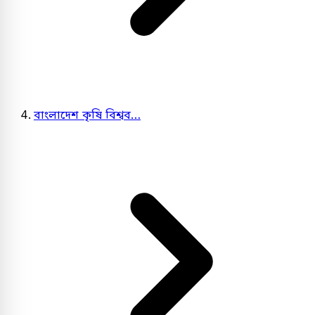
বাংলাদেশ কৃষি বিশ্বব…