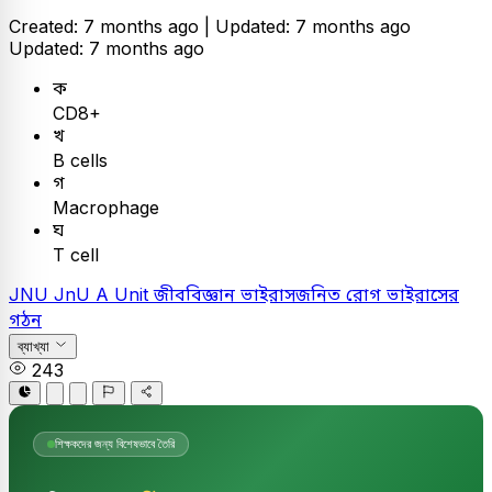
Created: 7 months ago |
Updated: 7 months ago
Updated: 7 months ago
ক
CD8+
খ
B cells
গ
Macrophage
ঘ
T cell
JNU
JnU A Unit
জীববিজ্ঞান
ভাইরাসজনিত রোগ
ভাইরাসের
গঠন
ব্যাখ্যা
243
শিক্ষকদের জন্য বিশেষভাবে তৈরি