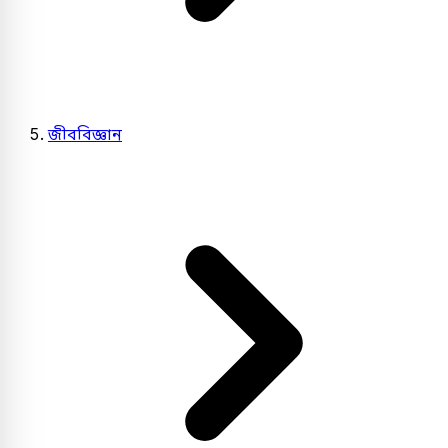
জীববিজ্ঞান