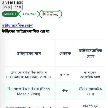
3 years ago
0
0
MCQ:
154
Practice
ভাইরাসজনিত রোগ
উদ্ভিদের ভাইরাসজনিত রোগঃ
ভাইরাসজনিত
ভাইরাসের নাম
পোষক
রোগ
টোবাকো মোজাইক ভাইরাস
তামাকের
তামাক
(TOBACOO MOSAIC VIRUS)
মোজাইক রোগ
বিন মোজাইক ভাইরাস (Bean
সীমের মোজাইক
সীম
Mosaic Virus)
রোগ
ধান গাছের