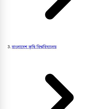
বাংলাদেশ কৃষি বিশ্ববিদ্যালয়