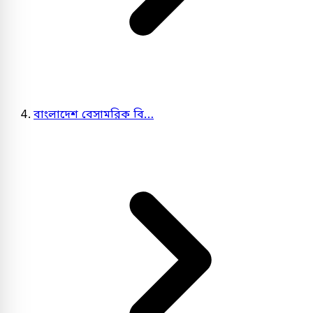
বাংলাদেশ বেসামরিক বি…