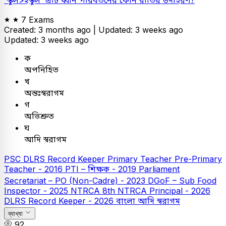
'স্কুল>ইস্কুল' এটি ধ্বনি পরিবর্তনের কোন রীতির উদাহরণ?
7 Exams
Created: 3 months ago |
Updated: 3 weeks ago
Updated: 3 weeks ago
ক
অপনিহিত
খ
অন্তঃস্বরাগম
গ
অভিশ্রুত
ঘ
আদি স্বরাগম
PSC
DLRS Record Keeper
Primary Teacher
Pre-Primary
Teacher - 2016
PTI – শিক্ষক - 2019
Parliament
Secretariat – PO (Non-Cadre) - 2023
DGoF – Sub Food
Inspector - 2025
NTRCA
8th NTRCA Principal - 2026
DLRS Record Keeper - 2026
বাংলা
আদি স্বরাগম
ব্যাখ্যা
92