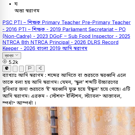
ঘ
অন্ত্য স্বরাগম
PSC
PTI – শিক্ষক
Primary Teacher
Pre-Primary Teacher
- 2016
PTI – শিক্ষক - 2019
Parliament Secretariat – PO
(Non-Cadre) - 2023
DGoF – Sub Food Inspector - 2025
NTRCA
8th NTRCA Principal - 2026
DLRS Record
Keeper - 2026
বাংলা
2019
আদি স্বরাগম
ব্যাখ্যা
5.2k
ব্যাখ্যাঃ
আদি স্বরাগম : শব্দের আদিতে বা শুরচতে স্বরধ্বনি এলে
তাকে বলা হয় আদি স্বরাগম। যেমন, ‘স্কুল’ শব্দটি উচ্চারণের
সুবিধার জন্য শুরচতে ‘ই’ স্বরধ্বনি যুক্ত হয়ে ‘ইস্কুল’ হয়ে গেছে। এটি
আদি স্বরাগম। এরকম - স্টেশন˃ ইস্টিশন, স্ট্যাবল˃ আস্তাবল,
স্পর্ধা˃ আস্পর্ধা ।