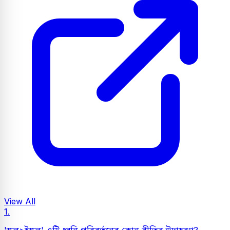
View All
1.