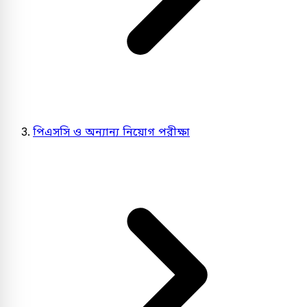
পিএসসি ও অন্যান্য নিয়োগ পরীক্ষা