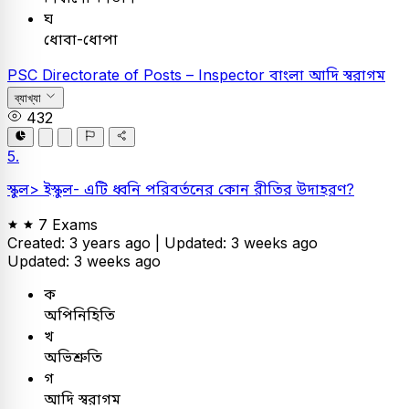
ঘ
ধোবা-ধোপা
PSC
Directorate of Posts – Inspector
বাংলা
আদি স্বরাগম
ব্যাখ্যা
432
5.
স্কুল> ইস্কুল- এটি ধ্বনি পরিবর্তনের কোন রীতির উদাহরণ?
7 Exams
Created: 3 years ago |
Updated: 3 weeks ago
Updated: 3 weeks ago
ক
অপিনিহিতি
খ
অভিশ্রুতি
গ
আদি স্বরাগম