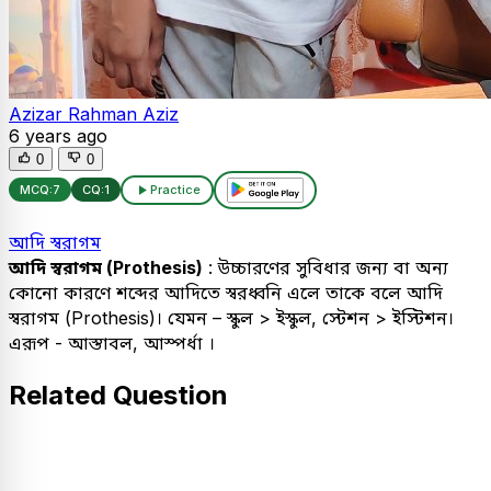
Azizar Rahman Aziz
6 years ago
0
0
MCQ:
7
CQ:
1
Practice
আদি স্বরাগম
আদি স্বরাগম (Prothesis)
: উচ্চারণের সুবিধার জন্য বা অন্য
কোনো কারণে শব্দের আদিতে স্বরধ্বনি এলে তাকে বলে আদি
স্বরাগম (Prothesis)। যেমন – স্কুল > ইস্কুল, স্টেশন > ইস্টিশন।
এরূপ - আস্তাবল, আস্পর্ধা ।
Related Question