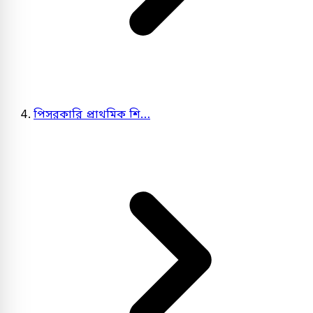
পিসরকারি প্রাথমিক শি…