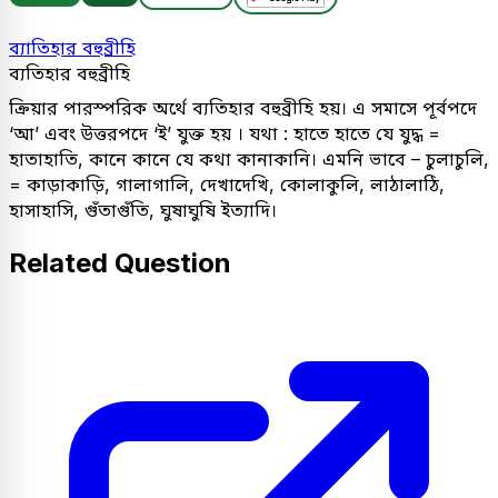
ব্যাতিহার বহুব্রীহি
ব্যতিহার বহুব্রীহি
ক্রিয়ার পারস্পরিক অর্থে ব্যতিহার বহুব্রীহি হয়। এ সমাসে পূর্বপদে
‘আ’ এবং উত্তরপদে ‘ই’ যুক্ত হয় । যথা : হাতে হাতে যে যুদ্ধ =
হাতাহাতি, কানে কানে যে কথা কানাকানি। এমনি ভাবে – চুলাচুলি,
= কাড়াকাড়ি, গালাগালি, দেখাদেখি, কোলাকুলি, লাঠালাঠি,
হাসাহাসি, গুঁতাগুঁতি, ঘুষাঘুষি ইত্যাদি।
Related Question