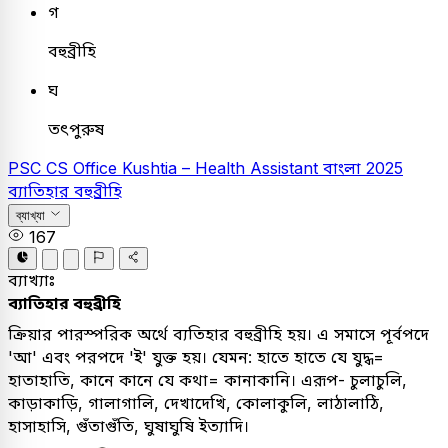
গ
বহুব্রীহি
ঘ
তৎপুরুষ
PSC
CS Office Kushtia – Health Assistant
বাংলা
2025
ব্যাতিহার বহুব্রীহি
ব্যাখ্যা
167
ব্যাখ্যাঃ
ব্যাতিহার বহুব্রীহি
ক্রিয়ার পারস্পরিক অর্থে ব্যতিহার বহুব্রীহি হয়। এ সমাসে পূর্বপদে
'আ' এবং পরপদে 'ই' যুক্ত হয়। যেমন: হাতে হাতে যে যুদ্ধ=
হাতাহাতি, কানে কানে যে কথা= কানাকানি। এরূপ- চুলাচুলি,
কাড়াকাড়ি, গালাগালি, দেখাদেখি, কোলাকুলি, লাঠালাঠি,
হাসাহাসি, গুঁতাগুঁতি, ঘুষাঘুষি ইত্যাদি।