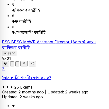
খ
ব্যধিকরণ বহুব্রীহি
গ
নঞ বহুব্রীহি
ঘ
মধ্যপদলোপি বহুব্রীহি
PSC
BPSC MoWR Assistant Director (Admin)
বাংলা
ব্যাতিহার বহুব্রীহি
ব্যাখ্যা
31
2.
'লাঠালাঠি' শব্দটি কোন সমাস?
26 Exams
Created: 2 months ago |
Updated: 2 weeks ago
Updated: 2 weeks ago
ক