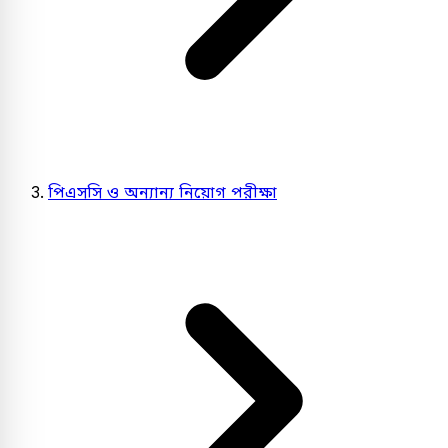
পিএসসি ও অন্যান্য নিয়োগ পরীক্ষা