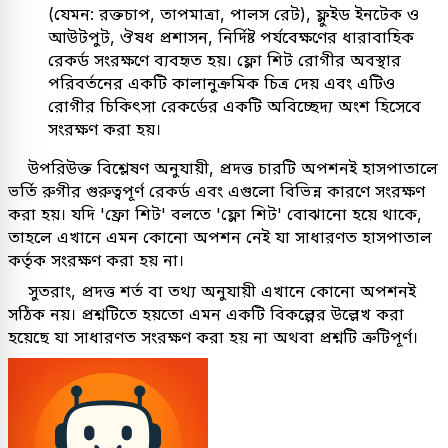
(যেমন: রক্তচাপ, তাপমাত্রা, পালস রেট), ফ্লুইড ইনটেক ও
আউটপুট, ঔষধ প্রশাসন, নির্দিষ্ট পর্যবেক্ষণের ধারাবাহিক
রেকর্ড সংরক্ষণে ব্যবহৃত হয়। ফ্লো শিট রোগীর অবস্থার
পরিবর্তনের একটি কালানুক্রমিক চিত্র দেয় এবং এটিও
রোগীর চিকিৎসা রেকর্ডের একটি অবিচ্ছেদ্য অংশ হিসেবে
সংরক্ষণ করা হয়।
উপরিউক্ত বিশ্লেষণ অনুযায়ী, প্রদত্ত চারটি অপশনই হাসপাতালে
ভর্তি রুগীর গুরুত্বপূর্ণ রেকর্ড এবং এগুলো বিভিন্ন কারণে সংরক্ষণ
করা হয়। যদি 'ফ্রো শিট' বলতে 'ফ্লো শিট' বোঝানো হয়ে থাকে,
তাহলে এখানে এমন কোনো অপশন নেই যা সাধারণত হাসপাতাল
কর্তৃক সংরক্ষণ করা হয় না।
সুতরাং, প্রদত্ত শর্ত বা তথ্য অনুযায়ী এখানে কোনো অপশনই
সঠিক নয়। প্রশ্নটিতে হয়তো এমন একটি বিকল্পের উল্লেখ করা
হয়েছে যা সাধারণত সংরক্ষণ করা হয় না অথবা প্রশ্নটি ত্রুটিপূর্ণ।