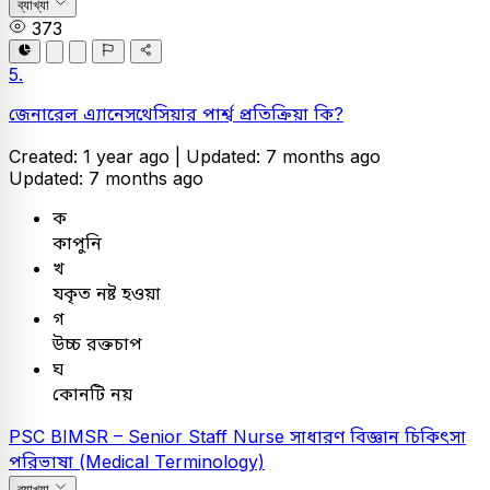
ব্যাখ্যা
373
5.
জেনারেল এ্যানেসথেসিয়ার পার্শ্ব প্রতিক্রিয়া কি?
Created: 1 year ago |
Updated: 7 months ago
Updated: 7 months ago
ক
কাপুনি
খ
যকৃত নষ্ট হওয়া
গ
উচ্চ রক্তচাপ
ঘ
কোনটি নয়
PSC
BIMSR – Senior Staff Nurse
সাধারণ বিজ্ঞান
চিকিৎসা
পরিভাষা (Medical Terminology)
ব্যাখ্যা