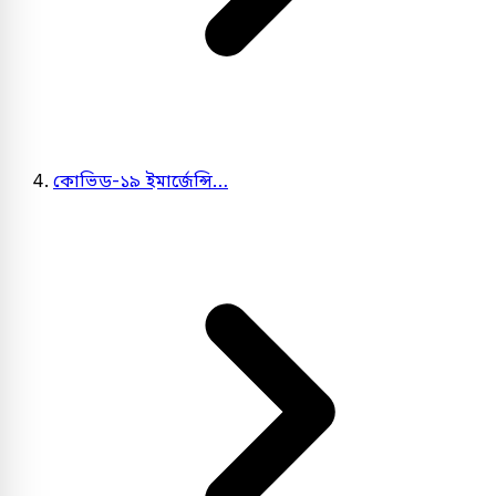
কোভিড-১৯ ইমার্জেন্সি…