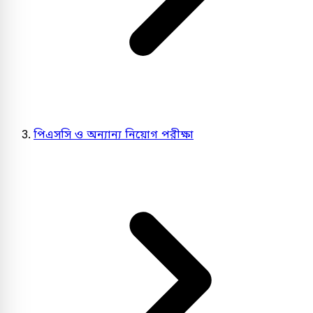
পিএসসি ও অন্যান্য নিয়োগ পরীক্ষা