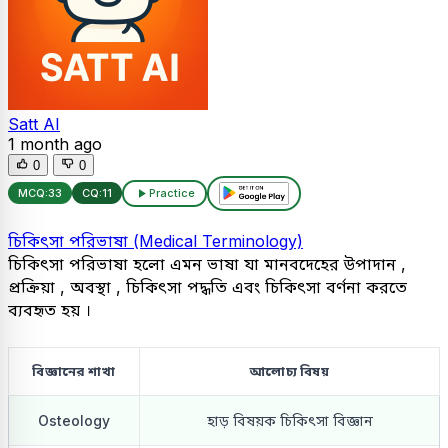
Satt AI
1 month ago
0
0
MCQ:
33
CQ:
11
Practice
চিকিৎসা পরিভাষা (Medical Terminology)
চিকিৎসা পরিভাষা হলো এমন ভাষা যা মানবদেহের উপাদান ,
প্রক্রিয়া , অবস্থা , চিকিৎসা পদ্ধতি এবং চিকিৎসা বর্ণনা করতে
ব্যবহৃত হয় ।
বিজ্ঞানের শাখা
আলোচ্য বিষয়
Osteology
হাড় বিষয়ক চিকিৎসা বিজ্ঞান