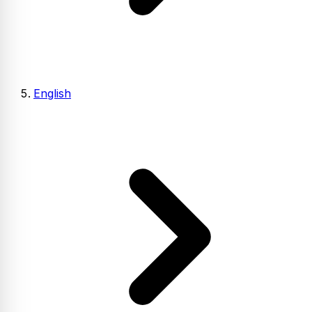
English