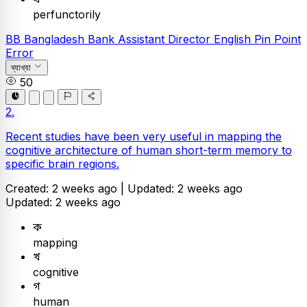
perfunctorily
BB
Bangladesh Bank Assistant Director
English
Pin Point
Error
ব্যাখ্যা
50
2.
Recent studies have been very useful in mapping the
cognitive architecture of human short-term memory to
specific brain regions.
Created: 2 weeks ago |
Updated: 2 weeks ago
Updated: 2 weeks ago
ক
mapping
খ
cognitive
গ
human