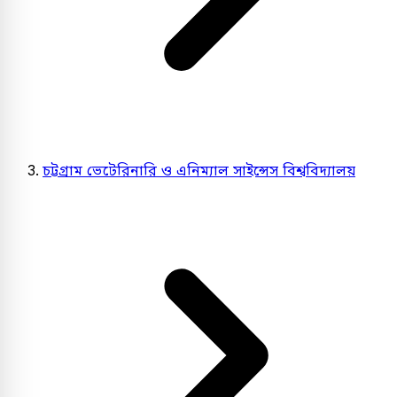
চট্টগ্রাম ভেটেরিনারি ও এনিম্যাল সাইন্সেস বিশ্ববিদ্যালয়