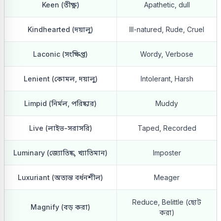
Keen (তীক্ষ্ণ)
Apathetic, dull
Kindhearted (দয়ালু)
Ill-natured, Rude, Cruel
Laconic (সংক্ষিপ্ত)
Wordy, Verbose
Lenient (কোমল, দয়ালু)
Intolerant, Harsh
Limpid (নির্মল, পরিষ্কার)
Muddy
Live (লাইভ-সরাসরি)
Taped, Recorded
Luminary (জ্যোতিষ্ক, খ্যাতিমান)
Imposter
Luxuriant (অত্যন্ত বর্ধনশীল)
Meager
Reduce, Belittle (ছোট
Magnify (বড় করা)
করা)