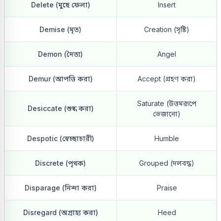
Delete (মুছে ফেলা)
Insert
Demise (মৃত)
Creation (সৃষ্টি)
Demon (দৈত্য)
Angel
Demur (আপত্তি করা)
Accept (গ্রহণ করা)
Saturate (উত্তমরূপে
Desiccate (শুষ্ক করা)
ভেজানো)
Despotic (স্বেচ্ছাচারী)
Humble
Discrete (পৃথক)
Grouped (দলবদ্ধ)
Disparage (নিন্দা করা)
Praise
Disregard (অগ্রাহ্য করা)
Heed