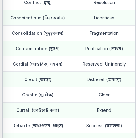
Conflict (দ্বন্দ্ব)
Resolution
Conscientious (বিবেকবান)
Licentious
Consolidation (সুদৃঢ়করণ)
Fragmentation
Contamination (দূষণ)
Purification (শোধন)
Cordial (আন্তরিক, সহৃদয়)
Reserved, Unfriendly
Credit (আস্থা)
Disbelief (অনাস্থা)
Cryptic (দুর্বোধ্য)
Clear
Curtail (কাটছাট করা)
Extend
Debacle (অধঃপতন, ধ্বংস)
Success (সফলতা)