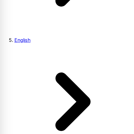
English