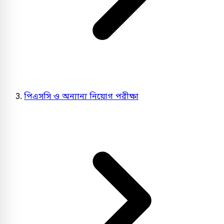
পিএসসি ও অন্যান্য নিয়োগ পরীক্ষা