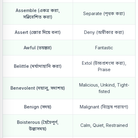
Assemble (একত্র করা,
Separate (পৃথক করা)
সন্নিবেশিত করা)
Assert (জোর দিয়ে বলা)
Deny (অস্বীকার করা)
Awful (ভয়ঙ্কর)
Fantastic
Extol (উচ্চপ্রশংসা করা),
Belittle (মর্যাদাহানি করা)
Praise
Malicious, Unkind, Tight-
Benevolent (দয়ালু, সদাশয়)
fisted
Benign (সদয়)
Malignant (বিদ্বেষ পরায়ণ)
Boisterous (হৈচৈপূর্ণ,
Calm, Quiet, Restrained
উল্লাসময়)