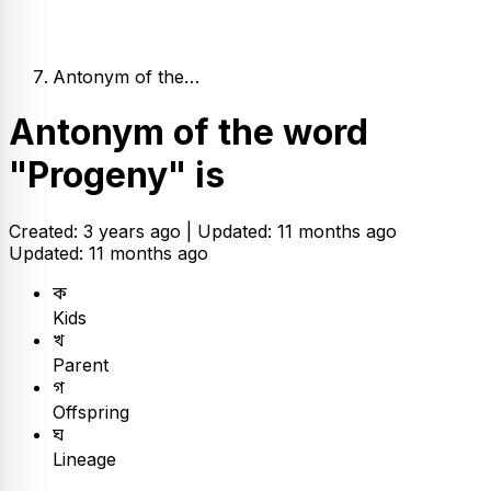
Antonym of the…
Antonym of the word
"Progeny" is
Created: 3 years ago |
Updated: 11 months ago
Updated: 11 months ago
ক
Kids
খ
Parent
গ
Offspring
ঘ
Lineage