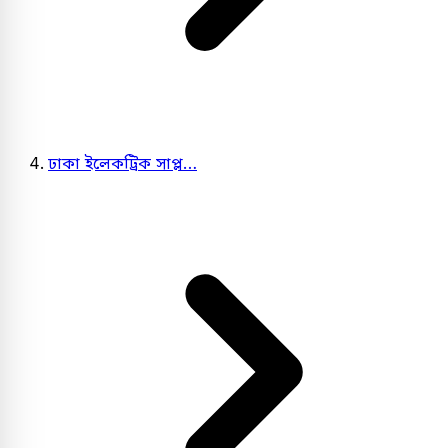
ঢাকা ইলেকট্রিক সাপ্ল…