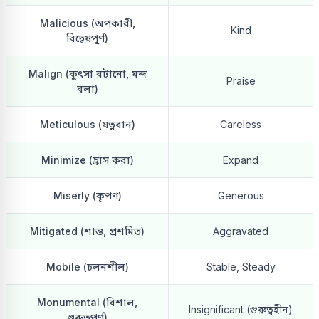
Malicious (অপকারী,
Kind
বিদ্বেষপূর্ণ)
Malign (কুৎসা রটানো, মন্দ
Praise
বলা)
Meticulous (যত্নবান)
Careless
Minimize (হ্রাস করা)
Expand
Miserly (কৃপণ)
Generous
Mitigated (শান্ত, প্রশমিত)
Aggravated
Mobile (চলনশীল)
Stable, Steady
Monumental (বিশাল,
Insignificant (গুরুত্বহীন)
গুরুত্বপূর্ণ)