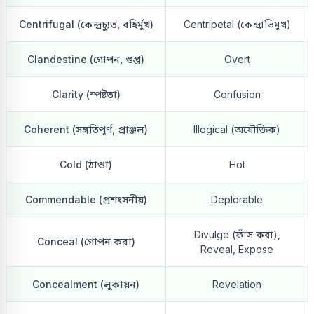
Centrifugal (কেন্দ্রচ্যুত, বহির্মুখ)
Centripetal (কেন্দ্রাভিমুখ)
Clandestine (গোপন, গুপ্ত)
Overt
Clarity (স্পষ্টতা)
Confusion
Coherent (সঙ্গতিপূর্ণ, প্রাঞ্জল)
Illogical (অযৌক্তিক)
Cold (ঠাণ্ডা)
Hot
Commendable (প্রশংসনীয়)
Deplorable
Divulge (ফাঁস করা),
Conceal (গোপন করা)
Reveal, Expose
Concealment (লুকায়ন)
Revelation