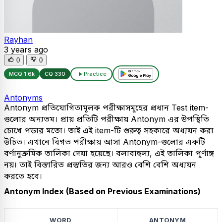
Rayhan
3 years ago
0
0
MCQ:
1.6k
CQ:
330
Practice
Antonyms
Antonym প্রতিযোগিতামূলক পরীক্ষাসমূহের প্রধান Test item-
গুলোর অন্যতম। প্রায় প্রতিটি পরীক্ষায় Antonym এর উপস্থিতি
চোখে পড়ার মতো। তাই এই item-টি গুরুত্ব সহকারে অধ্যয়ন করা
উচিত। এখানে বিগত পরীক্ষায় আসা Antonym-গুলোর একটি
বর্ণানুক্রমিক তালিকা দেয়া হয়েছে। বলাবাহুল্য, এই তালিকা পূর্ণাঙ্গ
নয়। তাই বিস্তারিত প্রস্তুতির জন্য আরও বেশি বেশি অধ্যয়ন
করতে হবে।
Antonym Index (Based on Previous Examinations)
WORD
ANTONYM