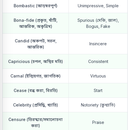
Bombastic (আড়ম্বরপূর্ণ)
Unimpressive, Simple
Bona-fide (প্রকৃত, খাঁটি,
Spurious (মেকি, জাল),
আন্তরিক, অকৃত্রিম)
Bogus, Fake
Candid (অকপট, সরল,
Insincere
আন্তরিক)
Capricious (চপল, অস্থির মতি)
Consistent
Carnal (ইন্দ্রিয়গত, জাগতিক)
Virtuous
Cease (বন্ধ করা, বিরতি)
Start
Celebrity (প্রসিদ্ধি, খ্যাতি)
Notoriety (কুখ্যাতি)
Censure (তিরস্কার/সমালোচনা
Praise
করা)