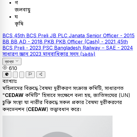
গ
জলবায়ু
ঘ
কৃষি
BCS
45th BCS Preli
JB PLC
Janata Senior Officer - 2015
BB
BB AD - 2018
PKB
PKB Officer (Cash) - 2021
45th
BCS Preli - 2023
PSC
Bangladesh Railway – SAE - 2024
সাধারণ জ্ঞান
2023
মানবাধিকার সনদ (১৯৪৮)
ব্যাখ্যা
610
ব্যাখ্যাঃ
মহিলাদের বিরুদ্ধে বৈষম্য দূরীকরণ সংক্রান্ত কমিটি, সাধারণত
"
CEDAW
কমিটি" হিসাবে সংক্ষেপে বলা হয়, জাতিসংঘের (UN)
চুক্তি সংস্থা যা নারীর বিরুদ্ধে সকল প্রকার বৈষম্য দূরীকরণের
কনভেনশন (
CEDAW
) তত্ত্বাবধান করে।