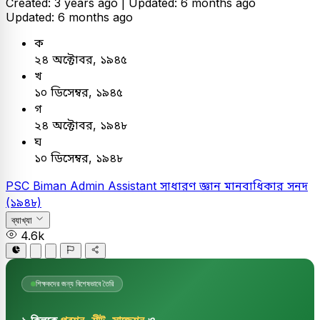
Created: 3 years ago |
Updated: 6 months ago
Updated: 6 months ago
ক
২৪ অক্টোবর, ১৯৪৫
খ
১০ ডিসেম্বর, ১৯৪৫
গ
২৪ অক্টোবর, ১৯৪৮
ঘ
১০ ডিসেম্বর, ১৯৪৮
PSC
Biman Admin Assistant
সাধারণ জ্ঞান
মানবাধিকার সনদ
(১৯৪৮)
ব্যাখ্যা
4.6k
শিক্ষকদের জন্য বিশেষভাবে তৈরি