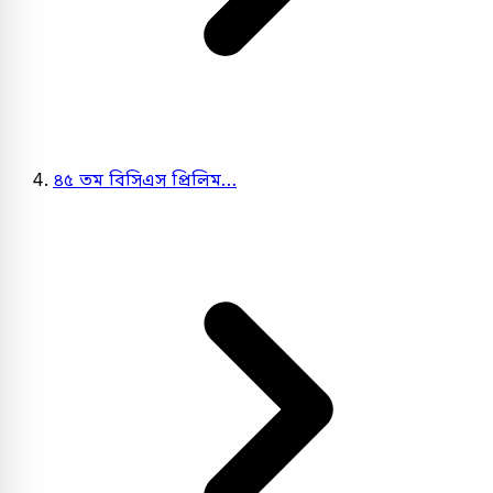
৪৫ তম বিসিএস প্রিলিম…