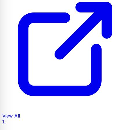
View All
1.