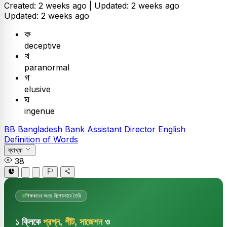
Created: 2 weeks ago |
Updated: 2 weeks ago
Updated: 2 weeks ago
ক
deceptive
খ
paranormal
গ
elusive
ঘ
ingenue
BB
Bangladesh Bank Assistant Director
English
Definition of Words
ব্যাখ্যা
38
শিক্ষকদের জন্য বিশেষভাবে তৈরি
১ ক্লিকে
প্রশ্ন, শীট, সাজেশন
ও