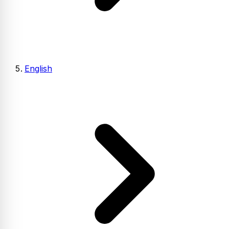
English