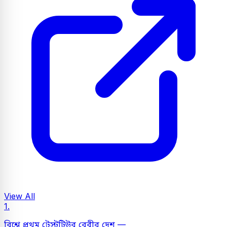
View All
1.
বিশ্বে প্রথম টেস্টটিউব বেবীর দেশ —