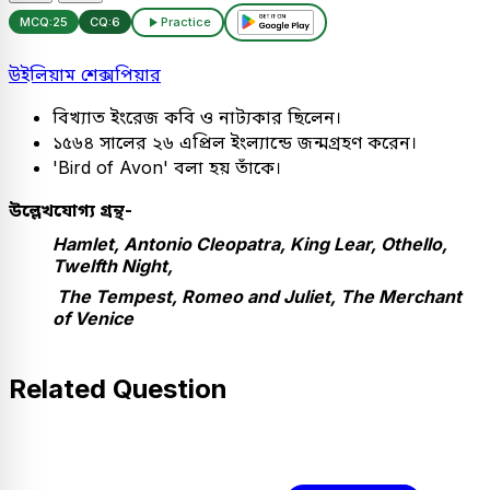
MCQ:
25
CQ:
6
Practice
উইলিয়াম শেক্সপিয়ার
বিখ্যাত ইংরেজ কবি ও নাট্যকার ছিলেন।
১৫৬৪ সালের ২৬ এপ্রিল ইংল্যান্ডে জন্মগ্রহণ করেন।
'Bird of Avon' বলা হয় তাঁকে।
উল্লেখযোগ্য গ্রন্থ-
Hamlet, Antonio Cleopatra, King Lear, Othello,
Twelfth Night,
The Tempest, Romeo and Juliet, The Merchant
of Venice
Related Question