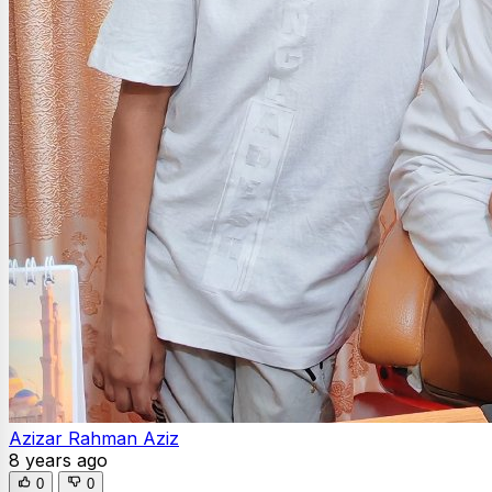
Azizar Rahman Aziz
8 years ago
0
0