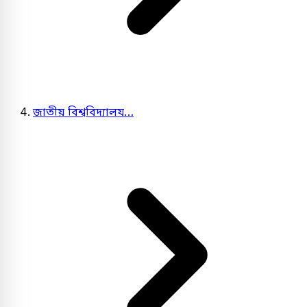
জাতীয় বিশ্ববিদ্যালয…