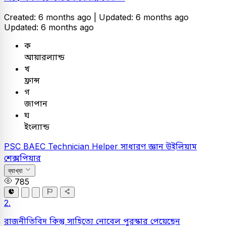
Created: 6 months ago |
Updated: 6 months ago
Updated: 6 months ago
ক
আয়ারল্যান্ড
খ
ফ্রান্স
গ
জাপান
ঘ
ইংল্যান্ড
PSC
BAEC Technician Helper
সাধারণ জ্ঞান
উইলিয়াম
শেক্সপিয়ার
ব্যাখ্যা
785
2.
রাজনীতিবিদ কিন্তু সাহিত্যে নোবেল পুরস্কার পেয়েছেন