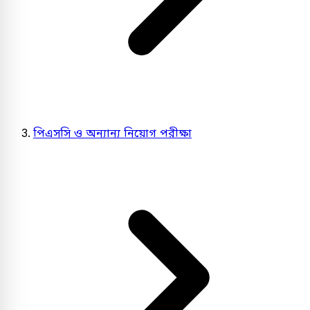
পিএসসি ও অন্যান্য নিয়োগ পরীক্ষা