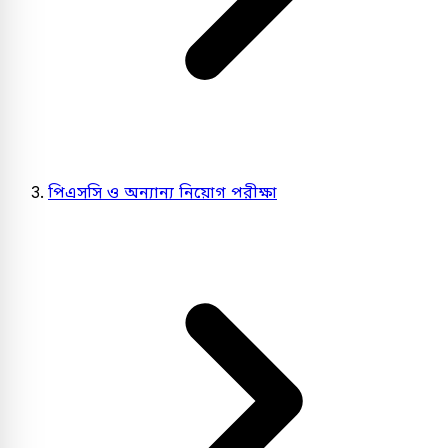
পিএসসি ও অন্যান্য নিয়োগ পরীক্ষা