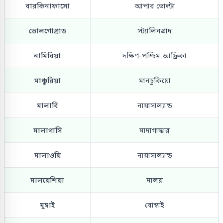
বারকিনাফাসো
আপার ভোল্টা
ভোলগোগ্রাড
স্ট্যালিনগ্রাদ
নামিবিয়া
দক্ষিণ-পশ্চিম আফ্রিকা
মাঞ্চুরিয়া
মানচুকিয়ো
মালাবি
নায়াসাল্যান্ড
মালাগাসি
মাদাগাস্কার
মালাওয়ি
নায়াসাল্যান্ড
মালয়েশিয়া
মালয়
মুম্বাই
বোম্বাই