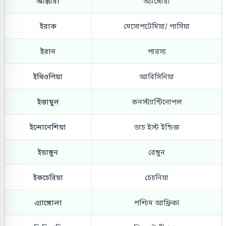
আঙ্কারা
অ্যাঙ্গোরা
ইরাক
মেসোপটেমিয়া/ পার্সিয়া
ইরান
পারস্য
ইথিওপিয়া
আবিসিনিয়া
ইস্তাম্বুল
কনস্ট্যান্টিনোপল
ইন্দোনেশিয়া
ডাচ ইস্ট ইন্ডিজ
ইয়াঙ্গুন
রেঙ্গুন
ইকচেরিয়া
চেচনিয়া
এ্যাঙ্গোলা
পশ্চিম আফ্রিকা