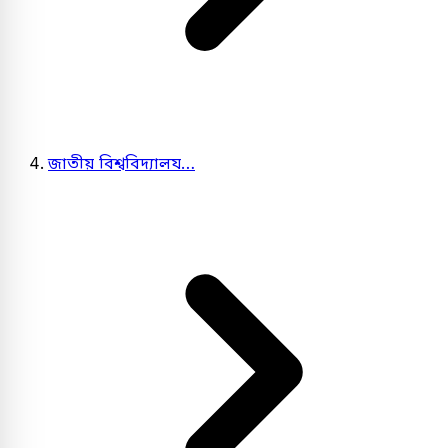
জাতীয় বিশ্ববিদ্যালয…