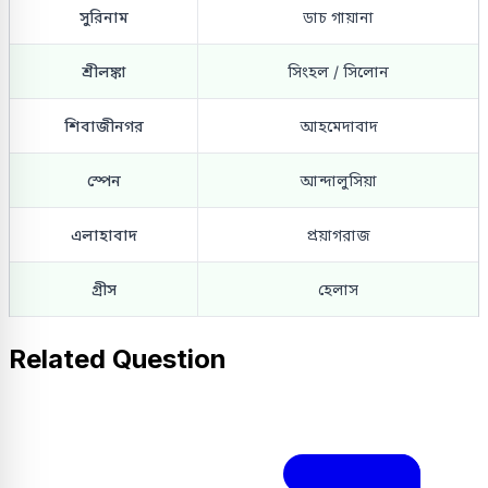
সুরিনাম
ডাচ গায়ানা
শ্রীলঙ্কা
সিংহল / সিলোন
শিবাজীনগর
আহমেদাবাদ
স্পেন
আন্দালুসিয়া
এলাহাবাদ
প্রয়াগরাজ
গ্রীস
হেলাস
Related Question