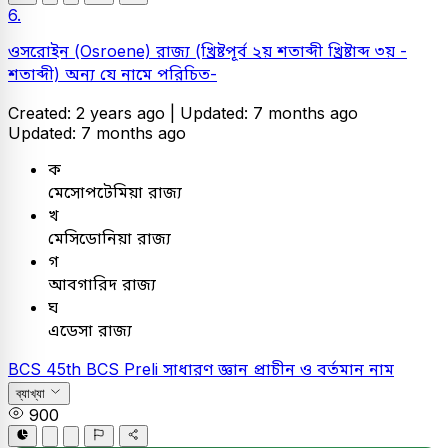
6.
ওসরোইন (Osroene) রাজ্য (খ্রিষ্টপূর্ব ২য় শতাব্দী খ্রিষ্টাব্দ ৩য় -
শতাব্দী) অন্য যে নামে পরিচিত-
Created: 2 years ago |
Updated: 7 months ago
Updated: 7 months ago
ক
মেসোপটেমিয়া রাজ্য
খ
মেসিডোনিয়া রাজ্য
গ
আবগারিদ রাজ্য
ঘ
এডেসা রাজ্য
BCS
45th BCS Preli
সাধারণ জ্ঞান
প্রাচীন ও বর্তমান নাম
ব্যাখ্যা
900