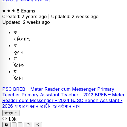
8 Exams
Created: 2 years ago |
Updated: 2 weeks ago
Updated: 2 weeks ago
ক
থাইল্যান্ড
খ
তুরস্ক
গ
ইরাক
ঘ
ইরান
PSC
BREB – Meter Reader cum Messenger
Primary
Teacher
Primary Assistant Teacher - 2012
BREB – Meter
Reader cum Messenger - 2024
BJSC Bench Assistant -
2026
সাধারণ জ্ঞান
প্রাচীন ও বর্তমান নাম
ব্যাখ্যা
1.3k