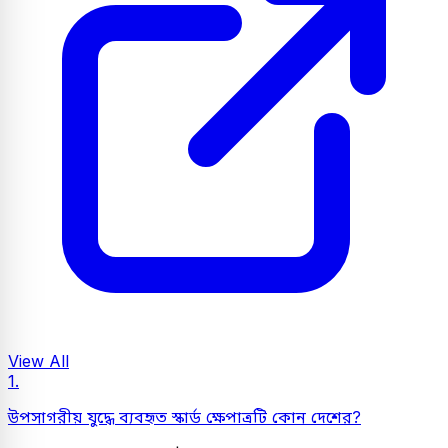
View All
1.
উপসাগরীয় যুদ্ধে ব্যবহৃত স্কার্ড ক্ষেপাত্রটি কোন দেশের?