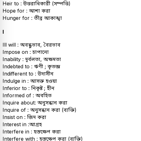
Heir to : উত্তরাধিকারী (সম্পত্তি)
Hope for : আশা করা
Hunger for : তীব্র আকাঙ্খা
I
Ill will : অবন্ধুভাব, বৈরভাব
Impose on : চাপানো
Inability : দূর্বলতা, অক্ষমতা
Indebted to : ঋণী ; কৃতজ্ঞ
Indifferent to : উদাসীন
Indulge in : আসক্ত হওয়া
Inferior to : নিকৃষ্ট ; হীন
Informed of : অবহিত
Inquire about: অনুসন্ধান করা
Inquire of : অনুসন্ধান করা (ব্যক্তি)
Insist on : জিদ করা
Interest in :আগ্রহ
Interfere in : হস্তক্ষেপ করা
Interfere with : হস্তক্ষেপ করা (ব্যক্তি)