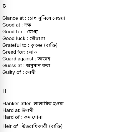
G
Glance at : চোখ বুলিয়ে নেওয়া
Good at : দক্ষ
Good for : যোগ্য
Good luck : সৌভাগ্য
Grateful to : কৃতজ্ঞ (ব্যক্তি)
Greed for: লোভ
Guard against : তাড়ান
Guess at : অনুমান করা
Guilty of : দোষী
H
Hanker after :লালায়িত হওয়া
Hard at: উদ্যমী
Hard of : কম শোনা
Heir of : উত্তরাধিকারী (ব্যক্তি)