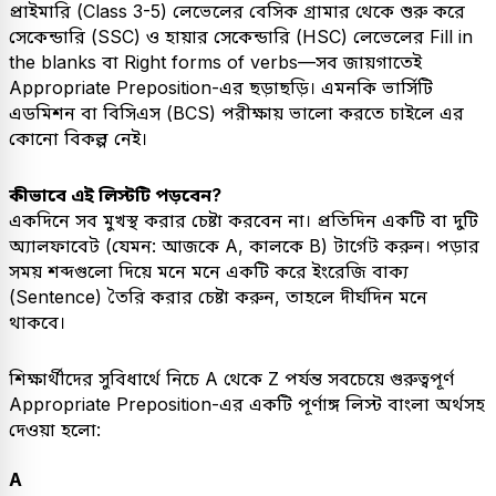
​প্রাইমারি (Class 3-5) লেভেলের বেসিক গ্রামার থেকে শুরু করে
সেকেন্ডারি (SSC) ও হায়ার সেকেন্ডারি (HSC) লেভেলের Fill in
the blanks বা Right forms of verbs—সব জায়গাতেই
Appropriate Preposition-এর ছড়াছড়ি। এমনকি ভার্সিটি
এডমিশন বা বিসিএস (BCS) পরীক্ষায় ভালো করতে চাইলে এর
কোনো বিকল্প নেই।
কীভাবে এই লিস্টটি পড়বেন?
একদিনে সব মুখস্থ করার চেষ্টা করবেন না। প্রতিদিন একটি বা দুটি
অ্যালফাবেট (যেমন: আজকে A, কালকে B) টার্গেট করুন। পড়ার
সময় শব্দগুলো দিয়ে মনে মনে একটি করে ইংরেজি বাক্য
(Sentence) তৈরি করার চেষ্টা করুন, তাহলে দীর্ঘদিন মনে
থাকবে।
​শিক্ষার্থীদের সুবিধার্থে নিচে A থেকে Z পর্যন্ত সবচেয়ে গুরুত্বপূর্ণ
Appropriate Preposition-এর একটি পূর্ণাঙ্গ লিস্ট বাংলা অর্থসহ
দেওয়া হলো:
A