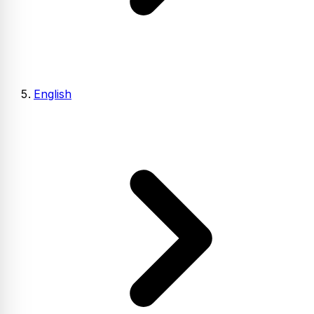
English