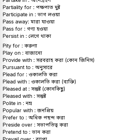
Partake in : অংশগ্রহণ
Partiality for : পক্ষপাত দুষ্ট
Participate in : ভাগ লওয়া
Pass away: মারা যাওয়া
Pass for : গণ্য হওয়া
Persist in : লেগে থাকা
Pity for : করুণা
Play on : বাজানো
Provide with : সরবরাহ করা (কোন জিনিস)
Pursuant to : অনুসারে
Plead for : ওকালতি করা
Plead with : ওকালতি করা (ব্যক্তি)
Pleased at : সন্তুষ্ট (কোনকিছু)
Pleased with : সন্তুষ্ট
Polite in : নম্র
Popular with : জনপ্রিয়
Prefer to : অধিক পছন্দ করা
Preside over : সভাপতিত্ব করা
Pretend to : ভান করা
Prevail over : ব্যাপা