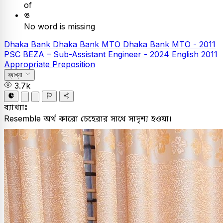
of
ঙ
No word is missing
Dhaka Bank
Dhaka Bank MTO
Dhaka Bank MTO - 2011
PSC
BEZA – Sub-Assistant Engineer - 2024
English
2011
Appropriate Preposition
ব্যাখ্যা
3.7k
ব্যাখ্যাঃ
Resemble অর্থ কারো চেহেরার সাথে সাদৃশ্য হওয়া।