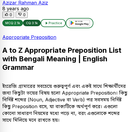
Azizar Rahman Aziz
8 years ago
0
0
MCQ:
2.1k
CQ:
3.1k
Practice
Appropriate Preposition
​A to Z Appropriate Preposition List
with Bengali Meaning | English
Grammar
​ইংরেজি গ্রামারের সবচেয়ে গুরুত্বপূর্ণ এবং একই সাথে শিক্ষার্থীদের
জন্য কিছুটা ভয়ের বিষয় হলো Appropriate Preposition। কিছু
নির্দিষ্ট শব্দের (Noun, Adjective বা Verb) পর সবসময় নির্দিষ্ট
কিছু Preposition বসে, যা বাক্যটিকে অর্থপূর্ণ করে। এগুলো
কোনো সাধারণ নিয়মের মধ্যে পড়ে না, বরং এগুলোকে শব্দের
সাথে মিলিয়ে মনে রাখতে হয়।