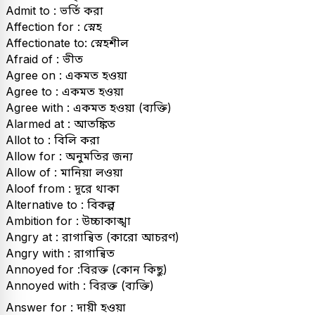
Admit to : ভর্তি করা
Affection for : স্নেহ
Affectionate to: স্নেহশীল
Afraid of : ভীত
Agree on : একমত হওয়া
Agree to : একমত হওয়া
Agree with : একমত হওয়া (ব্যক্তি)
Alarmed at : আতঙ্কিত
Allot to : বিলি করা
Allow for : অনুমতির জন্য
Allow of : মানিয়া লওয়া
Aloof from : দূরে থাকা
Alternative to : বিকল্প
Ambition for : উচ্চাকাঙ্খা
Angry at : রাগান্বিত (কারো আচরণ)
Angry with : রাগান্বিত
Annoyed for :বিরক্ত (কোন কিছু)
Annoyed with : বিরক্ত (ব্যক্তি)
Answer for : দায়ী হওয়া