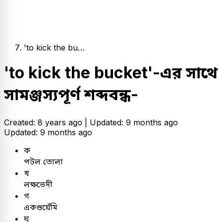
'to kick the bu…
'to kick the bucket'-এর সাথে
সামঞ্জস্যপূর্ণ শব্দবন্ধ-
Created: 8 years ago |
Updated: 9 months ago
Updated: 9 months ago
ক
পটল তোলা
খ
লক্ষভেদী
গ
একগুয়েঁমি
ঘ