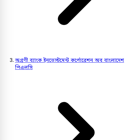
অগ্রণী ব্যাংক ইনভেস্টমেন্ট কর্পোরেশন অব বাংলাদেশ
পিএলসি