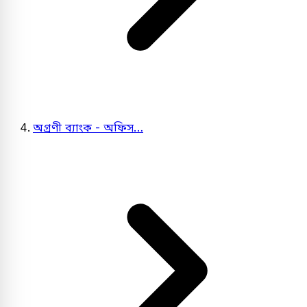
অগ্রণী ব্যাংক - অফিস…