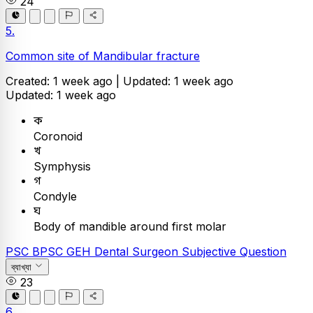
24
5.
Common site of Mandibular fracture
Created: 1 week ago |
Updated: 1 week ago
Updated: 1 week ago
ক
Coronoid
খ
Symphysis
গ
Condyle
ঘ
Body of mandible around first molar
PSC
BPSC GEH Dental Surgeon
Subjective Question
ব্যাখ্যা
23
6.