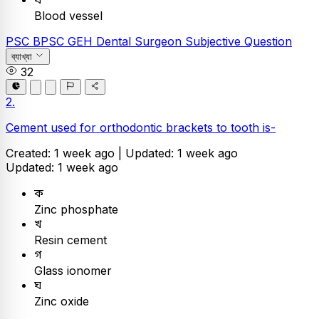
Blood vessel
PSC
BPSC GEH Dental Surgeon
Subjective Question
ব্যাখ্যা
32
2.
Cement used for orthodontic brackets to tooth is-
Created: 1 week ago |
Updated: 1 week ago
Updated: 1 week ago
ক
Zinc phosphate
খ
Resin cement
গ
Glass ionomer
ঘ
Zinc oxide