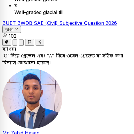
ঘ
Well-graded glacial till
BUET
BWDB SAE (Civil)
Subjective Question
2026
ব্যাখ্যা
102
ব্যাখ্যাঃ
'G' দিয়ে গ্রেভেল এবং 'W' দিয়ে ওয়েল-গ্রেডেড বা সঠিক কণা
বিন্যাস বোঝানো হয়েছে।
Md Zahid Hasan