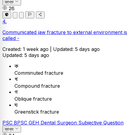
ব্যাখ্যা
26
4.
Communicated jaw fracture to external environment is
called -
Created: 1 week ago |
Updated: 5 days ago
Updated: 5 days ago
ক
Comminuted fracture
খ
Compound fracture
গ
Oblique fracture
ঘ
Greenstick fracture
PSC
BPSC GEH Dental Surgeon
Subjective Question
ব্যাখ্যা