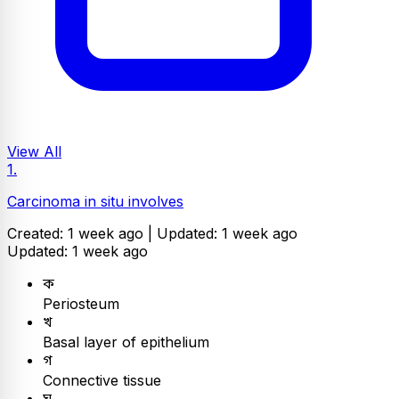
View All
1.
Carcinoma in situ involves
Created: 1 week ago |
Updated: 1 week ago
Updated: 1 week ago
ক
Periosteum
খ
Basal layer of epithelium
গ
Connective tissue
ঘ