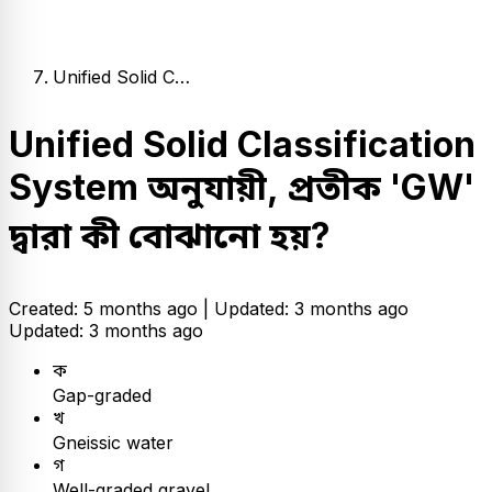
Unified Solid C…
Unified Solid Classification
System অনুযায়ী, প্রতীক 'GW'
দ্বারা কী বোঝানো হয়?
Created: 5 months ago |
Updated: 3 months ago
Updated: 3 months ago
ক
Gap-graded
খ
Gneissic water
গ
Well-graded gravel