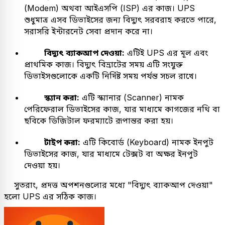
(Modem) অথবা আইএসপি (ISP) এর কাজ। UPS
শুধুমাত্র এসব ডিভাইসের জন্য বিদ্যুৎ সরবরাহ করতে পারে,
সরাসরি ইন্টারনেট সেবা প্রদান করে না।
বিদ্যুৎ ব্যাকআপ দেওয়া:
এটিই UPS এর মূল এবং
প্রাথমিক কাজ। বিদ্যুৎ বিভ্রাটের সময় এটি সংযুক্ত
ডিভাইসগুলোকে একটি নির্দিষ্ট সময় পর্যন্ত সচল রাখে।
স্ক্যান করা:
এটি স্ক্যানার (Scanner) নামক
পেরিফেরাল ডিভাইসের কাজ, যার মাধ্যমে কাগজের নথি বা
ছবিকে ডিজিটাল ফরম্যাটে রূপান্তর করা হয়।
টাইপ করা:
এটি কিবোর্ড (Keyboard) নামক ইনপুট
ডিভাইসের কাজ, যার মাধ্যমে টেক্সট বা অক্ষর ইনপুট
দেওয়া হয়।
সুতরাং, প্রদত্ত অপশনগুলোর মধ্যে "বিদ্যুৎ ব্যাকআপ দেওয়া"
হলো UPS এর সঠিক কাজ।