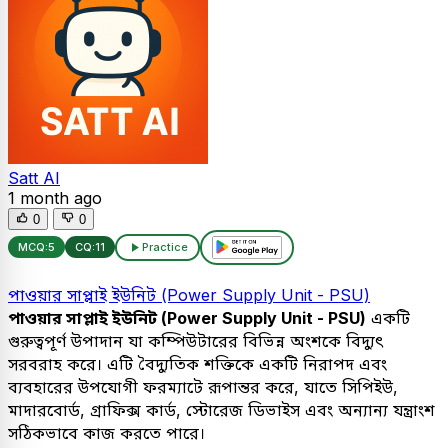
Satt AI
1 month ago
0
0
MCQ:
5
CQ:
11
Practice
পাওয়ার সাপ্লাই ইউনিট (Power Supply Unit - PSU)
পাওয়ার সাপ্লাই ইউনিট (Power Supply Unit - PSU)
একটি
গুরুত্বপূর্ণ উপাদান যা কম্পিউটারের বিভিন্ন অংশকে বিদ্যুৎ
সরবরাহ করে। এটি বৈদ্যুতিক শক্তিকে একটি নিরাপদ এবং
ব্যবহারের উপযোগী ফরম্যাটে রূপান্তর করে, যাতে সিপিইউ,
মাদারবোর্ড, গ্রাফিক্স কার্ড, স্টোরেজ ডিভাইস এবং অন্যান্য যন্ত্রাংশ
সঠিকভাবে কাজ করতে পারে।