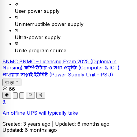
ক
User power supply
খ
Uninterruptible power supply
গ
Ultra-power supply
ঘ
Unite program source
BNMC
BNMC – Licensing Exam 2025 (Diploma in
Nursing)
কম্পিউটার ও তথ্য প্রযুক্তি (Computer & ICT)
পাওয়ার সাপ্লাই ইউনিট (Power Supply Unit - PSU)
ব্যাখ্যা
66
3.
An offline UPS will typically take
Created: 3 years ago |
Updated: 6 months ago
Updated: 6 months ago