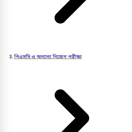
পিএসসি ও অন্যান্য নিয়োগ পরীক্ষা