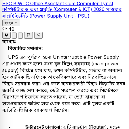
PSC
BIWTC Office Assistant Cum Computer Typist
কম্পিউটার ও তথ্য প্রযুক্তি (Computer & ICT)
2026
পাওয়ার
সাপ্লাই ইউনিট (Power Supply Unit - PSU)
ব্যাখ্যা
49
ব্যাখ্যাঃ
বিস্তারিত সমাধান:
UPS এর পূর্ণরূপ হলো Uninterruptible Power Supply।
এর প্রধান কাজ হলো যখন মূল বিদ্যুৎ সরবরাহ (main power
supply) বিচ্ছিন্ন হয়ে যায়, তখন কম্পিউটার, সার্ভার বা অন্যান্য
ইলেকট্রনিক ডিভাইসকে তাৎক্ষণিকভাবে এবং নিরবচ্ছিন্নভাবে
বিদ্যুৎ সরবরাহ করা। এর ফলে ব্যবহারকারী বিদ্যুৎ বিভ্রাটের সময়
জরুরি কাজ শেষ করতে, ডেটা সংরক্ষণ করতে এবং সিস্টেমকে
নিরাপদে শাটডাউন করতে পারেন, যা ডেটা হারানো বা
হার্ডওয়্যারের ক্ষতির হাত থেকে রক্ষা করে। এটি মূলত একটি
ব্যাটারি-ভিত্তিক ব্যাকআপ সিস্টেম।
ইন্টারনেট চালানো:
এটি রাউটার (Router), মডেম