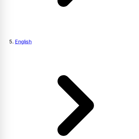
English