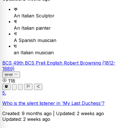
ক
An Italian Sculptor
খ
An Italian painter
গ
A Spanish musician
ঘ
an Italian musician
BCS
49th BCS Preli
English
Robert Browning (1812-
1889)
ব্যাখ্যা
118
5.
Who is the silent listener in 'My Last Duchess'?
Created: 9 months ago |
Updated: 2 weeks ago
Updated: 2 weeks ago