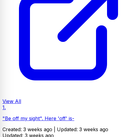
View All
1.
"Be off my sight". Here 'off' is-
Created: 3 weeks ago |
Updated: 3 weeks ago
Updated: 3 weeks ago