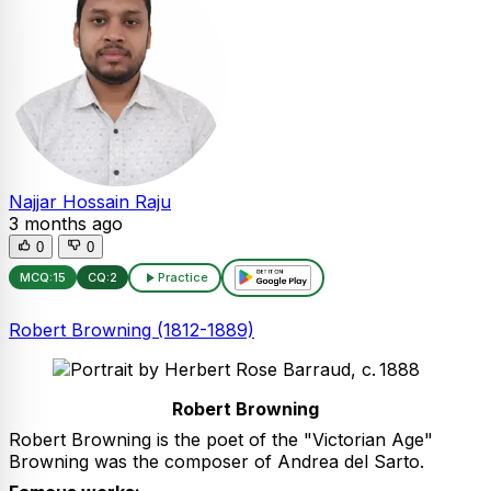
Najjar Hossain Raju
3 months ago
0
0
MCQ:
15
CQ:
2
Practice
Robert Browning (1812-1889)
Robert Browning
Robert Browning is the poet of the "Victorian Age"
Browning was the composer of Andrea del Sarto.