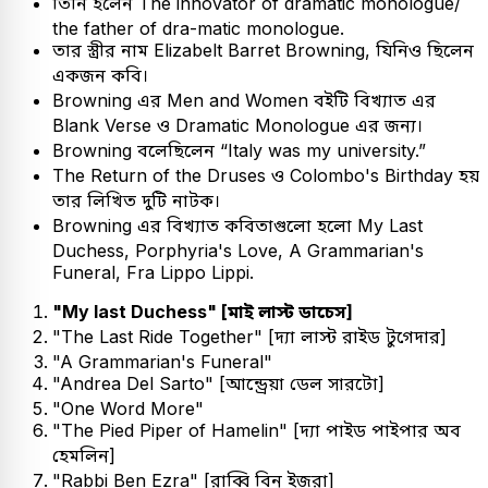
তিনি হলেন The innovator of dramatic monologue/
the father of dra-matic monologue.
তার স্ত্রীর নাম Elizabelt Barret Browning, যিনিও ছিলেন
একজন কবি।
Browning এর Men and Women বইটি বিখ্যাত এর
Blank Verse ও Dramatic Monologue এর জন্য।
Browning বলেছিলেন “Italy was my university.”
The Return of the Druses ও Colombo's Birthday হয়
তার লিখিত দুটি নাটক।
Browning এর বিখ্যাত কবিতাগুলো হলো My Last
Duchess, Porphyria's Love, A Grammarian's
Funeral, Fra Lippo Lippi.
"My last Duchess" [মাই লাস্ট ডাচেস]
"The Last Ride Together" [দ্যা লাস্ট রাইড টুগেদার]
"A Grammarian's Funeral"
"Andrea Del Sarto" [আন্ড্রেয়া ডেল সারটো]
"One Word More"
"The Pied Piper of Hamelin" [দ্যা পাইড পাইপার অব
হেমলিন]
"Rabbi Ben Ezra" [রাব্বি বিন ইজরা]