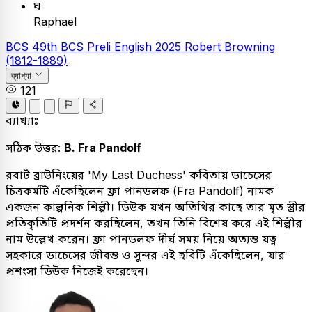
ঘ
Raphael
BCS
49th BCS Preli
English
2025
Robert Browning
(1812-1889)
ব্যাখ্যা
121
ব্যাখ্যাঃ
সঠিক উত্তর:
B. Fra Pandolf
রবার্ট ব্রাউনিংয়ের 'My Last Duchess' কবিতায় ডাচেসের
চিত্রকর্মটি এঁকেছিলেন ফ্রা পানডলফ (Fra Pandolf) নামক
একজন কাল্পনিক শিল্পী। ডিউক যখন অতিথির কাছে তার মৃত স্ত্রীর
প্রতিকৃতিটি প্রদর্শন করছিলেন, তখন তিনি বিশেষ করে এই শিল্পীর
নাম উল্লেখ করেন। ফ্রা পানডলফ দীর্ঘ সময় নিয়ে অত্যন্ত যত্ন
সহকারে ডাচেসের জীবন্ত ও সুন্দর এই ছবিটি এঁকেছিলেন, যার
প্রশংসা ডিউক নিজেই করেছেন।