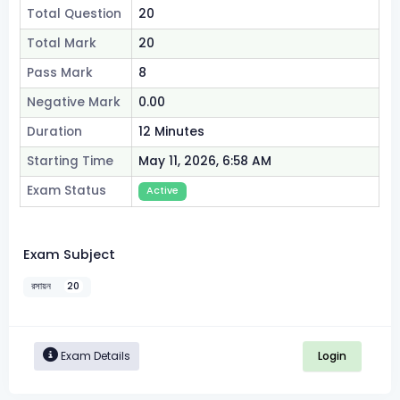
Total Question
20
Total Mark
20
Pass Mark
8
Negative Mark
0.00
Duration
12 Minutes
Starting Time
May 11, 2026, 6:58 AM
Exam Status
Active
Exam Subject
রসায়ন
20
Login
Exam Details