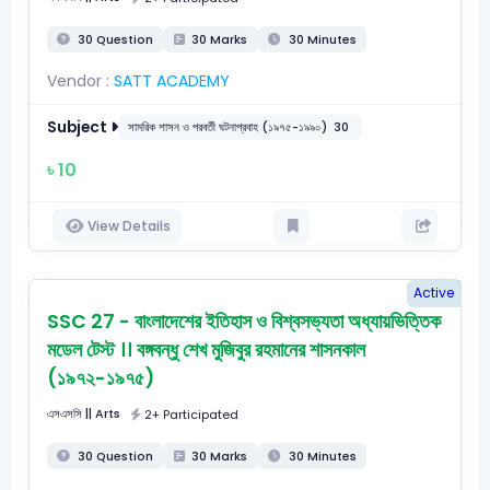
30 Question
30 Marks
30 Minutes
Vendor :
SATT ACADEMY
Subject
সামরিক শাসন ও পরবর্তী ঘটনাপ্রবাহ (১৯৭৫-১৯৯০)
30
৳ 10
View Details
Active
SSC 27 - বাংলাদেশের ইতিহাস ও বিশ্বসভ্যতা অধ্যায়ভিত্তিক
মডেল টেস্ট ।। বঙ্গবন্ধু শেখ মুজিবুর রহমানের শাসনকাল
(১৯৭২-১৯৭৫)
এসএসসি
|| Arts
2+ Participated
30 Question
30 Marks
30 Minutes