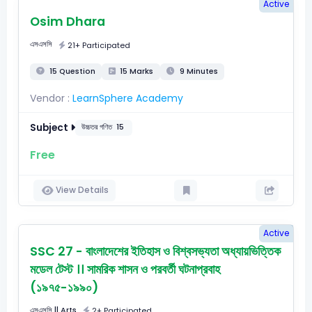
Active
Osim Dhara
এসএসসি
21+ Participated
15 Question
15 Marks
9 Minutes
Vendor :
LearnSphere Academy
Subject
উচ্চতর গণিত
15
Free
View Details
Active
SSC 27 - বাংলাদেশের ইতিহাস ও বিশ্বসভ্যতা অধ্যায়ভিত্তিক
মডেল টেস্ট ।। সামরিক শাসন ও পরবর্তী ঘটনাপ্রবাহ
(১৯৭৫-১৯৯০)
এসএসসি
|| Arts
2+ Participated