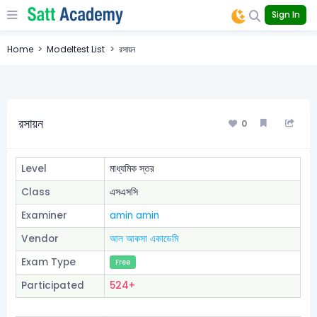
Sign In
Home
Modeltest List
রসায়ন
রসায়ন
0
Level
মাধ্যমিক স্তর
Class
এসএসসি
Examiner
amin amin
Vendor
আল আকসা একাডেমি
Exam Type
Free
Participated
524+