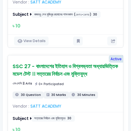
Vendor :
SATT ACADEMY
Subject
বঙ্গবন্ধু শেখ মুজিবুর রহমানের শাসনকাল (১৯৭২-১৯৭৫)
30
৳ 10
View Details
Active
SSC 27 - বাংলাদেশের ইতিহাস ও বিশ্বসভ্যতা অধ্যায়ভিত্তিক
মডেল টেস্ট ।। সত্তরের নির্বাচন এবং মুক্তিযুদ্ধ
এসএসসি
|| Arts
0+ Participated
30 Question
30 Marks
30 Minutes
Vendor :
SATT ACADEMY
Subject
সত্তরের নির্বাচন এবং মুক্তিযুদ্ধ
30
৳ 10