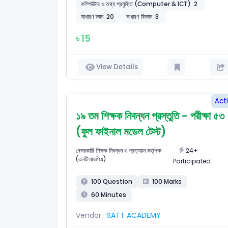
কম্পিউটার ও তথ্য প্রযুক্তি (Computer & ICT)
2
সাধারণ জ্ঞান
20
সাধারণ বিজ্ঞান
3
৳ 15
View Details
Act
১৯ তম শিক্ষক নিবন্ধন প্রস্তুতি - পরীক্ষা ৫৩
(ফুল ফাইনাল মডেল টেস্ট)
24+
বেসরকারি শিক্ষক নিবন্ধন ও প্রত্যয়ন কর্তৃপক্ষ
(এনটিআরসিএ)
Participated
100 Question
100 Marks
60 Minutes
Vendor :
SATT ACADEMY