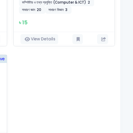
কম্পিউটার ও তথ্য প্রযুক্তি (Computer & ICT)
2
সাধারণ জ্ঞান
20
সাধারণ বিজ্ঞান
3
৳ 15
View Details
ive