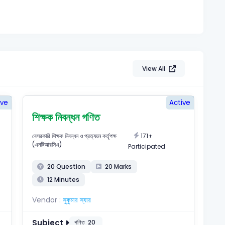
View All
ive
Active
শিক্ষক নিবন্ধন গণিত
171+
বেসরকারি শিক্ষক নিবন্ধন ও প্রত্যয়ন কর্তৃপক্ষ
(এনটিআরসিএ)
Participated
20 Question
20 Marks
12 Minutes
Vendor :
সুকুমার স্যার
Subject
গণিত
20