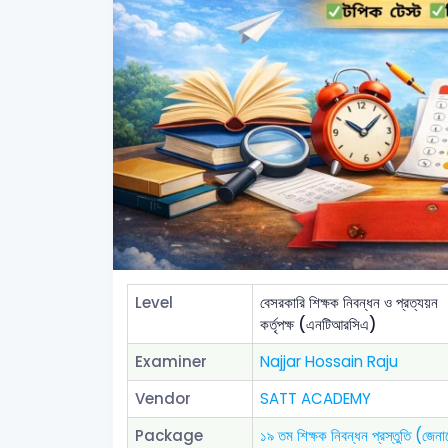
Level
বেসরকারি শিক্ষক নিবন্ধন ও প্রত্যয়ন
কর্তৃপক্ষ (এনটিআরসিএ)
Examiner
Najjar Hossain Raju
Vendor
SATT ACADEMY
Package
১৯ তম শিক্ষক নিবন্ধন প্রস্তুতি (জেনা