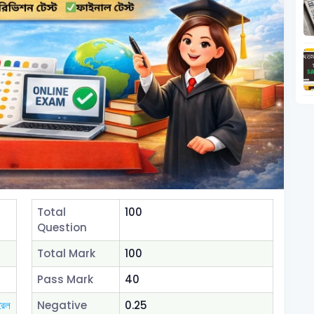
Total
100
Question
Total Mark
100
Pass Mark
40
রেল
Negative
0.25