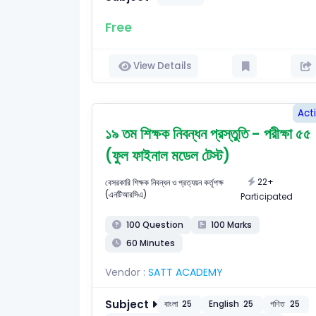
Free
View Details
Act
১৯ তম শিক্ষক নিবন্ধন প্রস্তুতি - পরীক্ষা ৫৫
(ফুল ফাইনাল মডেল টেস্ট)
22+
বেসরকারি শিক্ষক নিবন্ধন ও প্রত্যয়ন কর্তৃপক্ষ
(এনটিআরসিএ)
Participated
100 Question
100 Marks
60 Minutes
Vendor :
SATT ACADEMY
Subject
বাংলা
25
English
25
গণিত
25