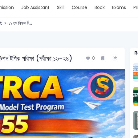
ission
Job Assistant
Skill
Course
Book
Exams
Pr
t
১৯ তম শিক্ষক নি...
R
িভিশন টপিক পরিক্ষা (পরীক্ষা ১৬-২৪)
0