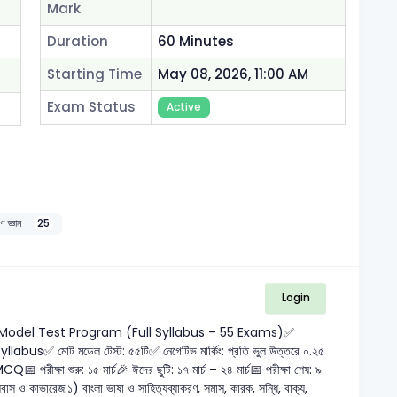
Mark
Duration
60 Minutes
Starting Time
May 08, 2026, 11:00 AM
Exam Status
Active
রণ জ্ঞান
25
Login
y Full Model Test Program (Full Syllabus – 55 Exams)✅
s✅ মোট মডেল টেস্ট: ৫৫টি✅ নেগেটিভ মার্কিং: প্রতি ভুল উত্তরে ০.২৫
 পরীক্ষা শুরু: ১৫ মার্চ🎉 ঈদের ছুটি: ১৭ মার্চ – ২৪ মার্চ📅 পরীক্ষা শেষ: ৯
বাস ও কাভারেজ:১) বাংলা ভাষা ও সাহিত্যব্যাকরণ, সমাস, কারক, সন্ধি, বাক্য,