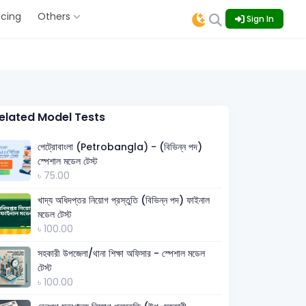
icing
Others
Sign In
elated Model Tests
পেট্রোবাংলা (Petrobangla) - (বিভিন্ন পদ)
স্পেশাল মডেল টেস্ট
৳ 75.00
খাদ্য অধিদপ্তর নিয়োগ প্রস্তুতি (বিভিন্ন পদ) ফাইনাল
মডেল টেস্ট
৳ 100.00
সহকারী উপজেলা/থানা শিক্ষা অফিসার - স্পেশাল মডেল
টেস্ট
৳ 100.00