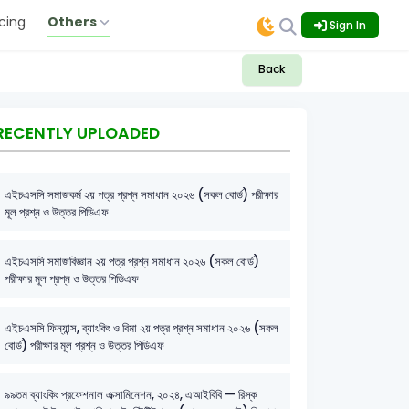
icing
Others
Sign In
Back
RECENTLY UPLOADED
এইচএসসি সমাজকর্ম ২য় পত্র প্রশ্ন সমাধান ২০২৬ (সকল বোর্ড) পরীক্ষার
মূল প্রশ্ন ও উত্তর পিডিএফ
এইচএসসি সমাজবিজ্ঞান ২য় পত্র প্রশ্ন সমাধান ২০২৬ (সকল বোর্ড)
পরীক্ষার মূল প্রশ্ন ও উত্তর পিডিএফ
এইচএসসি ফিন্যান্স, ব্যাংকিং ও বিমা ২য় পত্র প্রশ্ন সমাধান ২০২৬ (সকল
বোর্ড) পরীক্ষার মূল প্রশ্ন ও উত্তর পিডিএফ
৯৯তম ব্যাংকিং প্রফেশনাল এক্সামিনেশন, ২০২৪, এআইবিবি — রিস্ক