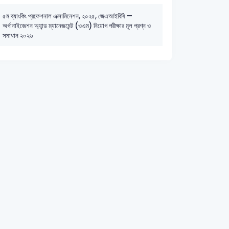
৫ম ব্যাংকিং প্রফেশনাল এক্সামিনেশন, ২০২৫, জেএআইবিবি —
অর্গানাইজেশন অ্যান্ড ম্যানেজমেন্ট (ওএম) নিয়োগ পরীক্ষার মূল প্রশ্ন ও
সমাধান ২০২৬