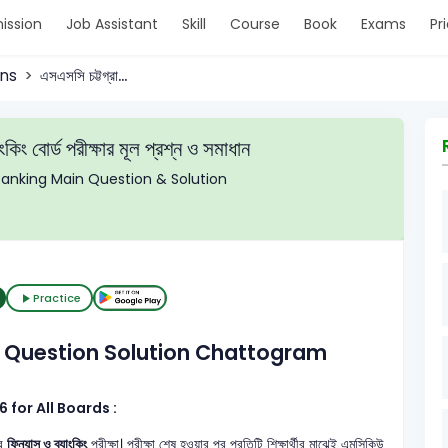
ission
Job Assistant
Skill
Course
Book
Exams
Pr
ons
এসএসসি চট্টগ্রা...
কিং বোর্ড পরীক্ষার মূল প্রশ্ন ও সমাধান
nking Main Question & Solution
Practice
 Question Solution Chattogram
for All Boards :
ের
ফিন্যান্স ও ব্যাংকিং
পরীক্ষা। পরীক্ষা শেষ হওয়ার পর প্রতিটি শিক্ষার্থীর মাঝেই এমসিকিউ