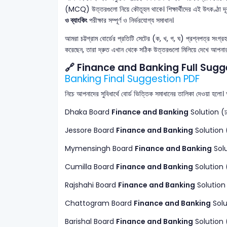
(MCQ) উত্তরগুলো নিয়ে কৌতূহল থাকে। শিক্ষার্থীদের এই উৎকণ্ঠা
ও ব্যাংকিং
পরীক্ষার সম্পূর্ণ ও নির্ভরযোগ্য সমাধান।
আমরা চট্টগ্রাম বোর্ডের প্রতিটি সেটের (ক, খ, গ, ঘ) প্রশ্নপত্র সংগ্
করেছেন, তারা দ্রুত এখান থেকে সঠিক উত্তরগুলো মিলিয়ে দেখে আপনার 
🔗 Finance and Banking Full Sugg
Banking Final Suggestion PDF
নিচে আপনাদের সুবিধার্থে বোর্ড ভিত্তিক সমাধানের তালিকা দেওয়া হলো।
Dhaka Board
Finance and Banking
Solution (ঢাকা 
Jessore Board
Finance and Banking
Solution (যশো
Mymensingh Board
Finance and Banking
Soluti
Cumilla Board
Finance and Banking
Solution (কুম
Rajshahi Board
Finance and Banking
Solution (রা
Chattogram Board
Finance and Banking
Soluti
Barishal Board
Finance and Banking
Solution (বরি