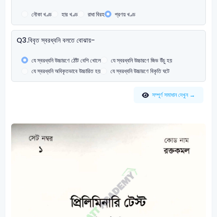
নৌকা খণ্ড
হার খণ্ড
রাধা বিরহ
প্রণয় খণ্ড
Q3.
বিবৃত স্বরধ্বনি বলতে বোঝায়-
যে স্বরধ্বনি উচ্চারণে ঠোঁট বেশি খোলে
যে স্বরধ্বনি উচ্চারণে জিভ উঁচু হয়
যে স্বরধ্বনি অবিকৃতভাবে উচ্চারিত হয়
যে স্বরধ্বনি উচ্চারণে বিকৃতি ঘটে
সম্পূর্ণ সমাধান দেখুন →