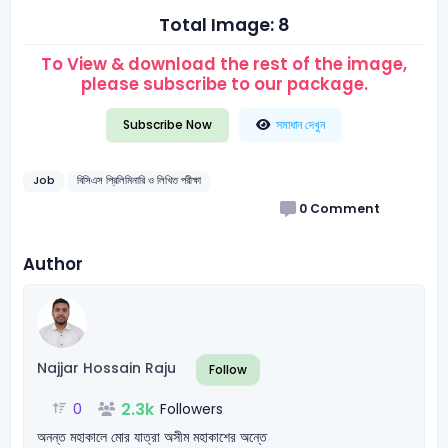
Total Image: 8
To View & download the rest of the image,
please subscribe to our package.
Subscribe Now
সমাধান দেখুন
Job
বিসিএস প্রিলিমিনারি ও লিখিত পরীক্ষা
0
Comment
Author
Najjar Hossain Raju
Follow
2.3k
0
Followers
অনন্ত মহাকালে মোর যাত্রা অসীম মহাকাশের অন্তে