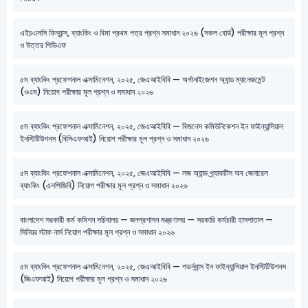
এইচএসসি ফিন্যান্স, ব্যাংকিং ও বিমা প্রথম পত্র প্রশ্ন সমাধান ২০২৬ (সকল বোর্ড) পরীক্ষার মূল প্রশ্ন
ও উত্তর পিডিএফ
৫ম ব্যাংকিং প্রফেশনাল এক্সামিনেশন, ২০২৫, জেএআইবিবি — অর্গানাইজেশন অ্যান্ড ম্যানেজমেন্ট
(ওএম) নিয়োগ পরীক্ষার মূল প্রশ্ন ও সমাধান ২০২৬
৫ম ব্যাংকিং প্রফেশনাল এক্সামিনেশন, ২০২৫, জেএআইবিবি — বিজনেস কমিউনিকেশন ইন ফাইন্যান্সিয়াল
ইনস্টিটিউশনস (বিসিএফআই) নিয়োগ পরীক্ষার মূল প্রশ্ন ও সমাধান ২০২৬
৫ম ব্যাংকিং প্রফেশনাল এক্সামিনেশন, ২০২৫, জেএআইবিবি — লজ অ্যান্ড প্র্যাকটিস অব জেনারেল
ব্যাংকিং (এলপিজিবি) নিয়োগ পরীক্ষার মূল প্রশ্ন ও সমাধান ২০২৬
বাংলাদেশ সরকারী কর্ম কমিশন সচিবালয় — জনপ্রশাসন মন্ত্রণালয় — সরকারি কর্মচারী হাসপাতাল —
সিনিয়র স্টাফ নার্স নিয়োগ পরীক্ষার মূল প্রশ্ন ও সমাধান ২০২৬
৫ম ব্যাংকিং প্রফেশনাল এক্সামিনেশন, ২০২৫, জেএআইবিবি — গভর্ন্যান্স ইন ফাইন্যান্সিয়াল ইনস্টিটিউশনস
(জিএফআই) নিয়োগ পরীক্ষার মূল প্রশ্ন ও সমাধান ২০২৬