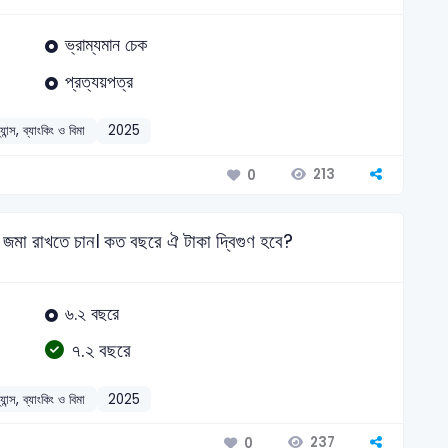
ভ্রাম্যমান চেক
প্রত্যয়পত্র
্যান্স, ব্যাংকিং ও বিমা
2025
213
0
জমা রাখতে চান। কত বছরে ঐ টাকা দ্বিগুণ হবে?
৬.২ বছরে
৭.২ বছরে
্যান্স, ব্যাংকিং ও বিমা
2025
237
0