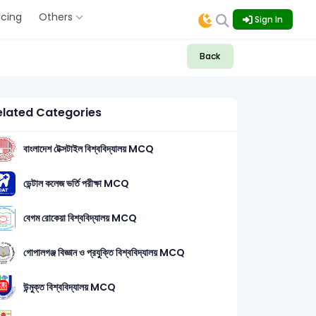
icing
Others
Sign In
Back
elated Categories
বাংলাদেশ টেক্সটাইল বিশ্ববিদ্যালয় MCQ
ডেন্টাল কলেজ ভর্তি পরীক্ষা MCQ
বেগম রোকেয়া বিশ্ববিদ্যালয় MCQ
গোপালগঞ্জ বিজ্ঞান ও প্রযুক্তি বিশ্ববিদ্যালয় MCQ
উন্মুক্ত বিশ্ববিদ্যালয় MCQ