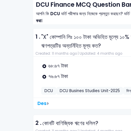
DCU Finance MCQ Question Ban
আপনি কি
DCU
ভর্তি পরীক্ষার জন্য নিজেকে প্রস্তুত করছেন? ভর্ত
করা
।
1 .
"X" কোম্পানি লিঃ ১০০ টাকা অভিহিত মূল্যে ১০% 
ঋণপত্রটির অন্তর্নিহিত মূল্য কত?
Created: 11 months ago |
Updated: 4 months ago
৬৮.৬৭ টাকা
৭৬.৬৭ টাকা
DCU
DCU Busines Studies Unit-2025
ফিন
Des
2 .
কোনটি বাণিজ্যিক ঋণের দলিল?
Created: 11 months ago |
Updated: 4 months ago