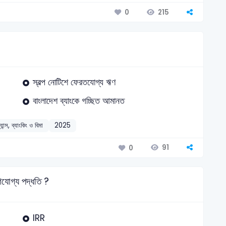
215
0
স্বল্প নোটিশে ফেরতযোগ্য ঋণ
বাংলাদেশ ব্যাংকে গচ্ছিত আমানত
্যান্স, ব্যাংকিং ও বিমা
2025
91
0
ণযোগ্য পদ্ধতি ?
IRR