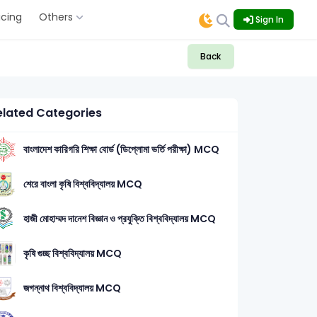
icing
Others
Sign In
Back
elated Categories
বাংলাদেশ কারিগরি শিক্ষা বোর্ড (ডিপ্লোমা ভর্তি পরীক্ষা) MCQ
শেরে বাংলা কৃষি বিশ্ববিদ্যালয় MCQ
হাজী মোহাম্মদ দানেশ বিজ্ঞান ও প্রযুক্তি বিশ্ববিদ্যালয় MCQ
কৃষি গুচ্ছ বিশ্ববিদ্যালয় MCQ
জগন্নাথ বিশ্ববিদ্যালয় MCQ