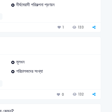
দীর্ঘমেয়াদী পরিকল্পনা প্রণয়ন
133
1
মূলধন
পরিচালকদের সংখ্যা
132
0
ায় কেমন?