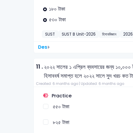
১৮০ টাকা
৫৩০ টাকা
SUST
SUST B Unit-2026
হিসাববিজ্ঞান
2026
Des
11 .
২০২২ সালের ১ এপ্রিল ব্যবসায়ের জন্য ১০,০০০ 
হিসাববর্ষ সমাপ্ত হলে ২০২২ সালে সুদ খরচ কত ট
Created: 6 months ago |
Updated: 6 months ago
Practice
৫৫০ টাকা
৮২৫ টাকা