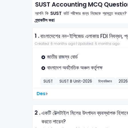
SUST Accounting MCQ Question
আপনি কি
SUST
ভর্তি পরীক্ষার জন্য নিজেকে প্রস্তুত করছেন?
প্র্যাকটিস করা
।
1 .
বাংলাদেশের নন-ইপিজেড এলাকায় FDI নিবন্ধন, প্র
Created: 6 months ago |
Updated: 6 months ago
জাতীয় রাজস্ব বোর্ড
বাংলাদেশ অর্থনৈতিক অঞ্চল কর্তৃপক্ষ
SUST
SUST B Unit-2026
হিসাববিজ্ঞান
2026
Des
2 .
একটি টেক্সটাইল মিলের উৎপাদন ব্যবস্থাপক হিসাবে
করতে পারেন?