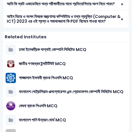
আমি কি স্যাট একাডেমিতে অন্য পরীক্ষার্থীদের সাথে প্রতিযোগিতায় অংশ নিতে পারব?
আইন বিচার ও সংসদ বিষয়ক মন্ত্রণালয় কম্পিউটার ও তথ্য প্রযুক্তি (Computer &
ICT) 2023 এর এই প্রশ্ন ও সমাধানগুলো কি PDF হিসেবে পাওয়া যাবে?
Related Institutes
ঢাকা ইলেকট্রিক সাপ্লাই কোম্পানি লিমিটেড MCQ
জাতীয় গণমাধ্যম ইন্সটিটিউট MCQ
শাহ্জালাল ইসলামী ব্যাংক পিএলসি MCQ
বাংলাদেশ পেট্রোলিয়াম এক্সপ্লোরেশন এন্ড প্রোডাকশন কোম্পানী লিমিটেড MCQ
মেঘনা ব্যাংক পিএলসি MCQ
বাংলাদেশ পানি উন্নয়ন বোর্ড MCQ