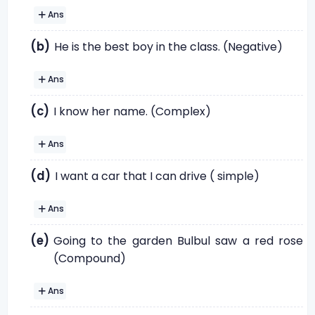
Ans
(b)
He is the best boy in the class. (Negative)
Ans
(c)
I know her name. (Complex)
Ans
(d)
I want a car that I can drive ( simple)
Ans
(e)
Going to the garden Bulbul saw a red rose
(Compound)
Ans