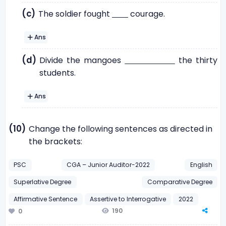
(c)
The soldier fought
courage.
Ans
(d)
Divide the mangoes
the thirty
students.
Ans
(10)
Change the following sentences as directed in
the brackets:
PSC
CGA – Junior Auditor-2022
English
Superlative Degree
Comparative Degree
Affirmative Sentence
Assertive to Interrogative
2022
190
0