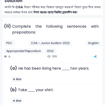
Solution
আপনি কি
CGA
নিয়োগ পরীক্ষার জন্য নিজেকে প্রস্তুত করছেন? নিয়োগ যুদ্ধে টিকে থাকার
সবচেয়ে কার্যকর উপায় হলো
বিগত বছরের প্রশ্ন নিয়মিত প্র্যাকটিস করা
।
(11)
Complete the following sentences with
prepositions:
PSC
CGA – Junior Auditor-2022
English
Appropriate Preposition
2022
155
0
(a)
He has been living here
two years.
Ans
(b)
Take
your shirt.
Ans