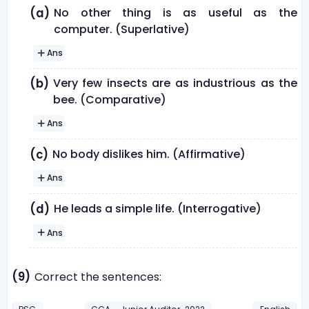
No other thing is as useful as the
(a)
computer. (Superlative)
Ans
Very few insects are as industrious as the
(b)
bee. (Comparative)
Ans
No body dislikes him. (Affirmative)
(c)
Ans
He leads a simple life. (Interrogative)
(d)
Ans
(9)
Correct the sentences: