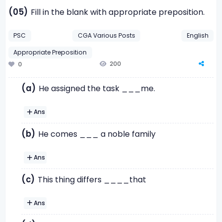
(05)
Fill in the blank with appropriate preposition.
PSC
CGA Various Posts
English
Appropriate Preposition
200
0
(a)
He assigned the task ___me.
Ans
(b)
He comes ___ a noble family
Ans
(c)
This thing differs ____that
Ans