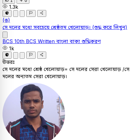
1
0
1.3k
(ঙ)
সে দলের মধ্যে সবচেয়ে শ্রেষ্ঠতম খেলােয়াড়।
(শুদ্ধ করে লিখুন)
BCS
10th BCS Written
বাংলা
বাক্য শুদ্ধিকরণ
1k
উত্তরঃ
সে দলের মধ্যে শ্রেষ্ঠ খেলােয়াড়= সে দলের সেরা খেলোয়াড় /সে
দলের অন্যতম সেরা খেলোয়াড়।