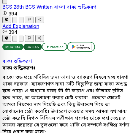
BCS
28th BCS Written
বাংলা
বাক্য শুদ্ধিকরণ
394
Add Explanation
394
MCQ:
194
CQ:
545
Practice
বাক্য শুদ্ধিকরণ
বাক্য শুদ্ধিকরণঃ
বাক্যে শুদ্ধ প্রয়োগবিধির জন্য ভাষা ও ব্যাকরণ বিষয়ে স্বচ্ছ ধারণা
থাকা দরকার। ব্যাকরণগত নানা ত্রুটি-বিচ্যুতির জন্য বাক্য অশুদ্ধ
হতে পারে। এ অধ্যায়ে বাক্য কী কী কারণে এবং কীভাবে দূষিত
হতে পারে, তা আলোচনা করার চেষ্টা করবো। প্রত্যেক ক্ষেত্রেই
আমরা নিয়মের নাম দিয়েছি এবং কিছু উদাহরণ দিয়ে তা
বোঝানোর চেষ্টা করেছি। উদাহরণ দেওয়ার সময় আমরা যথাসাধ্য
চেষ্টা করেছি বিগত বিসিএস পরীক্ষার প্রশ্নপত্র থেকে প্রশ্ন দেওয়ার।
আমরা সচরাচর যে ভুলগুলো করে থাকি সে সম্পর্কে সংক্ষিপ্ত বর্ণনা
নিচে প্রদান করা হলো-