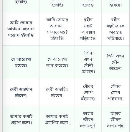
হয়েছি।
হয়েছি।
হয়েছে।
হয়েছে।
আমি তোমার
রহীন
রহীন
আমি তোমার
আগমন-
সঙ্কট
সঙ্কটজনক
আগমন-সংবাদে
সংবাদে সম্ভ্রষ্ট
অবস্থায়
অবস্থায়
সন্তোষ হইয়াছি।
হইয়াছি।
পড়িয়াছে।
পড়িয়াছে।
তিনি
তিনি এখন
সে আরোগ্য
সে আরোগ্য
এখন
মৌন
হয়েছে।
লাভ করেছে।
মৌনী
আছেন।
আছেন।
গৌরব
গৌরব
দেবী অন্তর্ধান
দেবী অন্তর্হিত
লোপ
লোপ
হইবেন।
হইবেন।
হইয়াছে।
পাইয়াছে।
তাহার
তাহার
আমার কথাই
আমার কথাই
জীবন
জীবন
প্রমাণ হলো।
প্রমাণিত হলো।
সংশয়পূর্ণ।
সংশয়াপন্ন।