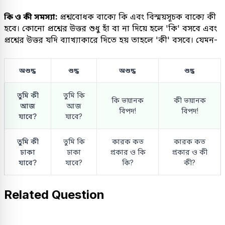
কি ও কী সমস্যা:
প্রশ্নবোধক বাক্যে কি এবং বিস্ময়সূচক বাক্যে কী
হবে। কোনো প্রশ্নের উত্তর শুধু হাঁ বা না দিয়ে হলে 'কি' বসবে এবং
প্রশ্নের উত্তর যদি ব্যাখ্যাকারে দিতে হয় তাহলে 'কী' বসবে। যেমন-
অশুদ্ধ
শুদ্ধ
অশুদ্ধ
শুদ্ধ
তুমি কী
তুমি কি
কি ভয়ানক
কী ভয়ানক
আজ
আজ
বিপদ!
বিপদ!
যাবে?
যাবে?
তুমি কী
তুমি কি
কারক কত
কারক কত
ঢাকা
ঢাকা
প্রকার ও কি
প্রকার ও কী
যাবে?
যাবে?
কি?
কী?
Related Question