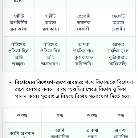
হইল।
হস্তীটি
হস্তীটি
ছেলেটি
ছেলেটি
অপরিসীম
অত্যন্ত
ভয়ানক
অত্যন্ত
স্থলাকায়।
স্থলাকায়।
মেধাবী।
মেধাবী।
বঙ্কিমের
বঙ্কিমের
আমরা
আমরা
প্রতিভা ছিল
প্রতিভা ছিল
উন্নতির পথে
উন্নতির মূলে
অতি
অতি
কুঠারাঘাত
কুঠারাঘাত
ভয়ঙ্কর।
অসাধারণ।
করিতেছি।
করিতেছি।
বিশেষ্যের বিশেষণ-রূপে ব্যবহার:
শব্দে বিশেষ্যকে বিশেষণ-
রূপে ব্যবহার করলে বাক্য অশুদ্ধির ক্ষেত্রে বিশেষ ভূমিকা
পালন করে। সুতরাং এ বিষয়ে বিশেষ মনোযোগ দিতে হবে।
অশুদ্ধ
শুদ্ধ
অশুদ্ধ
শুদ্ধ
আমি
এ কথা
এ কথা
আমি অপমান
অপমানিত
প্রমাণ
প্রমাণিত