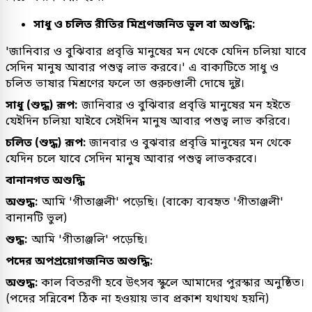
সাধু ও চলিত রীতির মিশ্রণজনিত ভুল বা অশুদ্ধি:
'জানিবার ও বুঝিবার প্রবৃত্তি মানুষের মন থেকে যেদিন চলিয়া যাবে
সেদিন মানুষ আবার পশুত্ব লাভ করবে।' এ বাক্যটিতে সাধু ও
চলিত ভাষার মিশ্রণের ফলে তা গুরুচণ্ডালী দোষে দুষ্ট।
সাধু (শুদ্ধ) রূপ:
জানিবার ও বুঝিবার প্রবৃত্তি মানুষের মন হইতে
যেইদিন চলিয়া যাইবে সেইদিন মানুষ আবার পশুত্ব লাভ করিবে।
চলিত (শুদ্ধ) রূপ:
জানবার ও বুঝবার প্রবৃত্তি মানুষের মন থেকে
যেদিন চলে যাবে সেদিন মানুষ আবার পশুত্ব লাভকরবে।
বানানগত অশুদ্ধি
অশুদ্ধ:
আমি 'গীতাঞ্জলী' পড়েছি। (বাক্যে ব্যবহৃত 'গীতাঞ্জলী'
বানানটি ভুল)
শুদ্ধ:
আমি 'গীতাঞ্জলি' পড়েছি।
পদের অপপ্রয়োগজনিত অশুদ্ধি:
অশুদ্ধ:
কাল বিতরণী হবে উৎসব স্কুলে আমাদের পুরস্কার অনুষ্ঠিত।
(পদের সন্নিবেশ ঠিক না হওয়ায় ভাব প্রকাশ যথাযথ হয়নি)