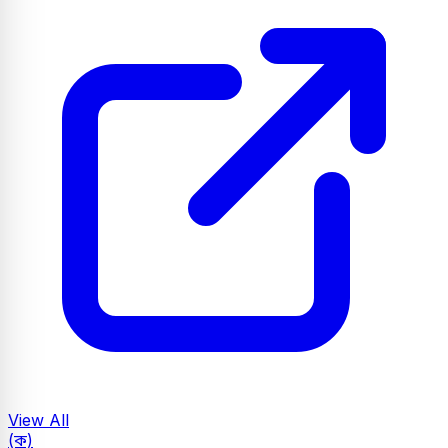
View All
(ক)