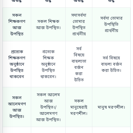
অশুদ্ধ
শুদ্ধ
অশুদ্ধ
শুদ্ধ
সকল
সদাসর্বদা
সর্বদা তোমার
শিক্ষকগণ
সকল শিক্ষক
তোমার
উপস্থিতি
আজ
আজ উপস্থিত।
উপস্থিত
প্রার্থনীয়
উপস্থিত
প্রার্থনীয়
সর্ব
প্রত্যেক
প্রত্যেক
বিষয়ে
শিক্ষকগণ
শিক্ষক
সর্ব বিষয়ে
বাহুল্যতা
অনুষ্ঠানে
অনুষ্ঠানে
বাহুল্য বর্জন
বর্জন
উপস্থিত
উপস্থিত
করা উচিত।
করা
থাকবেন
থাকবেন।
উচিত
সকল আলেম
সকল
আজ
সকল
আলেমগণ
উপস্থিত।/
মানুষেরাই
মানুষ মরণশীল।
আজ
আলেমগণ
মরণশীল।
উপস্থিত।
আজ উপস্থিত।