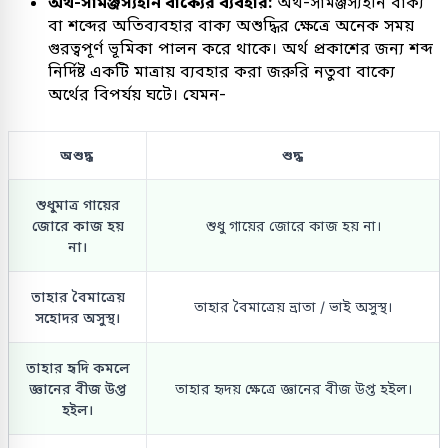
অর্থ-সামঞ্জস্যহীন বাক্যের ব্যবহার:
অর্থ-সামঞ্জস্যহীন বাক্য
বা শব্দের অতিব্যবহার বাক্য অশুদ্ধির ক্ষেত্রে অনেক সময়
গুরত্বপূর্ণ ভূমিকা পালন করে থাকে। অর্থ প্রকাশের জন্য শব্দ
নির্দিষ্ট একটি মাত্রায় ব্যবহার করা জরুরি নতুবা বাক্যে
অর্থের বিপর্যয় ঘটে। যেমন-
অশুদ্ধ
শুদ্ধ
শুধুমাত্র গায়ের
জোরে কাজ হয়
শুধু গায়ের জোরে কাজ হয় না।
না।
তাহার বৈমাত্রেয়
তাহার বৈমাত্রেয় ভ্রাতা / ভাই অসুস্থ।
সহোদর অসুস্থ।
তাহার হৃদি কমলে
জ্ঞানের বীজ উপ্ত
তাহার হৃদয় ক্ষেত্রে জ্ঞানের বীজ উপ্ত হইল।
হইল।