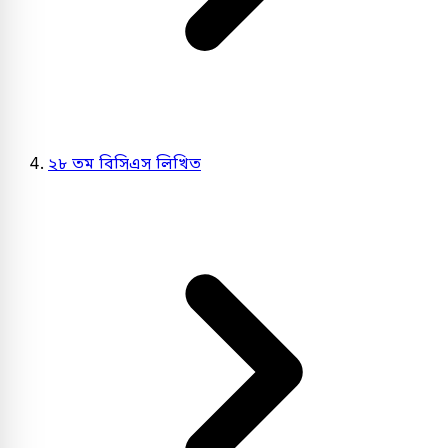
২৮ তম বিসিএস লিখিত