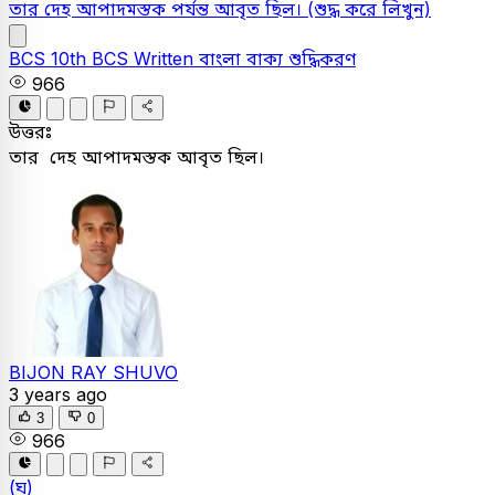
তার দেহ আপাদমস্তক পর্যন্ত আবৃত ছিল।
(শুদ্ধ করে লিখুন)
BCS
10th BCS Written
বাংলা
বাক্য শুদ্ধিকরণ
966
উত্তরঃ
তার দেহ আপাদমস্তক আবৃত ছিল।
BIJON RAY SHUVO
3 years ago
3
0
966
(ঘ)