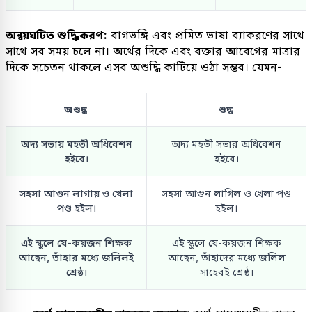
অন্বয়ঘটিত শুদ্ধিকরণ:
বাগভঙ্গি এবং প্রমিত ভাষা ব্যাকরণের সাথে
সাথে সব সময় চলে না। অর্থের দিকে এবং বক্তার আবেগের মাত্রার
দিকে সচেতন থাকলে এসব অশুদ্ধি কাটিয়ে ওঠা সম্ভব। যেমন-
অশুদ্ধ
শুদ্ধ
অদ্য সভায় মহতী অধিবেশন
অদ্য মহতী সভার অধিবেশন
হইবে।
হইবে।
সহসা আগুন লাগায় ও খেলা
সহসা আগুন লাগিল ও খেলা পণ্ড
পণ্ড হইল।
হইল।
এই স্কুলে যে-কয়জন শিক্ষক
এই স্কুলে যে-কয়জন শিক্ষক
আছেন, তাঁহার মধ্যে জলিলই
আছেন, তাঁহাদের মধ্যে জলিল
শ্রেষ্ঠ।
সাহেবই শ্রেষ্ঠ।