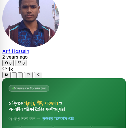
Arif Hossain
2 years ago
0
0
1k
শিক্ষকদের জন্য বিশেষভাবে তৈরি
১ ক্লিকে
প্রশ্ন, শীট, সাজেশন
ও
অনলাইন পরীক্ষা তৈরির সফটওয়্যার!
শুধু প্রশ্ন সিলেক্ট করুন —
প্রশ্নপত্র অটোমেটিক তৈরি!