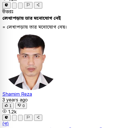
উত্তরঃ
লেখাপড়ায় তার মনোযোগ নেই
= লেখাপড়ায় তার মনোযোগ নেয়।
Shamim Reza
3 years ago
1
0
1.2k
(গ)