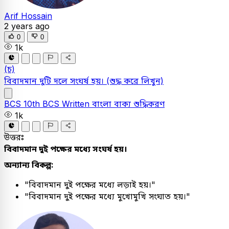
Arif Hossain
2 years ago
0
0
1k
(চ)
বিবাদমান দুটি দলে সংঘর্ষ হয়।
(শুদ্ধ করে লিখুন)
BCS
10th BCS Written
বাংলা
বাক্য শুদ্ধিকরণ
1k
উত্তরঃ
বিবাদমান দুই পক্ষের মধ্যে সংঘর্ষ হয়।
অন্যান্য বিকল্প:
"বিবাদমান দুই পক্ষের মধ্যে লড়াই হয়।"
"বিবাদমান দুই পক্ষের মধ্যে মুখোমুখি সংঘাত হয়।"