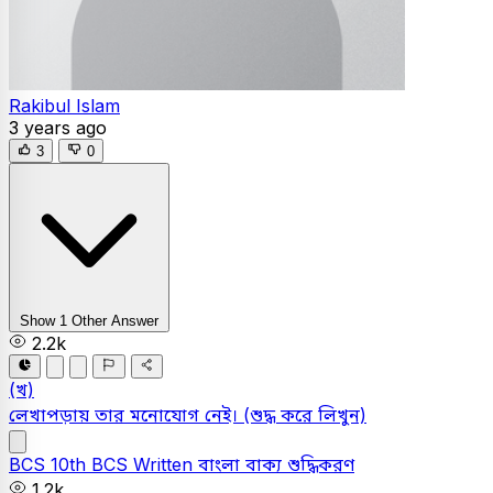
Rakibul Islam
3 years ago
3
0
Show 1 Other Answer
2.2k
(খ)
লেখাপড়ায় তার মনােযােগ নেই।
(শুদ্ধ করে লিখুন)
BCS
10th BCS Written
বাংলা
বাক্য শুদ্ধিকরণ
1.2k