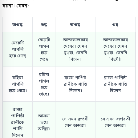
হয়না। যেমন-
অশুদ্ধ
শুদ্ধ
অশুদ্ধ
শুদ্ধ
মেয়েটি
আজকালকার
আজকালকার
মেয়েটি
পাগল
মেয়েরা যেমন
মেয়েরা যেমন
পাগলি
হয়ে
মুখরা, তেমনি
মুখরা, তেমনি
হয়ে গেছে
গেছে
বিদ্বান।
বিদুষী।
রহিমা
রহিমা
রাজা পাপিষ্ঠ
রাজা পাপিষ্ঠা
পাগল
পাগলি
রানীকে শাস্তি
রানীকে শাস্তি
হয়ে
হয়ে গেছে।
দিলেন।
দিলেন
গেছে।
রাজা
পাপিষ্ঠা
আসমা
সে এমন রূপসী
সে এমন রূপবতী
রানীকে
ভয়ে
যেন অপ্সরা।
যেন অপ্সরা।
শাস্তি
অস্থির।
দিলেন