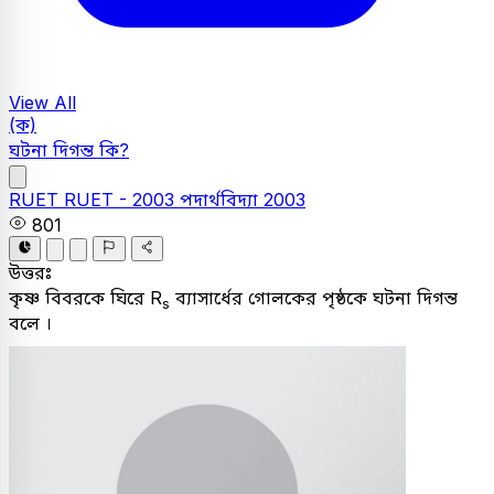
View All
(ক)
ঘটনা দিগন্ত কি?
RUET
RUET - 2003
পদার্থবিদ্যা
2003
801
উত্তরঃ
কৃষ্ণ বিবরকে ঘিরে R
ব্যাসার্ধের গোলকের পৃষ্ঠকে ঘটনা দিগন্ত
s
বলে ।