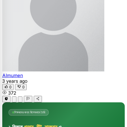
Almumen
3 years ago
0
0
372
শিক্ষকদের জন্য বিশেষভাবে তৈরি
১ ক্লিকে
প্রশ্ন, শীট, সাজেশন
ও