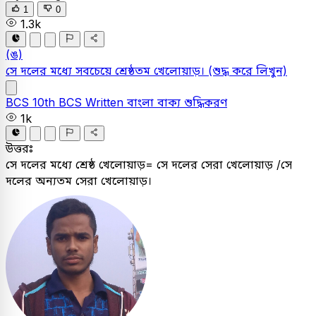
1
0
1.3k
(ঙ)
সে দলের মধ্যে সবচেয়ে শ্রেষ্ঠতম খেলােয়াড়।
(শুদ্ধ করে লিখুন)
BCS
10th BCS Written
বাংলা
বাক্য শুদ্ধিকরণ
1k
উত্তরঃ
সে দলের মধ্যে শ্রেষ্ঠ খেলােয়াড়= সে দলের সেরা খেলোয়াড় /সে
দলের অন্যতম সেরা খেলোয়াড়।