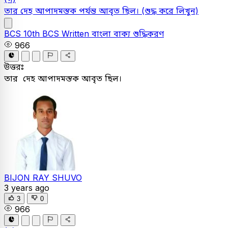
তার দেহ আপাদমস্তক পর্যন্ত আবৃত ছিল।
(শুদ্ধ করে লিখুন)
BCS
10th BCS Written
বাংলা
বাক্য শুদ্ধিকরণ
966
উত্তরঃ
তার দেহ আপাদমস্তক আবৃত ছিল।
BIJON RAY SHUVO
3 years ago
3
0
966