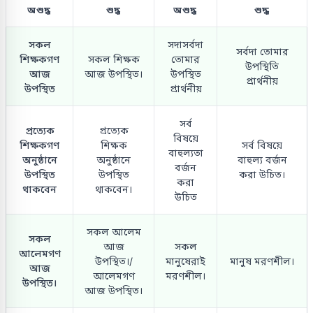
অশুদ্ধ
শুদ্ধ
অশুদ্ধ
শুদ্ধ
সকল
সদাসর্বদা
সর্বদা তোমার
শিক্ষকগণ
সকল শিক্ষক
তোমার
উপস্থিতি
আজ
আজ উপস্থিত।
উপস্থিত
প্রার্থনীয়
উপস্থিত
প্রার্থনীয়
সর্ব
প্রত্যেক
প্রত্যেক
বিষয়ে
শিক্ষকগণ
শিক্ষক
সর্ব বিষয়ে
বাহুল্যতা
অনুষ্ঠানে
অনুষ্ঠানে
বাহুল্য বর্জন
বর্জন
উপস্থিত
উপস্থিত
করা উচিত।
করা
থাকবেন
থাকবেন।
উচিত
সকল আলেম
সকল
আজ
সকল
আলেমগণ
উপস্থিত।/
মানুষেরাই
মানুষ মরণশীল।
আজ
আলেমগণ
মরণশীল।
উপস্থিত।
আজ উপস্থিত।