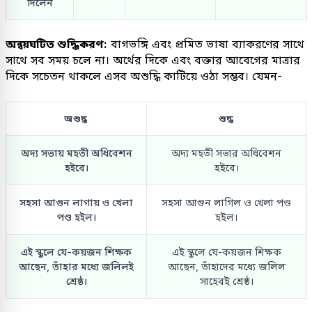
দিলেন
অন্বয়ঘটিত শুদ্ধিকরণ:
বাগভঙ্গি এবং প্রমিত ভাষা ব্যাকরণের সাথে
সাথে সব সময় চলে না। অর্থের দিকে এবং বক্তার আবেগের মাত্রার
দিকে সচেতন থাকলে এসব অশুদ্ধি কাটিয়ে ওঠা সম্ভব। যেমন-
অশুদ্ধ
শুদ্ধ
অদ্য সভায় মহতী অধিবেশন
অদ্য মহতী সভার অধিবেশন
হইবে।
হইবে।
সহসা আগুন লাগায় ও খেলা
সহসা আগুন লাগিল ও খেলা পণ্ড
পণ্ড হইল।
হইল।
এই স্কুলে যে-কয়জন শিক্ষক
এই স্কুলে যে-কয়জন শিক্ষক
আছেন, তাঁহার মধ্যে জলিলই
আছেন, তাঁহাদের মধ্যে জলিল
শ্রেষ্ঠ।
সাহেবই শ্রেষ্ঠ।