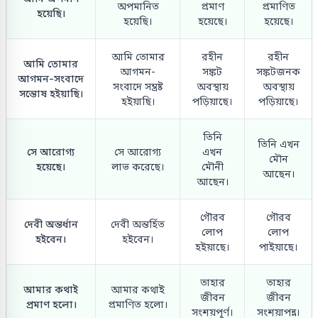
অপমানিত
প্রমাণ
প্রমাণিত
হয়েছি।
হয়েছি।
হয়েছে।
হয়েছে।
আমি তোমার
রহীন
রহীন
আমি তোমার
আগমন-
সঙ্কট
সঙ্কটজনক
আগমন-সংবাদে
সংবাদে সম্ভ্রষ্ট
অবস্থায়
অবস্থায়
সন্তোষ হইয়াছি।
হইয়াছি।
পড়িয়াছে।
পড়িয়াছে।
তিনি
তিনি এখন
সে আরোগ্য
সে আরোগ্য
এখন
মৌন
হয়েছে।
লাভ করেছে।
মৌনী
আছেন।
আছেন।
গৌরব
গৌরব
দেবী অন্তর্ধান
দেবী অন্তর্হিত
লোপ
লোপ
হইবেন।
হইবেন।
হইয়াছে।
পাইয়াছে।
তাহার
তাহার
আমার কথাই
আমার কথাই
জীবন
জীবন
প্রমাণ হলো।
প্রমাণিত হলো।
সংশয়পূর্ণ।
সংশয়াপন্ন।