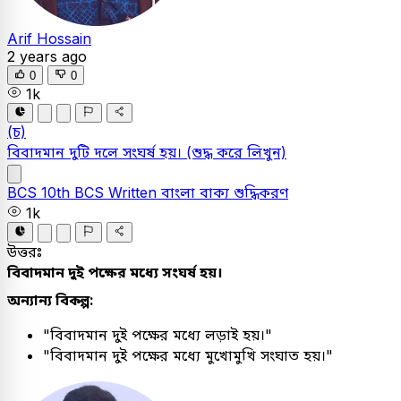
Arif Hossain
2 years ago
0
0
1k
(চ)
বিবাদমান দুটি দলে সংঘর্ষ হয়।
(শুদ্ধ করে লিখুন)
BCS
10th BCS Written
বাংলা
বাক্য শুদ্ধিকরণ
1k
উত্তরঃ
বিবাদমান দুই পক্ষের মধ্যে সংঘর্ষ হয়।
অন্যান্য বিকল্প:
"বিবাদমান দুই পক্ষের মধ্যে লড়াই হয়।"
"বিবাদমান দুই পক্ষের মধ্যে মুখোমুখি সংঘাত হয়।"