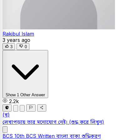
Rakibul Islam
3 years ago
3
0
Show 1 Other Answer
2.2k
(খ)
লেখাপড়ায় তার মনােযােগ নেই।
(শুদ্ধ করে লিখুন)
BCS
10th BCS Written
বাংলা
বাক্য শুদ্ধিকরণ