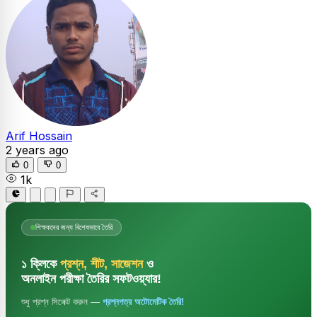
Arif Hossain
2 years ago
0
0
1k
শিক্ষকদের জন্য বিশেষভাবে তৈরি
১ ক্লিকে
প্রশ্ন, শীট, সাজেশন
ও
অনলাইন পরীক্ষা তৈরির সফটওয়্যার!
শুধু প্রশ্ন সিলেক্ট করুন —
প্রশ্নপত্র অটোমেটিক তৈরি!