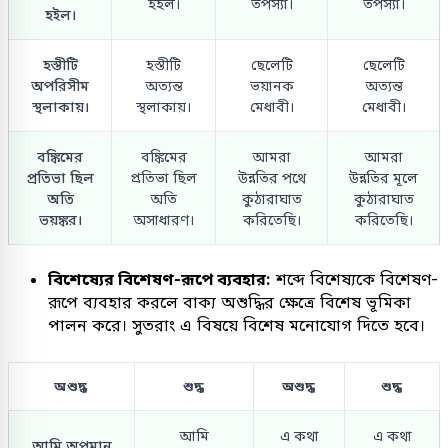
হইল।
তপস্যা।
তপস্যা।
হইল।
হস্তীটি
হস্তীটি
ছেলেটি
ছেলেটি
অপরিসীম
অত্যন্ত
ভয়ানক
অত্যন্ত
স্থলাকায়।
স্থলাকায়।
মেধাবী।
মেধাবী।
বঙ্কিমের
বঙ্কিমের
আমরা
আমরা
প্রতিভা ছিল
প্রতিভা ছিল
উন্নতির পথে
উন্নতির মূলে
অতি
অতি
কুঠারাঘাত
কুঠারাঘাত
ভয়ঙ্কর।
অসাধারণ।
করিতেছি।
করিতেছি।
বিশেষ্যের বিশেষণ-রূপে ব্যবহার:
শব্দে বিশেষ্যকে বিশেষণ-
রূপে ব্যবহার করলে বাক্য অশুদ্ধির ক্ষেত্রে বিশেষ ভূমিকা
পালন করে। সুতরাং এ বিষয়ে বিশেষ মনোযোগ দিতে হবে।
অশুদ্ধ
শুদ্ধ
অশুদ্ধ
শুদ্ধ
আমি
এ কথা
এ কথা
আমি অপমান