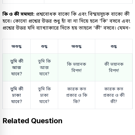
কি ও কী সমস্যা:
প্রশ্নবোধক বাক্যে কি এবং বিস্ময়সূচক বাক্যে কী
হবে। কোনো প্রশ্নের উত্তর শুধু হাঁ বা না দিয়ে হলে 'কি' বসবে এবং
প্রশ্নের উত্তর যদি ব্যাখ্যাকারে দিতে হয় তাহলে 'কী' বসবে। যেমন-
অশুদ্ধ
শুদ্ধ
অশুদ্ধ
শুদ্ধ
তুমি কী
তুমি কি
কি ভয়ানক
কী ভয়ানক
আজ
আজ
বিপদ!
বিপদ!
যাবে?
যাবে?
তুমি কী
তুমি কি
কারক কত
কারক কত
ঢাকা
ঢাকা
প্রকার ও কি
প্রকার ও কী
যাবে?
যাবে?
কি?
কী?
Related Question