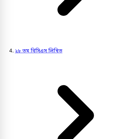
২৮ তম বিসিএস লিখিত