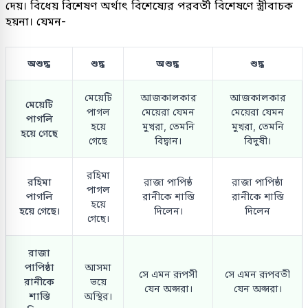
দেয়। বিধেয় বিশেষণ অর্থাৎ বিশেষ্যের পরবর্তী বিশেষণে স্ত্রীবাচক
হয়না। যেমন-
অশুদ্ধ
শুদ্ধ
অশুদ্ধ
শুদ্ধ
মেয়েটি
আজকালকার
আজকালকার
মেয়েটি
পাগল
মেয়েরা যেমন
মেয়েরা যেমন
পাগলি
হয়ে
মুখরা, তেমনি
মুখরা, তেমনি
হয়ে গেছে
গেছে
বিদ্বান।
বিদুষী।
রহিমা
রহিমা
রাজা পাপিষ্ঠ
রাজা পাপিষ্ঠা
পাগল
পাগলি
রানীকে শাস্তি
রানীকে শাস্তি
হয়ে
হয়ে গেছে।
দিলেন।
দিলেন
গেছে।
রাজা
পাপিষ্ঠা
আসমা
সে এমন রূপসী
সে এমন রূপবতী
রানীকে
ভয়ে
যেন অপ্সরা।
যেন অপ্সরা।
শাস্তি
অস্থির।