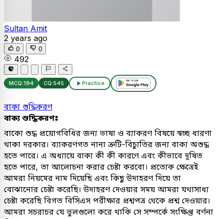
Sultan Amit
2 years ago
0
0
492
MCQ:
194
CQ:
545
Practice
বাক্য শুদ্ধিকরণ
বাক্য শুদ্ধিকরণঃ
বাক্যে শুদ্ধ প্রয়োগবিধির জন্য ভাষা ও ব্যাকরণ বিষয়ে স্বচ্ছ ধারণা
থাকা দরকার। ব্যাকরণগত নানা ত্রুটি-বিচ্যুতির জন্য বাক্য অশুদ্ধ
হতে পারে। এ অধ্যায়ে বাক্য কী কী কারণে এবং কীভাবে দূষিত
হতে পারে, তা আলোচনা করার চেষ্টা করবো। প্রত্যেক ক্ষেত্রেই
আমরা নিয়মের নাম দিয়েছি এবং কিছু উদাহরণ দিয়ে তা
বোঝানোর চেষ্টা করেছি। উদাহরণ দেওয়ার সময় আমরা যথাসাধ্য
চেষ্টা করেছি বিগত বিসিএস পরীক্ষার প্রশ্নপত্র থেকে প্রশ্ন দেওয়ার।
আমরা সচরাচর যে ভুলগুলো করে থাকি সে সম্পর্কে সংক্ষিপ্ত বর্ণনা