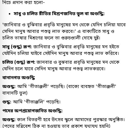
নিচে প্রদান করা হলো-
সাধু ও চলিত রীতির মিশ্রণজনিত ভুল বা অশুদ্ধি:
'জানিবার ও বুঝিবার প্রবৃত্তি মানুষের মন থেকে যেদিন চলিয়া যাবে
সেদিন মানুষ আবার পশুত্ব লাভ করবে।' এ বাক্যটিতে সাধু ও
চলিত ভাষার মিশ্রণের ফলে তা গুরুচণ্ডালী দোষে দুষ্ট।
সাধু (শুদ্ধ) রূপ:
জানিবার ও বুঝিবার প্রবৃত্তি মানুষের মন হইতে
যেইদিন চলিয়া যাইবে সেইদিন মানুষ আবার পশুত্ব লাভ করিবে।
চলিত (শুদ্ধ) রূপ:
জানবার ও বুঝবার প্রবৃত্তি মানুষের মন থেকে
যেদিন চলে যাবে সেদিন মানুষ আবার পশুত্ব লাভকরবে।
বানানগত অশুদ্ধি
অশুদ্ধ:
আমি 'গীতাঞ্জলী' পড়েছি। (বাক্যে ব্যবহৃত 'গীতাঞ্জলী'
বানানটি ভুল)
শুদ্ধ:
আমি 'গীতাঞ্জলি' পড়েছি।
পদের অপপ্রয়োগজনিত অশুদ্ধি:
অশুদ্ধ:
কাল বিতরণী হবে উৎসব স্কুলে আমাদের পুরস্কার অনুষ্ঠিত।
(পদের সন্নিবেশ ঠিক না হওয়ায় ভাব প্রকাশ যথাযথ হয়নি)