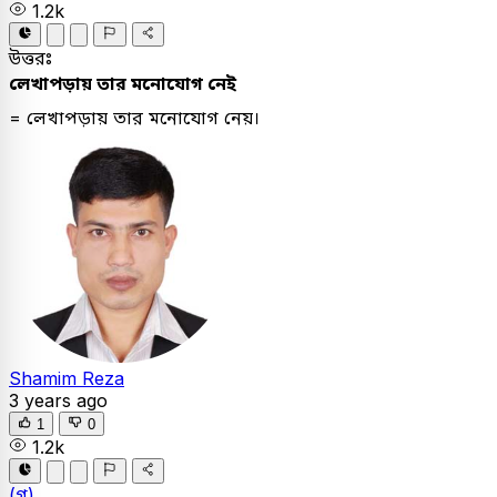
1.2k
উত্তরঃ
লেখাপড়ায় তার মনোযোগ নেই
= লেখাপড়ায় তার মনোযোগ নেয়।
Shamim Reza
3 years ago
1
0
1.2k
(গ)