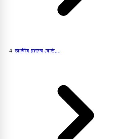
জাতীয় রাজস্ব বোর্ড,…