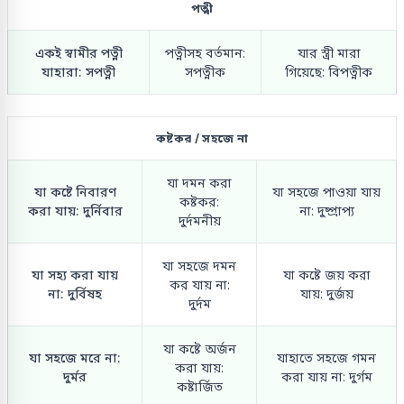
পত্নী
একই স্বামীর পত্নী
পত্নীসহ বর্তমান:
যার স্ত্রী মারা
যাহারা: সপত্নী
সপত্নীক
গিয়েছে: বিপত্নীক
কষ্টকর / সহজে না
যা দমন করা
যা কষ্টে নিবারণ
যা সহজে পাওয়া যায়
কষ্টকর:
করা যায়: দুর্নিবার
না: দুষ্প্রাপ্য
দুর্দমনীয়
যা সহজে দমন
যা সহ্য করা যায়
যা কষ্টে জয় করা
কর যায় না:
না: দুর্বিষহ
যায়: দুর্জয়
দুর্দম
যা কষ্টে অর্জন
যা সহজে মরে না:
যাহাতে সহজে গমন
করা যায়:
দুর্মর
করা যায় না: দুর্গম
কষ্টার্জিত