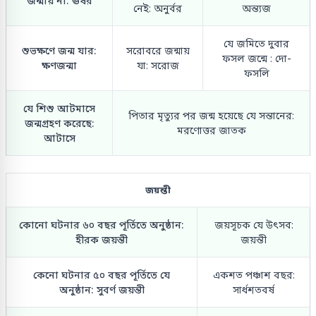
জন্মায় না: ঊষর
নেই: অনুর্বর
অন্ত্যজ
যে জমিতে দুবার
শুভক্ষণে জন্ম যার:
সরোবরে জন্মায়
ফসল জন্মে : দো-
ক্ষণজন্মা
যা: সরোজ
ফসলি
যে শিশু আটমাসে
পিতার মৃত্যুর পর জন্ম হয়েছে যে সন্তানের:
জন্মগ্রহণ করেছে:
মরণোত্তর জাতক
আটাসে
জয়ন্তী
কোনো ঘটনার ৬০ বছর পূর্তিতে অনুষ্ঠান:
জয়সূচক যে উৎসব:
হীরক জয়ন্তী
জয়ন্তী
কেনো ঘটনার ৫০ বছর পূর্তিতে যে
একশত পঞ্চাশ বছর:
অনুষ্ঠান: সুবর্ণ জয়ন্তী
সার্ধশতবর্ষ