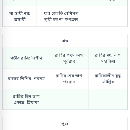
যা স্থায়ী নয়:
যার জ্যোতি বেশিক্ষণ
অস্থায়ী
স্থায়ী হয় না: ক্ষণপ্রভা
রাত
রাত্রির প্রথম ভাগ:
রাত্রির মধ্য ভাগ:
গভীর রাত্রি: নিশীথ
পূর্বরাত্র
মহানিশা
রাত্রির শেষ ভাগ:
রাত্রিকালীন যুদ্ধ:
রাতের শিশির: শবনম
পররাত্র
সৌপ্তিক
রাত্রির তিন ভাগ
একত্রে: ত্রিযামা
পূর্বে