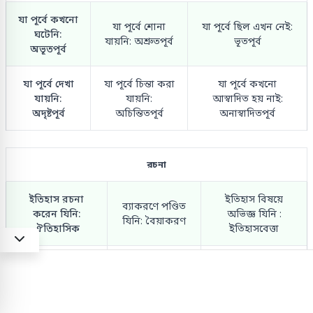
যা পূর্বে কখনো
যা পূর্বে শোনা
যা পূর্বে ছিল এখন নেই:
ঘটেনি:
যায়নি: অশ্রুতপূর্ব
ভূতপূর্ব
অভূতপূর্ব
যা পূর্বে দেখা
যা পূর্বে চিন্তা করা
যা পূর্বে কখনো
যায়নি:
যায়নি:
আস্বাদিত হয় নাই:
অদৃষ্টপূর্ব
অচিন্তিতপূর্ব
অনাস্বাদিতপূর্ব
রচনা
ইতিহাস রচনা
ইতিহাস বিষয়ে
ব্যাকরণে পণ্ডিত
করেন যিনি:
অভিজ্ঞ যিনি :
যিনি: বৈয়াকরণ
ঐতিহাসিক
ইতিহাসবেত্তা
যিনি ভালো
যিনি স্মৃতিশাস্ত্র
যিনি ব্যাকরণ রচনা
ব্যাকরণ জানেন:
জানেন: স্মার্ত
করেন: ব্যাকরণবিদ
বৈয়াকরণ