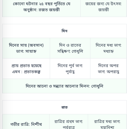
কোনো ঘটনার ২৫ বছর পূর্তিতে যে
জয়ের জন্য যে উৎসব:
অনুষ্ঠান: রজত জয়ন্তী
জয়ন্তী
দিন
দিনের সায় (অবসান)
দিন ও রাতের
দিনের মধ্য ভাগ:
ভাগ: সায়াহ্ন
সন্ধিক্ষণ: গোধূলি
মধ্যাহ্ন
প্রায় প্রভাত হয়েছে
দিনের পূর্ব ভাগ:
দিনের অপর
এমন : প্রভাতকল্প
পূর্বাহ্ণ
ভাগ: অপরাহ্ণ
দিনের আলো ও সন্ধ্যার আলোর মিলন: গোধূলি
রাত
রাত্রির প্রথম ভাগ:
রাত্রির মধ্য ভাগ:
গভীর রাত্রি: নিশীথ
পূর্বরাত্র
মহানিশা