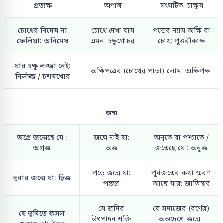
প্রত্যক্ষ
অপাঙ্গ
সংঘটিত: চাক্ষুষ
চোখের নিমেষ না
চোখে দেখা যায়
পদ্মের ন্যায় অক্ষি বা
ফেলিয়া: অনিমেষ
এমন: চক্ষুগোচর
চোখ: পুণ্ডরীকাক্ষ
যার চক্ষু লজ্জা নেই:
অক্ষিপত্রের (চোখের পাতা) লোম: অক্ষিপক্ষ
নির্লজ্জ / চশমখোর
জন্ম
অগ্রে জন্মেছে যে :
জন্মে নাই যা:
অনুতে বা পশ্চাতে /
অগ্রজ
অজ
জন্মেছে যে : অনুজ
পড়ে জন্মে যা:
পূর্বজন্মের কথা স্মরণ
দুবার জন্মে যা: দ্বিজ
পঙ্কজ
আছে যার: জাতিস্মর
যে জমির
যে সমাজের (বর্ণের)
যে ভূমিতে ফসল
উৎপাদন শক্তি
অন্তদেশে জন্মে :