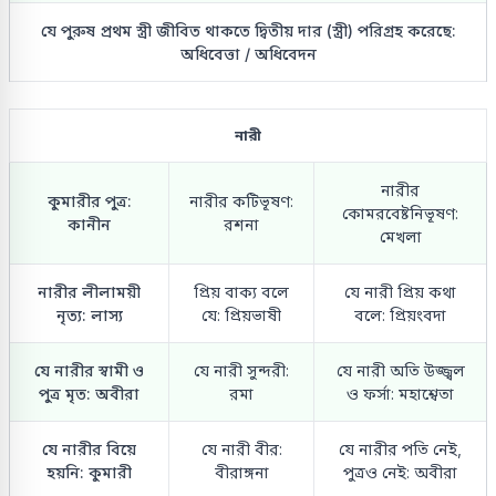
যে পুরুষ প্রথম স্ত্রী জীবিত থাকতে দ্বিতীয় দার (স্ত্রী) পরিগ্রহ করেছে:
অধিবেত্তা / অধিবেদন
নারী
নারীর
কুমারীর পুত্র:
নারীর কটিভূষণ:
কোমরবেষ্টনিভূষণ:
কানীন
রশনা
মেখলা
নারীর লীলাময়ী
প্রিয় বাক্য বলে
যে নারী প্রিয় কথা
নৃত্য: লাস্য
যে: প্রিয়ভাষী
বলে: প্রিয়ংবদা
যে নারীর স্বামী ও
যে নারী সুন্দরী:
যে নারী অতি উজ্জ্বল
পুত্র মৃত: অবীরা
রমা
ও ফর্সা: মহাশ্বেতা
যে নারীর বিয়ে
যে নারী বীর:
যে নারীর পতি নেই,
হয়নি: কুমারী
বীরাঙ্গনা
পুত্রও নেই: অবীরা