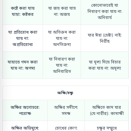
কোনোভাবেই যা
কষ্টে করা যায়
যা জয় করা যায়
নিবারণ করা যায় না:
যাহা: কষ্টকর
না: অজয়
অনিবার্য
যা প্রতিরোধ করা
যা অতিক্রম করা
যার ঈহা (চেষ্টা) নাই:
যায় না:
যায় না:
নিরীহ
অপ্রতিরোধ্য
অনতিক্রম্য
যা নিবারণ করা
যাহাতে গমন করা
যা মূল্য দিয়ে বিচার
যায় না:
যায় না: অগম্য
করা যায় না: অমূল্য
অনিবারিত
অক্ষি/চক্ষু
অক্ষির অগোচরে:
অক্ষির সমীপে:
অক্ষিতে কাম যার
পরোক্ষ
সমক্ষ
(যে নারীর): কামাক্ষী
অক্ষির অভিমুখে:
চোখের কোণ:
চক্ষুর সম্মুখে