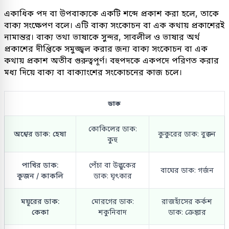
একাধিক পদ বা উপবাক্যকে একটি শব্দে প্রকাশ করা হলে, তাকে
বাক্য সংক্ষেপণ বলে। এটি বাক্য সংকোচন বা এক কথায় প্রকাশেরই
নামান্তর। বাক্য তথা ভাষাকে সুন্দর, সাবলীল ও ভাষার অর্থ
প্রকাশের দীপ্তিকে সমুজ্জ্বল করার জন্য বাক্য সংকোচন বা এক
কথায় প্রকাশ অতীব গুরুত্বপূর্ণ। বহুপদকে একপদে পরিণত করার
মধ্য দিয়ে বাক্য বা বাক্যাংশের সংকোচনের কাজ চলে।
ডাক
কোকিলের ডাক:
অশ্বের ডাক: হেষা
কুকুরের ডাক: বুক্কন
কুহু
পাখির ডাক:
পেঁচা বা উল্লুকের
বাঘের ডাক: গর্জন
কূজন / কাকলি
ডাক: ঘৃৎকার
ময়ূরের ডাক:
মোরগের ডাক:
রাজহাঁসের কর্কশ
কেকা
শকুনিবাদ
ডাক: ক্রেঙ্কার