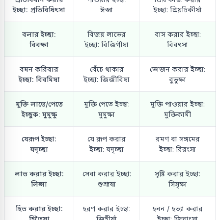
ইচ্ছা: প্রতিবিধিৎসা
ঈপ্সা
ইচ্ছা: প্রিয়চিকীর্ষা
বলার ইচ্ছা:
বিজয় লাভের
বাস করার ইচ্ছা:
বিবক্ষা
ইচ্ছা: বিজিগীষা
বিবৎসা
বমন করিবার
বেঁচে থাকার
ভোজন করার ইচ্ছা:
ইচ্ছা: বিবমিষা
ইচ্ছা: জিজীবিষা
বুভুক্ষা
মুক্তি লাভে/পেতে
মুক্তি পেতে ইচ্ছা:
মুক্তি পাওয়ার ইচ্ছা:
ইচ্ছুক: মুমুক্ষু
মুমুক্ষা
মুক্তিকামী
যেরূপ ইচ্ছা:
যে রূপ করার
রমণ বা সঙ্গমের
যদৃচ্ছা
ইচ্ছা: যদৃচ্ছা
ইচ্ছা: রিরংসা
লাভ করার ইচ্ছা:
সেবা করার ইচ্ছা:
সৃষ্টি করার ইচ্ছা:
লিপ্সা
শুশ্রূষা
সিসৃক্ষা
হিত করার ইচ্ছা:
হরণ করার ইচ্ছা:
হনন / হত্যা করার
হিতৈষা
জিহীর্ষা
ইচ্ছা: জিঘাংসা