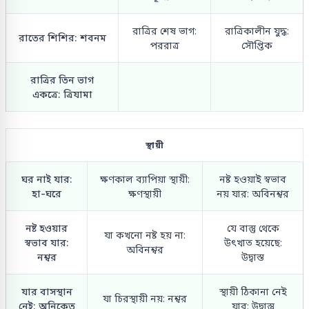
রাত্রির শেষ ভাগ:
রাত্রিকালীন যুদ্ধ:
রাতের শিশির: শবনম
পররাত্র
সৌপ্তিক
রাত্রির তিন ভাগ
একত্রে: ত্রিযামা
স্থায়ী
ঘর নাই যার:
ক্ষণকাল ব্যাপিয়া স্থায়ী:
নষ্ট হওয়াই স্বভাব
হা-ঘরে
ক্ষণস্থায়ী
নয় যার: অবিনশ্বর
নষ্ট হওয়ার
যে বাস্তু থেকে
যা কখনো নষ্ট হয় না:
স্বভাব যার:
উৎখাত হয়েছে:
অবিনশ্বর
নশ্বর
উদ্বাস্ত
যার বাসস্থান
স্থায়ী ঠিকানা নেই
যা চিরস্থায়ী নয়: নশ্বর
নেই: অনিকেত
যার: উদ্বাস্তু