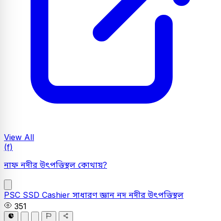
View All
(f)
নাফ নদীর উৎপত্তিস্থল কোথায়?
PSC
SSD Cashier
সাধারণ জ্ঞান
নদ নদীর উৎপত্তিস্থল
351