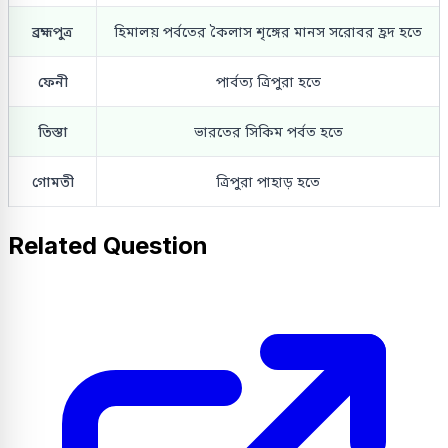
ব্ৰহ্মপুত্র
হিমালয় পর্বতের কৈলাস শৃঙ্গের মানস সরোবর হ্রদ হতে
ফেনী
পার্বত্য ত্রিপুরা হতে
তিস্তা
ভারতের সিকিম পর্বত হতে
গোমতী
ত্রিপুরা পাহাড় হতে
Related Question