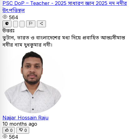
PSC
DoP – Teacher - 2025
সাধারণ জ্ঞান
2025
নদ নদীর
উৎপত্তিস্থল
564
উত্তরঃ
ভুটান, ভারত ও বাংলাদেশের মধ্য দিয়ে প্রবাহিত আন্তঃসীমান্ত
নদীর নাম দুধকুমার নদী।
Najjar Hossain Raju
10 months ago
0
0
564