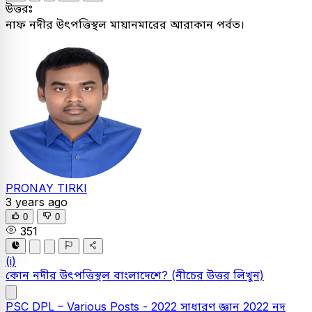
উত্তরঃ
নাফ নদীর উৎপত্তিস্থল মায়ানমারের আরাকান পর্বত।
PRONAY TIRKI
3 years ago
0
0
351
(i)
কোন নদীর উৎপত্তিস্থল বাংলাদেশে?
(নীচের উত্তর লিখুন)
PSC
DPL – Various Posts - 2022
সাধারণ জ্ঞান
2022
নদ