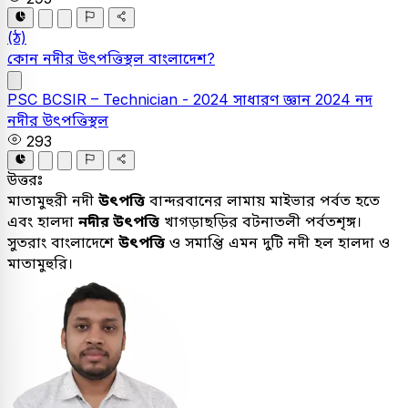
(ঠ)
কোন নদীর উৎপত্তিস্থল বাংলাদেশ?
PSC
BCSIR – Technician - 2024
সাধারণ জ্ঞান
2024
নদ
নদীর উৎপত্তিস্থল
293
উত্তরঃ
মাতামুহুরী নদী
উৎপত্তি
বান্দরবানের লামায় মাইভার পর্বত হতে
এবং হালদা
নদীর উৎপত্তি
খাগড়াছড়ির বটনাতলী পর্বতশৃঙ্গ।
সুতরাং বাংলাদেশে
উৎপত্তি
ও সমাপ্তি এমন দুটি নদী হল হালদা ও
মাতামুহুরি।