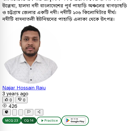
উল্লেখ্য, হালদা নদী বাংলাদেশের পূর্ব পাহাড়ি অঞ্চলের খাগড়াছড়ি
ও চট্টগ্রাম জেলার একটি নদী। নদীটি ১০৬ কিলোমিটার দীর্ঘ।
নদীটি বাদনাতলী ইউনিয়নের পাহাড়ি এলাকা থেকে উৎপন্ন।
Najjar Hossain Raju
3 years ago
0
0
426
MCQ:
23
CQ:
14
Practice