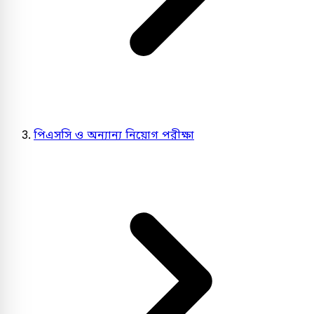
পিএসসি ও অন্যান্য নিয়োগ পরীক্ষা