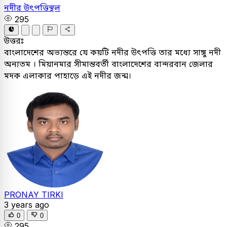
নদীর উৎপত্তিস্থল
295
উত্তরঃ
বাংলাদেশের অভ্যন্তরে যে কয়টি নদীর উৎপত্তি তার মধ্যে সাঙ্গু নদী
অন্যতম । মিয়ানমার সীমান্তবর্তী বাংলাদেশের বান্দরবান জেলার
মদক এলাকার পাহাড়ে এই নদীর জন্ম।
PRONAY TIRKI
3 years ago
0
0
295