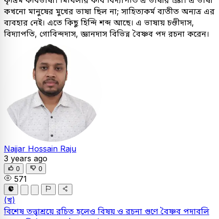
কখনো মানুষের মুখের ভাষা ছিল না; সাহিত্যকর্ম ব্যতীত অন্যত্র এর
ব্যবহার নেই। এতে কিছু হিন্দি শব্দ আছে। এ ভাষায় চণ্ডীদাস,
বিদ্যাপতি, গোবিন্দদাস, জ্ঞানদাস বিভিন্ন বৈষ্ণব পদ রচনা করেন।
Najjar Hossain Raju
3 years ago
0
0
571
(খ)
বিশেষ তত্ত্বাশ্রয়ে রচিত হলেও বিষয় ও রচনা গুণে বৈষ্ণব পদাবলি