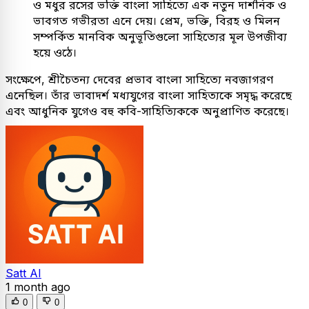
ও মধুর রসের ভক্তি বাংলা সাহিত্যে এক নতুন দার্শনিক ও
ভাবগত গভীরতা এনে দেয়। প্রেম, ভক্তি, বিরহ ও মিলন
সম্পর্কিত মানবিক অনুভূতিগুলো সাহিত্যের মূল উপজীব্য
হয়ে ওঠে।
সংক্ষেপে, শ্রীচৈতন্য দেবের প্রভাব বাংলা সাহিত্যে নবজাগরণ
এনেছিল। তাঁর ভাবাদর্শ মধ্যযুগের বাংলা সাহিত্যকে সমৃদ্ধ করেছে
এবং আধুনিক যুগেও বহু কবি-সাহিত্যিককে অনুপ্রাণিত করেছে।
Satt AI
1 month ago
0
0