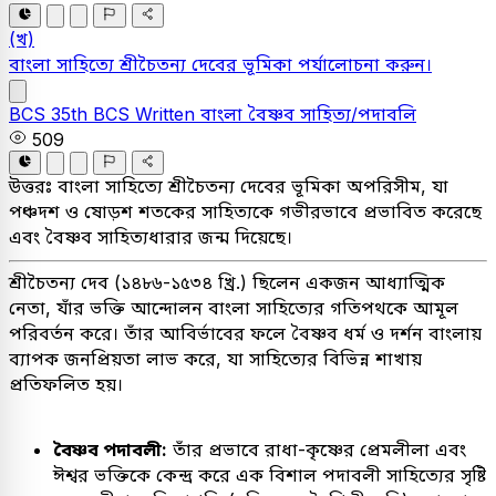
(খ)
বাংলা সাহিত্যে শ্রীচৈতন্য দেবের ভূমিকা পর্যালোচনা করুন।
BCS
35th BCS Written
বাংলা
বৈষ্ণব সাহিত্য/পদাবলি
509
উত্তরঃ
বাংলা সাহিত্যে শ্রীচৈতন্য দেবের ভূমিকা অপরিসীম, যা
পঞ্চদশ ও ষোড়শ শতকের সাহিত্যকে গভীরভাবে প্রভাবিত করেছে
এবং বৈষ্ণব সাহিত্যধারার জন্ম দিয়েছে।
শ্রীচৈতন্য দেব (১৪৮৬-১৫৩৪ খ্রি.) ছিলেন একজন আধ্যাত্মিক
নেতা, যাঁর ভক্তি আন্দোলন বাংলা সাহিত্যের গতিপথকে আমূল
পরিবর্তন করে। তাঁর আবির্ভাবের ফলে বৈষ্ণব ধর্ম ও দর্শন বাংলায়
ব্যাপক জনপ্রিয়তা লাভ করে, যা সাহিত্যের বিভিন্ন শাখায়
প্রতিফলিত হয়।
বৈষ্ণব পদাবলী:
তাঁর প্রভাবে রাধা-কৃষ্ণের প্রেমলীলা এবং
ঈশ্বর ভক্তিকে কেন্দ্র করে এক বিশাল পদাবলী সাহিত্যের সৃষ্টি