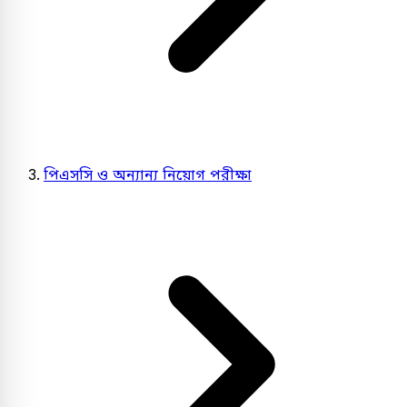
পিএসসি ও অন্যান্য নিয়োগ পরীক্ষা