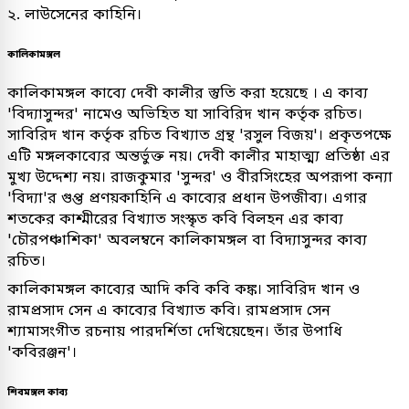
২. লাউসেনের কাহিনি।
কালিকামঙ্গল
কালিকামঙ্গল কাব্যে দেবী কালীর স্তুতি করা হয়েছে । এ কাব্য
'বিদ্যাসুন্দর' নামেও অভিহিত যা সাবিরিদ খান কর্তৃক রচিত।
সাবিরিদ খান কর্তৃক রচিত বিখ্যাত গ্রন্থ 'রসুল বিজয়'। প্রকৃতপক্ষে
এটি মঙ্গলকাব্যের অন্তর্ভুক্ত নয়। দেবী কালীর মাহাত্ম্য প্রতিষ্ঠা এর
মুখ্য উদ্দেশ্য নয়। রাজকুমার 'সুন্দর' ও বীরসিংহের অপরূপা কন্যা
'বিদ্যা'র গুপ্ত প্রণয়কাহিনি এ কাব্যের প্রধান উপজীব্য। এগার
শতকের কাশ্মীরের বিখ্যাত সংস্কৃত কবি বিলহন এর কাব্য
'চৌরপঞ্চাশিকা' অবলম্বনে কালিকামঙ্গল বা বিদ্যাসুন্দর কাব্য
রচিত।
কালিকামঙ্গল কাব্যের আদি কবি কবি কঙ্ক। সাবিরিদ খান ও
রামপ্রসাদ সেন এ কাব্যের বিখ্যাত কবি। রামপ্রসাদ সেন
শ্যামাসংগীত রচনায় পারদর্শিতা দেখিয়েছেন। তাঁর উপাধি
'কবিরঞ্জন'।
শিবমঙ্গল কাব্য