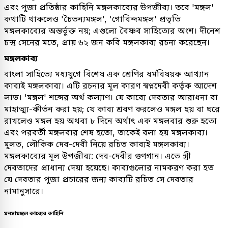
এবং পূজা প্রতিষ্ঠার কাহিনি মঙ্গলকাব্যের উপজীব্য। তবে 'মঙ্গল'
কথাটি থাকলেও 'চৈতন্যমঙ্গল', 'গোবিন্দমঙ্গল' প্রভৃতি
মঙ্গলকাব্যের অন্তর্ভুক্ত নয়; এগুলো বৈষ্ণব সাহিত্যের অংশ। দীনেশ
চন্দ্র সেনের মতে, প্রায় ৬২ জন কবি মঙ্গলকাব্য রচনা করেছেন।
মঙ্গলকাব্য
বাংলা সাহিত্যে মধ্যযুগে বিশেষ এক শ্রেণির ধর্মবিষয়ক আখ্যান
কাব্যই মঙ্গলকাব্য। এটি রচনার মূল কারণ স্বপ্নদেবী কর্তৃক আদেশ
লাভ। 'মঙ্গল' শব্দের অর্থ কল্যাণ। যে কাব্যে দেবতার আরাধনা বা
মাহাত্ম্য-কীর্তন করা হয়; যে কাব্য শ্রবণ করলেও মঙ্গল হয় বা ঘরে
রাখলেও মঙ্গল হয় অথবা ৮ দিনে অর্থাৎ এক মঙ্গলবার শুরু হতো
এবং পরবর্তী মঙ্গলবার শেষ হতো, তাকেই বলা হয় মঙ্গলকাব্য।
মূলত, লৌকিক দেব-দেবী নিয়ে রচিত কাব্যই মঙ্গলকাব্য।
মঙ্গলকাব্যের মূল উপজীব্য: দেব-দেবীর গুণগান। এতে স্ত্রী
দেবতাদের প্রাধান্য দেয়া হয়েছে। কাব্যগুলোর নামকরণ করা হত
যে দেবতার পূজা প্রচারের জন্য কাব্যটি রচিত সে দেবতার
নামানুসারে।
মনসামঙ্গল কাব্যের কাহিনি