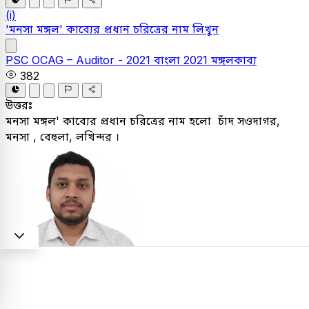
(i)
'মনসা মঙ্গল' কাব্যের প্রধান চরিত্রের নাম লিখুন
PSC
OCAG – Auditor - 2021
বাংলা
2021
মঙ্গলকাব্য
382
উত্তরঃ
মনসা মঙ্গল' কাব্যের প্রধান চরিত্রের নাম হলো চাঁদ সওদাগর,
মনসা , বেহুলা, লখিন্দর ।
Najjar Hossain Raju