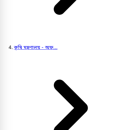
কৃষি মন্ত্রণালয় - অফ…