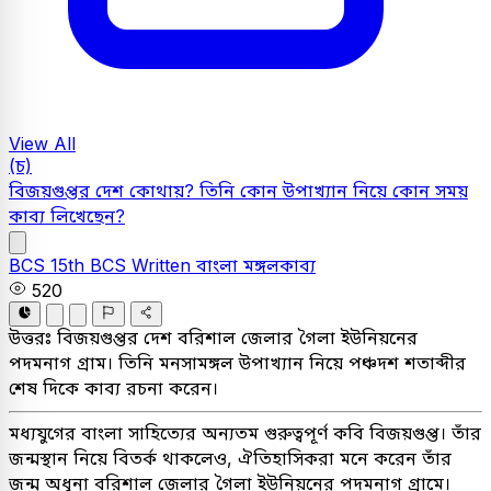
View All
(চ)
বিজয়গুপ্তর দেশ কোথায়? তিনি কোন উপাখ্যান নিয়ে কোন সময়
কাব্য লিখেছেন?
BCS
15th BCS Written
বাংলা
মঙ্গলকাব্য
520
উত্তরঃ
বিজয়গুপ্তর দেশ বরিশাল জেলার গৈলা ইউনিয়নের
পদমনাগ গ্রাম। তিনি মনসামঙ্গল উপাখ্যান নিয়ে পঞ্চদশ শতাব্দীর
শেষ দিকে কাব্য রচনা করেন।
মধ্যযুগের বাংলা সাহিত্যের অন্যতম গুরুত্বপূর্ণ কবি বিজয়গুপ্ত। তাঁর
জন্মস্থান নিয়ে বিতর্ক থাকলেও, ঐতিহাসিকরা মনে করেন তাঁর
জন্ম অধুনা বরিশাল জেলার গৈলা ইউনিয়নের পদমনাগ গ্রামে।