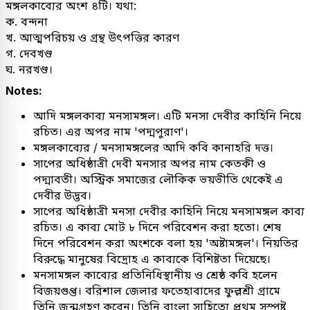
মঙ্গলকাব্যের অংশ ৪টি। যথা:
ক. বন্দনা
খ. আত্মপরিচয় ও গ্রন্থ উৎপত্তির কারণ
গ. দেবখণ্ড
ঘ. নরখণ্ড।
Notes:
আদি মঙ্গলকাব্য মনসামঙ্গল। এটি মনসা দেবীর কাহিনি নিয়ে
রচিত। এর অপর নাম 'পদ্মপুরাণ'।
মঙ্গলকাব্যের / মনসামঙ্গলের আদি কবি কানাহরি দত্ত।
সাপের অধিষ্ঠাত্রী দেবী মনসার অপর নাম কেতকী ও
পদ্মাবতী। অস্ট্রিক সমাজের লৌকিক ভয়ভীতি থেকেই এ
দেবীর উদ্ভব।
সাপের অধিষ্ঠাত্রী মনসা দেবীর কাহিনি নিয়ে মনসামঙ্গল কাব্য
রচিত। এ কাব্য মোট ৮ দিনে পরিবেশন করা হতো। শেষ
দিনে পরিবেশন করা অংশকে বলা হয় 'অষ্টামঙ্গল'। নিয়তির
বিরুদ্ধে মানুষের বিদ্রোহ এ কাব্যকে বিশিষ্টতা দিয়েছে।
মনসামঙ্গল কাব্যের প্রতিনিধিস্থানীয় ও শ্রেষ্ঠ কবি হলেন
বিজয়গুপ্ত। বরিশাল জেলার ফতেহাবাদের ফুল্লশ্রী গ্রামে
তিনি জন্মগ্রহণ করেন। তিনি বাংলা সাহিত্যে প্রথম সুস্পষ্ট