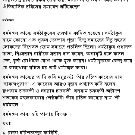
ঐতিহাসিক চরিত্রের সমাবেশ ঘটিয়েছেন।
ধর্মমঙ্গল
ধর্মমঙ্গল কাব্যে ধর্মঠাকুরের জয়গান ধ্বনিত হয়েছে । ধর্মঠাকুর
নামে কোনো এক পুরুষ দেবতার পূজা হিন্দু সমাজের নিচু স্তরের
লোকদের বিশেষত ডোম সমাজে প্রচলিত ছিলো। ধর্মঠাকুর প্রধানত
দাতা, নিঃসন্তান নারীকে সন্তান দান করেন, অনাবৃষ্টি হলে ফসল
দেন, কুন্ঠ রোগীকে রোগ থেকে মুক্ত করেন। ধর্মঠাকুরকে কেন্দ্র করে
যে কাব্যধারা রচিত হয় তাই ধর্মমঙ্গল কাব্য।
ধর্মমঙ্গল কাব্যের আদি কবি ময়ূরভট্ট। তাঁর রচিত কাব্যের নাম
'হাকন্দপুরাণ'। এ কাব্যের আরও দুজন প্রখ্যাত কবি হলেন-
রূপরাম চক্রবর্তী ও ঘনরাম চক্রবর্তী। ঘনরাম চক্রবর্তী অষ্টাদশ
শতকের মঙ্গলকাব্যের শ্রেষ্ঠকবি। তাঁর রচিত কাব্যের নাম ‘শ্রী
ধর্মমঙ্গল’ ।
ধর্মমঙ্গল কাব্য ২টি পালায় বিভক্ত ।
যথা:
১. রাজা হরিশচন্দ্রের কাহিনি,