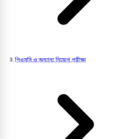
পিএসসি ও অন্যান্য নিয়োগ পরীক্ষা