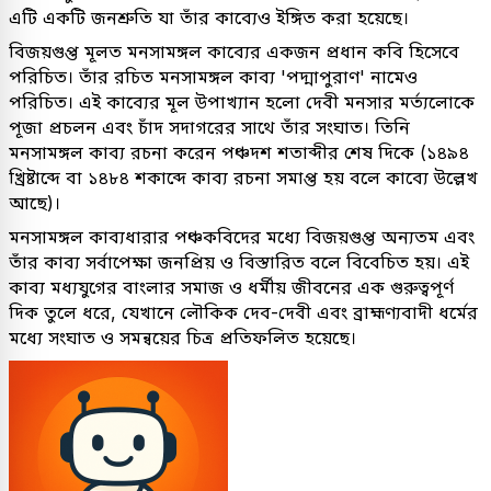
এটি একটি জনশ্রুতি যা তাঁর কাব্যেও ইঙ্গিত করা হয়েছে।
বিজয়গুপ্ত মূলত মনসামঙ্গল কাব্যের একজন প্রধান কবি হিসেবে
পরিচিত। তাঁর রচিত মনসামঙ্গল কাব্য 'পদ্মাপুরাণ' নামেও
পরিচিত। এই কাব্যের মূল উপাখ্যান হলো দেবী মনসার মর্ত্যলোকে
পূজা প্রচলন এবং চাঁদ সদাগরের সাথে তাঁর সংঘাত। তিনি
মনসামঙ্গল কাব্য রচনা করেন পঞ্চদশ শতাব্দীর শেষ দিকে (১৪৯৪
খ্রিষ্টাব্দে বা ১৪৮৪ শকাব্দে কাব্য রচনা সমাপ্ত হয় বলে কাব্যে উল্লেখ
আছে)।
মনসামঙ্গল কাব্যধারার পঞ্চকবিদের মধ্যে বিজয়গুপ্ত অন্যতম এবং
তাঁর কাব্য সর্বাপেক্ষা জনপ্রিয় ও বিস্তারিত বলে বিবেচিত হয়। এই
কাব্য মধ্যযুগের বাংলার সমাজ ও ধর্মীয় জীবনের এক গুরুত্বপূর্ণ
দিক তুলে ধরে, যেখানে লৌকিক দেব-দেবী এবং ব্রাহ্মণ্যবাদী ধর্মের
মধ্যে সংঘাত ও সমন্বয়ের চিত্র প্রতিফলিত হয়েছে।