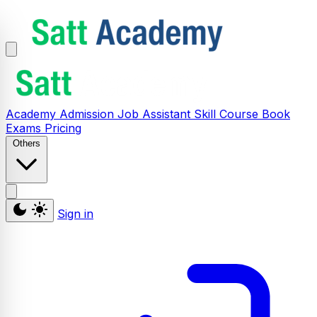
Academy
Admission
Job Assistant
Skill
Course
Book
Exams
Pricing
Others
Sign in