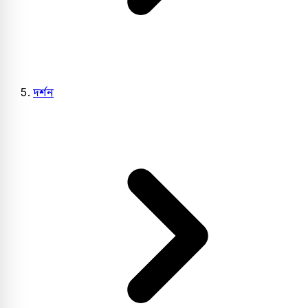
দর্শন