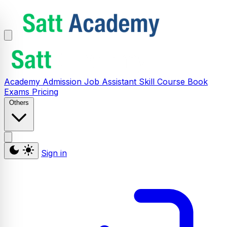
Academy
Admission
Job Assistant
Skill
Course
Book
Exams
Pricing
Others
Sign in