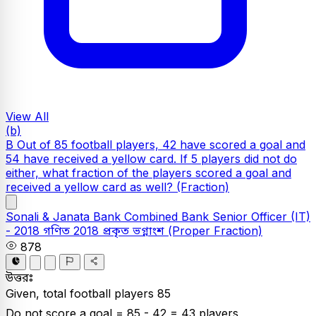
View All
(b)
B Out of 85 football players, 42 have scored a goal and
54 have received a yellow card. If 5 players did not do
either, what fraction of the players scored a goal and
received a yellow card as well?
(Fraction)
Sonali & Janata Bank
Combined Bank Senior Officer (IT)
- 2018
গণিত
2018
প্রকৃত ভগ্নাংশ (Proper Fraction)
878
উত্তরঃ
Given, total football players 85
Do not score a goal = 85 - 42 = 43 players