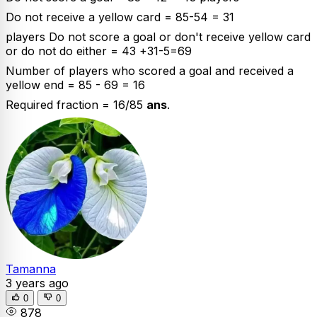
Do not receive a yellow card = 85-54 = 31
players Do not score a goal or don't receive yellow card
or do not do either = 43 +31-5=69
Number of players who scored a goal and received a
yellow end = 85 - 69 = 16
Required fraction = 16/85
ans
.
Tamanna
3 years ago
0
0
878