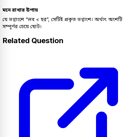
মনে রাখার উপায়
যে ভগ্নাংশে “লব < হর”, সেটিই প্রকৃত ভগ্নাংশ। অর্থাৎ অংশটি
সম্পূর্ণর চেয়ে ছোট।
Related Question