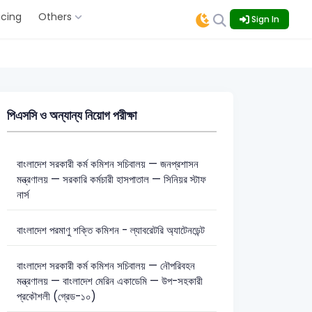
icing
Others
Sign In
পিএসসি ও অন্যান্য নিয়োগ পরীক্ষা
বাংলাদেশ সরকারী কর্ম কমিশন সচিবালয় — জনপ্রশাসন
মন্ত্রণালয় — সরকারি কর্মচারী হাসপাতাল — সিনিয়র স্টাফ
নার্স
বাংলাদেশ পরমাণু শক্তি কমিশন - ল্যাবরেটরি অ্যাটেনডেন্ট
বাংলাদেশ সরকারী কর্ম কমিশন সচিবালয় — নৌপরিবহন
মন্ত্রণালয় — বাংলাদেশ মেরিন একাডেমি — উপ-সহকারী
প্রকৌশলী (গ্রেড-১০)