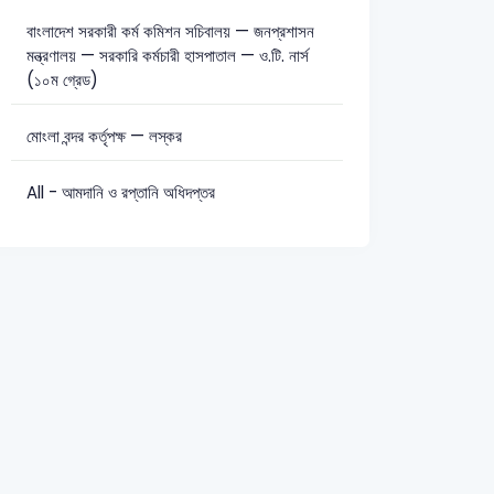
বাংলাদেশ সরকারী কর্ম কমিশন সচিবালয় — জনপ্রশাসন
মন্ত্রণালয় — সরকারি কর্মচারী হাসপাতাল — ও.টি. নার্স
(১০ম গ্রেড)
মোংলা বন্দর কর্তৃপক্ষ — লস্কর
All - আমদানি ও রপ্তানি অধিদপ্তর