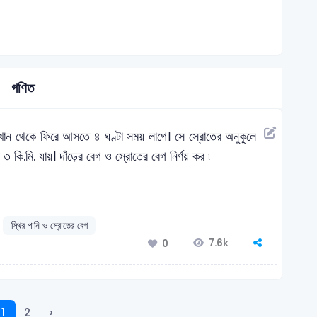
গণিত
েখান থেকে ফিরে আসতে ৪ ঘণ্টা সময় লাগে। সে স্রোতের অনুকূলে
৩ কি.মি. যায়। দাঁড়ের বেগ ও স্রোতের বেগ নির্ণয় কর ৷
স্থির পানি ও স্রোতের বেগ
7.6k
0
1
2
›