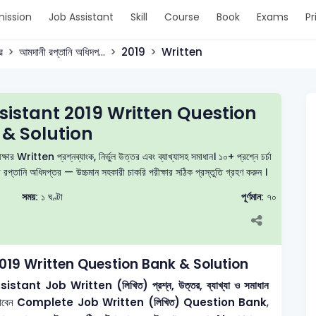
ission
Job Assistant
Skill
Course
Book
Exams
Pr
র
আমদানী রপ্তানি অধিদপ...
2019
Written
sistant 2019 Written Question
& Solution
র Written প্রশ্নব্যাংক, নির্ভুল উত্তর এবং ব্যাখ্যাসহ সমাধান। ১০+ প্রশ্নে চর্চা
্তানি অধিদপ্তর — উচ্চমান সহকারী চাকরি পরীক্ষার সঠিক প্রস্তুতি গ্রহণ করুন ।
সময়:
১ ঘণ্টা
পূর্ণমান:
৭০
019 Written Question Bank & Solution
ssistant
Job Written (লিখিত) প্রশ্ন, উত্তর, ব্যাখ্যা ও সমাধান
াবেন
Complete Job Written (লিখিত) Question Bank
,