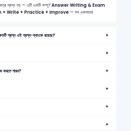
মাত্র প্রশ্ন নয় — এটি একটি সম্পূর্ণ
Answer Writing & Exam
n + Write + Practice + Improve
— সব একসাথে।
চ্চমান সহকারী 2019 এর মোট কতটি প্রশ্ন এই প্রশ্ন-ব্যাংকে রয়েছে?
ড করতে পারব?