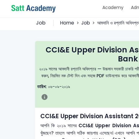
Academy
Adm
Job
Home
Job
আমদানি ও রপ্তানি অধিদপ্ত
CCI&E Upper Division As
Bank 
২০১৯ সালের আমদানী রপ্তানি অধিদপ্তর — উচ্চমান সহকারী চাকরি পরীক্ষা
করুন, নিয়মিত মক টেস্ট দিন এবং সহজে PDF ডাউনলোড করে আমদানী রপ
তারিখ:
০৬-০৯-২০১৯
CCI&E Upper Division Assistant 2
আপনি কি ২০১৯ সালের
CCI&E Upper Division A
খুঁজছেন? তাহলে আপনি সঠিক জায়গায় এসেছেন। এখানে আপনি প