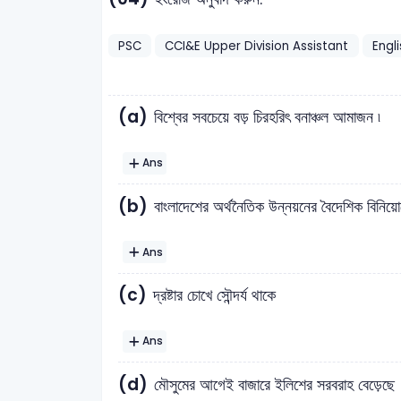
PSC
CCI&E Upper Division Assistant
Engl
(a)
বিশ্বের সবচেয়ে বড় চিরহরিৎ বনাঞ্চল আমাজন ৷
Ans
(b)
বাংলাদেশের অর্থনৈতিক উন্নয়নের বৈদেশিক বিনিয়োগে
Ans
(c)
দ্রষ্টার চোখে সৌন্দর্য থাকে
Ans
(d)
মৌসুমের আগেই বাজারে ইলিশের সরবরাহ বেড়েছে