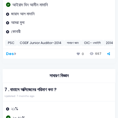
আইয়াদ বিন আমীন মাদানি
জায়াদ আল মাদানি
আমরা মুসা
কোনারী
PSC
CGDF Junior Auditor-2014
সাধারণ জ্ঞান
OIC- ওআইসি
2014
Des
667
0
সাধারণ বিজ্ঞান
7 .
বাতাসে অক্সিজেনের পরিমাণ কত ?
Updated: 7 months ago
২১%
২০.৭১%