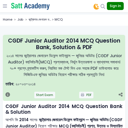
Sign In
Home
Job
কন্ট্রোলার জেনারেল ড... > MCQ
CGDF Junior Auditor 2014 MCQ Question
Bank, Solution & PDF
২০১৪ সালের কন্ট্রোলার জেনারেল ডিফেন্স ফাইন্যান্স — জুনিয়র অডিটর (CGDF Junior
Auditor) বহুনির্বাচনী(MCQ) প্রশ্নব্যাংক, নির্ভুল উত্তরমালা ও ব্যাখ্যাসহ সমাধান।
৭০+ প্রশ্নে প্র্যাকটিস করুন, নিয়মিত মক টেস্ট দিন এবং সহজে PDF ডাউনলোড করে
সিজিডিএফ জুনিয়র অডিটর নিয়োগ পরীক্ষার সঠিক প্রস্তুতি নিন।
তারিখ:
২০-০৩-২০১৪
Start Exam
PDF
CGDF Junior Auditor 2014 MCQ Question Bank
& Solution
আপনি কি
2014
সালের
কন্ট্রোলার জেনারেল ডিফেন্স ফাইন্যান্স — জুনিয়র অডিটর (CGDF
Junior Auditor)
নিয়োগ পরীক্ষার
MCQ (বহুনির্বাচনী) প্রশ্ন, উত্তর ও বিস্তারিত