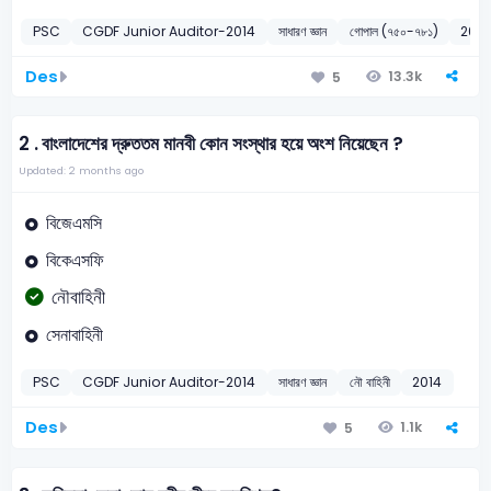
PSC
CGDF Junior Auditor-2014
সাধারণ জ্ঞান
গোপাল (৭৫০-৭৮১)
2014
Des
13.3k
5
2 .
বাংলাদেশের দ্রুততম মানবী কোন সংস্থার হয়ে অংশ নিয়েছেন ?
Updated: 2 months ago
বিজেএমসি
বিকেএসফি
নৌবাহিনী
সেনাবাহিনী
PSC
CGDF Junior Auditor-2014
সাধারণ জ্ঞান
নৌ বাহিনী
2014
Des
1.1k
5