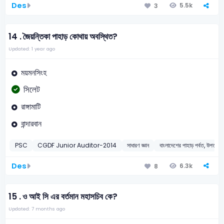
Des
5.5k
3
14 .
জৈয়ন্তিকা পাহাড় কোথায় অবস্থিত?
Updated: 1 year ago
ময়মনসিংহ
সিলেট
রাঙ্গামাটি
বান্দারবান
PSC
CGDF Junior Auditor-2014
সাধারণ জ্ঞান
বাংলাদেশের পাহাড় পর্বত, উপত্যকা ,
Des
6.3k
8
15 .
ও আই সি এর বর্তমান মহাসচিব কে?
Updated: 7 months ago