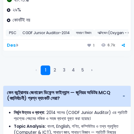
২৯%
কোনটিই নয়
PSC
CGDF Junior Auditor-2014
সাধারণ বিজ্ঞান
অক্সিজেন (Oxygen - O)
Des
6.7k
1
‹
1
2
3
4
5
›
কেন কন্ট্রোলার জেনারেল ডিফেন্স ফাইন্যান্স — জুনিয়র অডিটর MCQ
(বহুনির্বাচনী) প্রশ্ন ব্যাংকটি সেরা?
নির্ভুল উত্তর ও ব্যাখ্যা:
2014 সালের (CGDF Junior Auditor) এর প্রতিটি
প্রশ্নের পেছনের লজিক ও সহজ ব্যাখ্যা যুক্ত করা হয়েছে।
Topic Analysis:
বাংলা, English, গণিত, কম্পিউটার ও তথ্য প্রযুক্তি
(Computer & ICT), সাধারণ জ্ঞান, সাধারণ বিজ্ঞান — প্রতিটি বিষয়ের