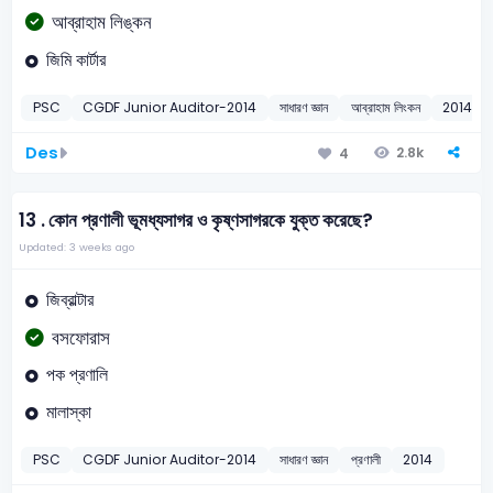
আব্রাহাম লিঙ্কন
জিমি কার্টার
PSC
CGDF Junior Auditor-2014
সাধারণ জ্ঞান
আব্রাহাম লিংকন
2014
Des
2.8k
4
13 .
কোন প্রণালী ভূমধ্যসাগর ও কৃষ্ণসাগরকে যুক্ত করেছে?
Updated: 3 weeks ago
জিব্রাল্টার
বসফোরাস
পক প্রণালি
মালাস্কা
PSC
CGDF Junior Auditor-2014
সাধারণ জ্ঞান
প্রণালী
2014