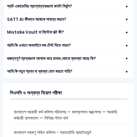
স্যাট একাডেমির প্রশ্নোত্তরগুলো কতটা নির্ভুল?
SATT AI কীভাবে আমাকে সাহায্য করবে?
Mistake Vault বা মিস্টেক ভল্ট কী?
আমি কি এখানে অনলাইনে মক টেস্ট দিতে পারব?
গুরুত্বপূর্ণ প্রশ্নগুলো আলাদা করে রাখার কোনো ব্যবস্থা আছে কি?
আমি কি নতুন প্রশ্ন বা ব্যাখ্যা যোগ করতে পারি?
পিএসসি ও অন্যান্য নিয়োগ পরীক্ষা
বাংলাদেশ সরকারী কর্ম কমিশন সচিবালয় — জনপ্রশাসন মন্ত্রণালয় — সরকারি
কর্মচারী হাসপাতাল — সিনিয়র স্টাফ নার্স
বাংলাদেশ পরমাণু শক্তি কমিশন - ল্যাবরেটরি অ্যাটেনডেন্ট