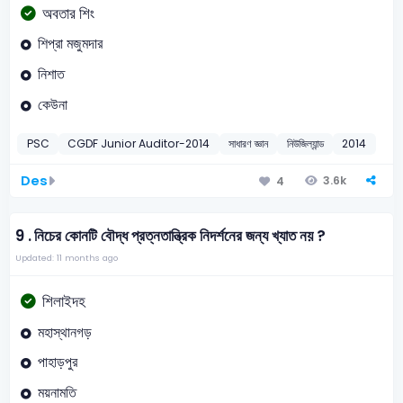
অবতার শিং
শিপ্রা মজুমদার
নিশাত
কেউনা
PSC
CGDF Junior Auditor-2014
সাধারণ জ্ঞান
নিউজিল্যান্ড
2014
Des
3.6k
4
9 .
নিচের কোনটি বৌদ্ধ প্রত্নতান্ত্রিক নিদর্শনের জন্য খ্যাত নয় ?
Updated: 11 months ago
শিলাইদহ
মহাস্থানগড়
পাহাড়পুর
ময়নামতি