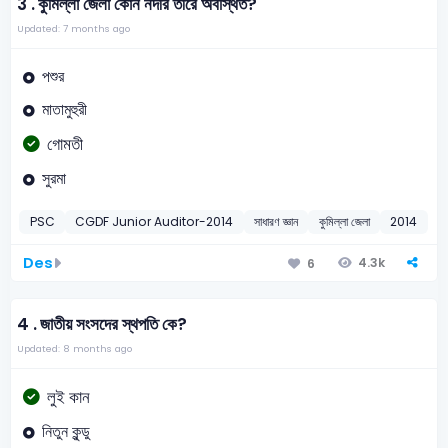
3 .
কুমিল্লা জেলা কোন নদীর তীরে অবস্থিত?
Updated: 7 months ago
পশুর
মাতামুহুরী
গোমতী
সুরমা
PSC
CGDF Junior Auditor-2014
সাধারণ জ্ঞান
কুমিল্লা জেলা
2014
Des
4.3k
6
4 .
জাতীয় সংসদের স্থপতি কে?
Updated: 8 months ago
লুই কান
নিতুন কুন্ডু